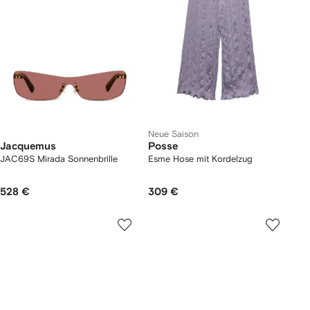
Neue Saison
Jacquemus
Posse
JAC69S Mirada Sonnenbrille
Esme Hose mit Kordelzug
528 €
309 €