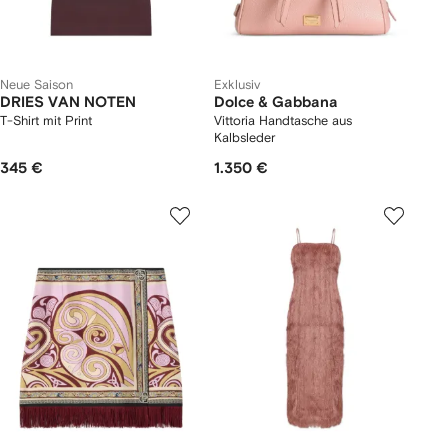
Neue Saison
Exklusiv
DRIES VAN NOTEN
Dolce & Gabbana
T-Shirt mit Print
Vittoria Handtasche aus
Kalbsleder
345 €
1.350 €