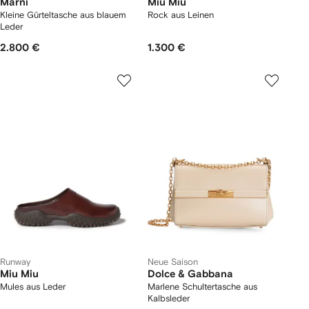
Marni
Miu Miu
Kleine Gürteltasche aus blauem
Rock aus Leinen
Leder
2.800 €
1.300 €
Runway
Neue Saison
Miu Miu
Dolce & Gabbana
Mules aus Leder
Marlene Schultertasche aus
Kalbsleder