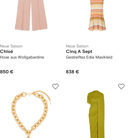
Neue Saison
Neue Saison
Chloé
Cinq A Sept
Hose aus Wollgabardine
Gestreiftes Edie Maxikleid
850 €
838 €