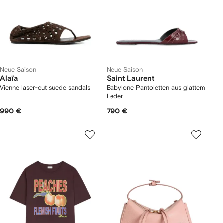
Neue Saison
Neue Saison
Alaïa
Saint Laurent
Vienne laser-cut suede sandals
Babylone Pantoletten aus glattem
Leder
990 €
790 €