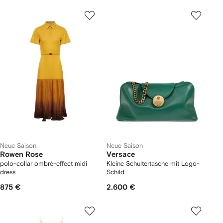
Neue Saison
Neue Saison
Rowen Rose
Versace
polo-collar ombré-effect midi
Kleine Schultertasche mit Logo-
dress
Schild
875 €
2.600 €