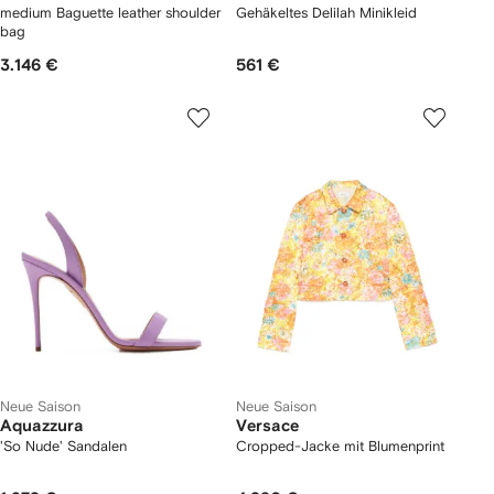
medium Baguette leather shoulder
Gehäkeltes Delilah Minikleid
bag
3.146 €
561 €
Neue Saison
Neue Saison
Aquazzura
Versace
'So Nude' Sandalen
Cropped-Jacke mit Blumenprint