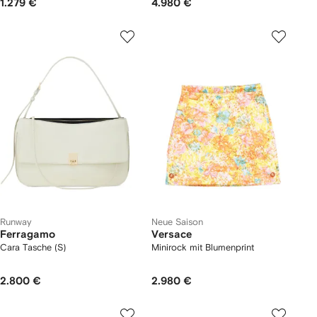
1.279 €
4.980 €
Runway
Neue Saison
Ferragamo
Versace
Cara Tasche (S)
Minirock mit Blumenprint
2.800 €
2.980 €