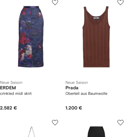
Neue Saison
Neue Saison
ERDEM
Prada
crinkled midi skirt
Oberteil aus Baumwolle
2.582 €
1.200 €