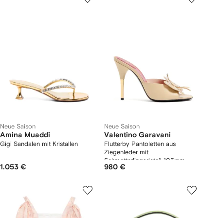
Neue Saison
Neue Saison
Amina Muaddi
Valentino Garavani
Gigi Sandalen mit Kristallen
Flutterby Pantoletten aus
Ziegenleder mit
Schmetterlingsdetail 105mm
1.053 €
980 €