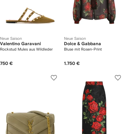
Neue Saison
Neue Saison
Valentino Garavani
Dolce & Gabbana
Rockstud Mules aus Wildleder
Bluse mit Rosen-Print
750 €
1.750 €