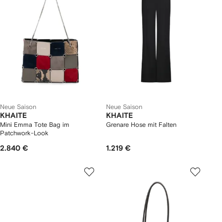
Neue Saison
Neue Saison
KHAITE
KHAITE
Mini Emma Tote Bag im
Grenare Hose mit Falten
Patchwork-Look
2.840 €
1.219 €