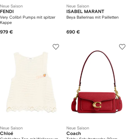
Neue Saison
Neue Saison
FENDI
ISABEL MARANT
Very Colibrì Pumps mit spitzer
Beya Ballerinas mit Pailletten
Kappe
979 €
690 €
Neue Saison
Neue Saison
Chloé
Coach