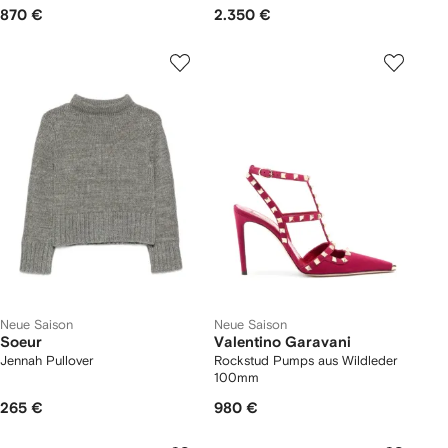
870 €
2.350 €
Neue Saison
Neue Saison
Soeur
Valentino Garavani
Jennah Pullover
Rockstud Pumps aus Wildleder
100mm
265 €
980 €