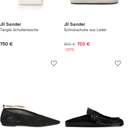
Jil Sander
Jil Sander
Tangle Schultertasche
Schnürschuhe aus Leder
750 €
702 €
890 €
-20%