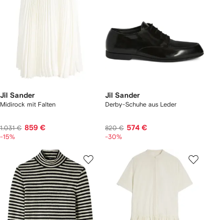
Jil Sander
Jil Sander
Midirock mit Falten
Derby-Schuhe aus Leder
859 €
574 €
1.031 €
820 €
-15%
-30%