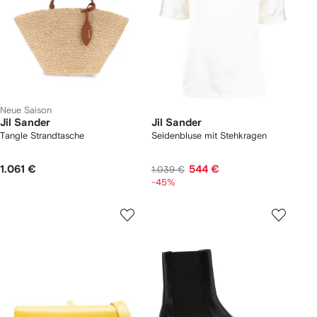
Neue Saison
Jil Sander
Jil Sander
Tangle Strandtasche
Seidenbluse mit Stehkragen
1.061 €
544 €
1.039 €
-45%