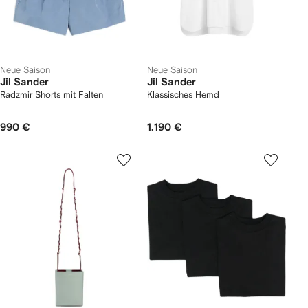
Neue Saison
Neue Saison
Jil Sander
Jil Sander
Radzmir Shorts mit Falten
Klassisches Hemd
990 €
1.190 €