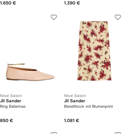
1.650 €
1.390 €
Neue Saison
Neue Saison
Jil Sander
Jil Sander
Ring Ballerinas
Bleistiftrock mit Blumenprint
850 €
1.081 €