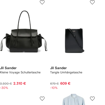
Jil Sander
Jil Sander
Kleine Voyage Schultertasche
Tangle Umhängetasche
2.310 €
609 €
3.300 €
679 €
-30%
-10%