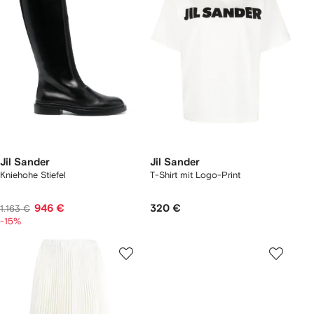
Jil Sander
Jil Sander
Kniehohe Stiefel
T-Shirt mit Logo-Print
946 €
320 €
1.163 €
-15%