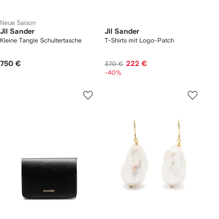
Neue Saison
Jil Sander
Jil Sander
Kleine Tangle Schultertasche
T-Shirts mit Logo-Patch
750 €
222 €
370 €
-40%