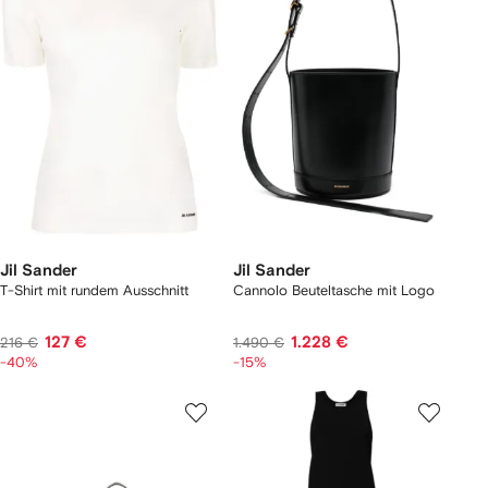
Jil Sander
Jil Sander
T-Shirt mit rundem Ausschnitt
Cannolo Beuteltasche mit Logo
127 €
1.228 €
216 €
1.490 €
-40%
-15%