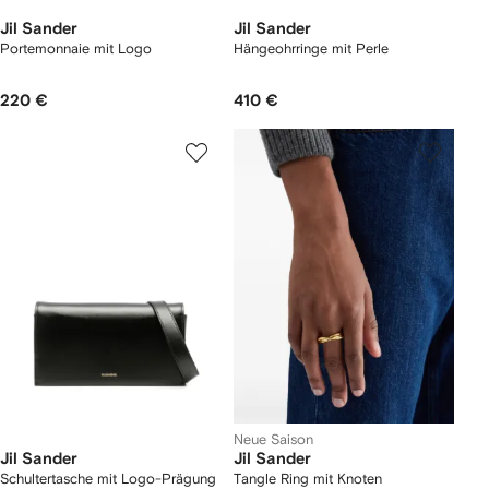
Jil Sander
Jil Sander
Portemonnaie mit Logo
Hängeohrringe mit Perle
220 €
410 €
Neue Saison
Jil Sander
Jil Sander
Schultertasche mit Logo-Prägung
Tangle Ring mit Knoten