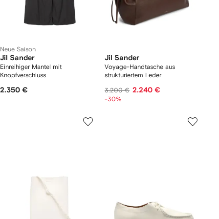
Neue Saison
Jil Sander
Jil Sander
Einreihiger Mantel mit
Voyage-Handtasche aus
Knopfverschluss
strukturiertem Leder
2.350 €
2.240 €
3.200 €
-30%