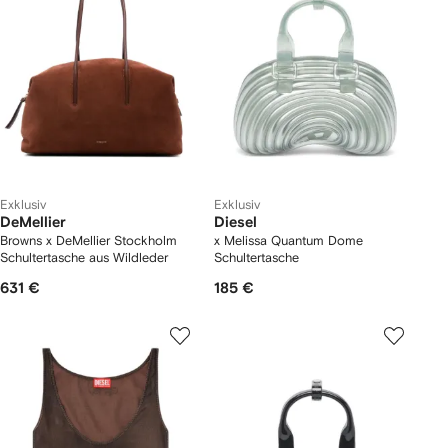
Exklusiv
Exklusiv
DeMellier
Diesel
Browns x DeMellier Stockholm
x Melissa Quantum Dome
Schultertasche aus Wildleder
Schultertasche
631 €
185 €