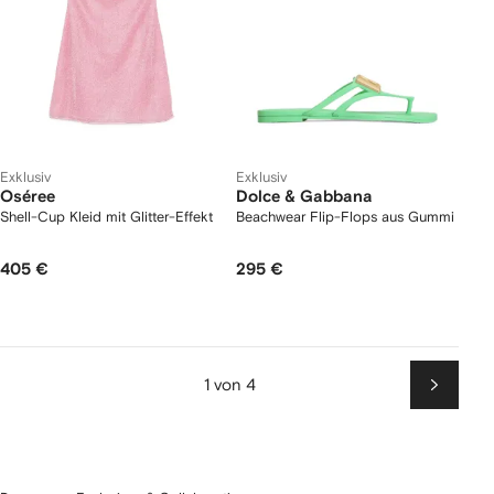
Exklusiv
Exklusiv
Oséree
Dolce & Gabbana
Shell-Cup Kleid mit Glitter-Effekt
Beachwear Flip-Flops aus Gummi
405 €
295 €
1 von 4
Weiter