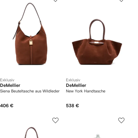
Exklusiv
Exklusiv
DeMellier
DeMellier
Siena Beuteltasche aus Wildleder
New York Handtasche
406 €
538 €