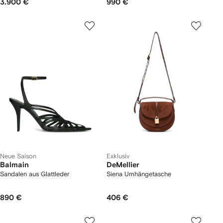
3.900 €
990 €
Neue Saison
Exklusiv
Balmain
DeMellier
Sandalen aus Glattleder
Siena Umhängetasche
890 €
406 €