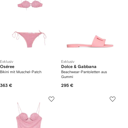
Exklusiv
Exklusiv
Oséree
Dolce & Gabbana
Bikini mit Muschel-Patch
Beachwear-Pantoletten aus
Gummi
363 €
295 €