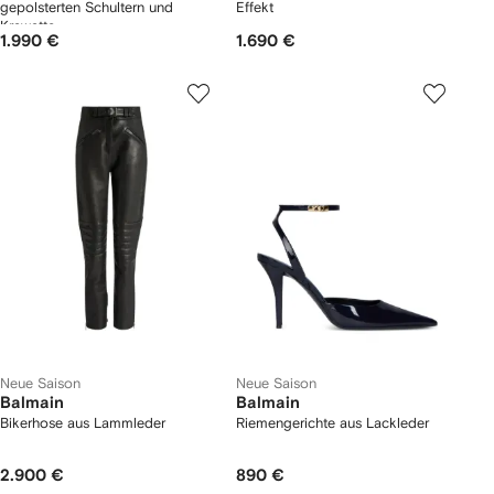
gepolsterten Schultern und
Effekt
Krawatte
1.990 €
1.690 €
Neue Saison
Neue Saison
Balmain
Balmain
Bikerhose aus Lammleder
Riemengerichte aus Lackleder
2.900 €
890 €