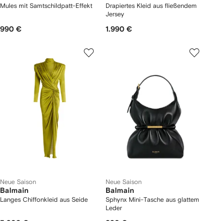
Mules mit Samtschildpatt-Effekt
Drapiertes Kleid aus fließendem
Jersey
990 €
1.990 €
Neue Saison
Neue Saison
Balmain
Balmain
Langes Chiffonkleid aus Seide
Sphynx Mini-Tasche aus glattem
Leder