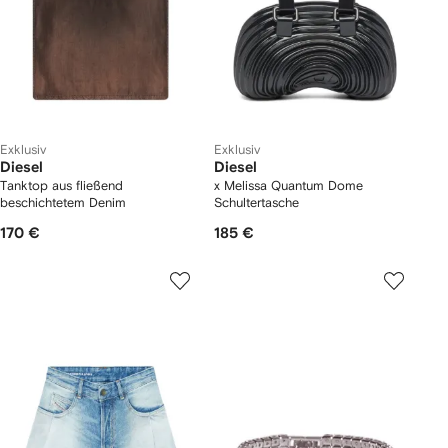
Exklusiv
Exklusiv
Diesel
Diesel
Tanktop aus fließend
x Melissa Quantum Dome
beschichtetem Denim
Schultertasche
170 €
185 €