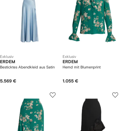
Exklusiv
Exklusiv
ERDEM
ERDEM
Besticktes Abendkleid aus Satin
Hemd mit Blumenprint
5.569 €
1.055 €