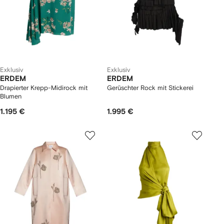
Exklusiv
Exklusiv
ERDEM
ERDEM
Drapierter Krepp-Midirock mit
Gerüschter Rock mit Stickerei
Blumen
1.195 €
1.995 €