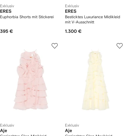
Exklusiv
Exklusiv
ERES
ERES
Euphorbia Shorts mit Stickerei
Besticktes Luxuriance Midikleid
mit V-Ausschnitt
395 €
1.300 €
Exklusiv
Exklusiv
Aje
Aje