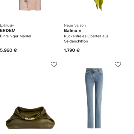
Exklusiv
Neue Saison
ERDEM
Balmain
Einreihiger Mantel
Rückenfreies Oberteil aus
Seidenchiffon
5.960 €
1.790 €