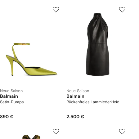
Neue Saison
Neue Saison
Balmain
Balmain
Satin-Pumps
Rückenfreies Lammlederkleid
890 €
2.500 €