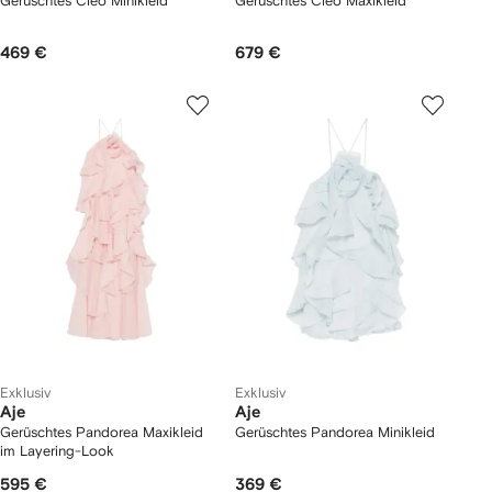
Gerüschtes Cleo Minikleid
Gerüschtes Cleo Maxikleid
469 €
679 €
Exklusiv
Exklusiv
Aje
Aje
Gerüschtes Pandorea Maxikleid
Gerüschtes Pandorea Minikleid
im Layering-Look
595 €
369 €