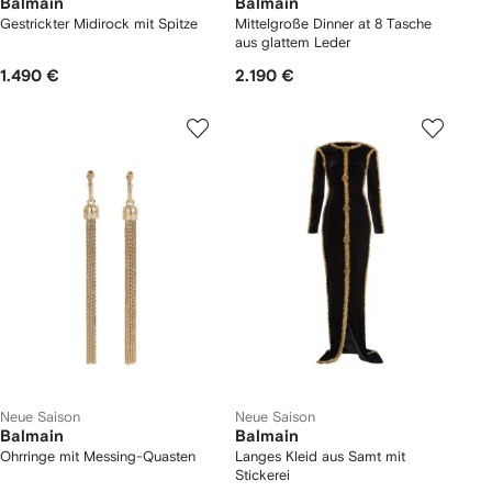
Balmain
Balmain
Gestrickter Midirock mit Spitze
Mittelgroße Dinner at 8 Tasche
aus glattem Leder
1.490 €
2.190 €
Neue Saison
Neue Saison
Balmain
Balmain
Ohrringe mit Messing-Quasten
Langes Kleid aus Samt mit
Stickerei