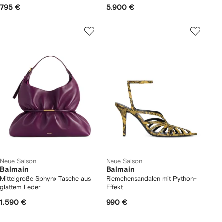
795 €
5.900 €
Neue Saison
Neue Saison
Balmain
Balmain
Mittelgroße Sphynx Tasche aus
Riemchensandalen mit Python-
glattem Leder
Effekt
1.590 €
990 €