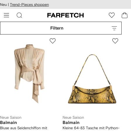
rierefreiheit
Neu |
Trend-Pieces shoppen
eiter zum
auptmenü
RFETCH
Filtern
Neue Saison
Neue Saison
Balmain
Balmain
Bluse aus Seidenchiffon mit
Kleine 64-83 Tasche mit Python-