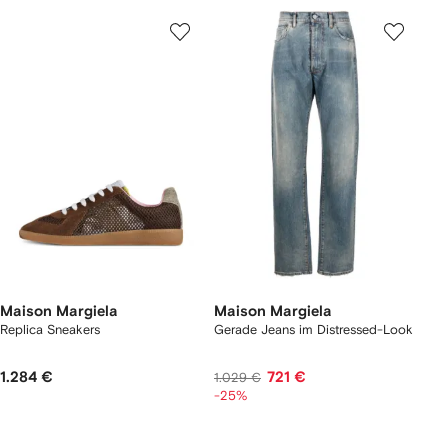
Maison Margiela
Maison Margiela
Replica Sneakers
Gerade Jeans im Distressed-Look
1.284 €
721 €
1.029 €
-25%