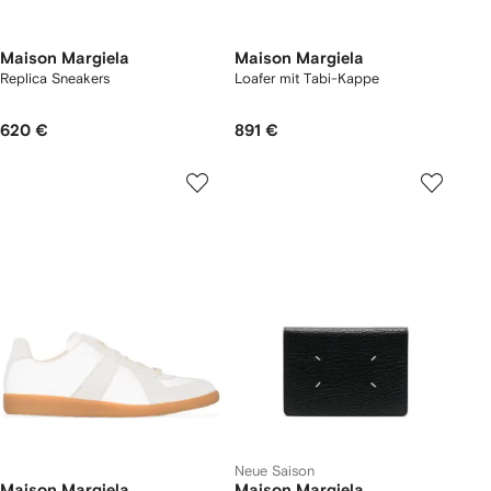
Maison Margiela
Maison Margiela
Replica Sneakers
Loafer mit Tabi-Kappe
620 €
891 €
Neue Saison
Maison Margiela
Maison Margiela