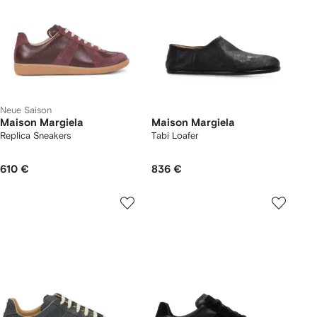
Neue Saison
Maison Margiela
Maison Margiela
Replica Sneakers
Tabi Loafer
610 €
836 €