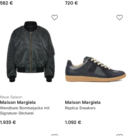
582 €
720 €
Neue Saison
Maison Margiela
Maison Margiela
Wendbare Bomberjacke mit
Replica Sneakers
Signature-Stickerei
1.935 €
1.092 €