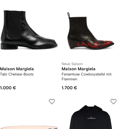
Neue Saison
Maison Margiela
Maison Margiela
Tabi Chelsea-Boots
Fersenlose Cowboystiefel mit
Flammen
1.000 €
1.700 €