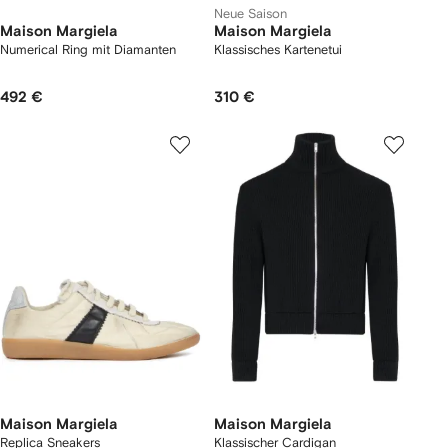
Neue Saison
Maison Margiela
Maison Margiela
Numerical Ring mit Diamanten
Klassisches Kartenetui
492 €
310 €
Maison Margiela
Maison Margiela
Replica Sneakers
Klassischer Cardigan