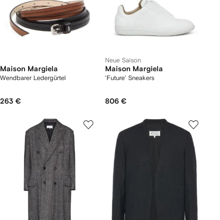
Neue Saison
Maison Margiela
Maison Margiela
Wendbarer Ledergürtel
'Future' Sneakers
263 €
806 €