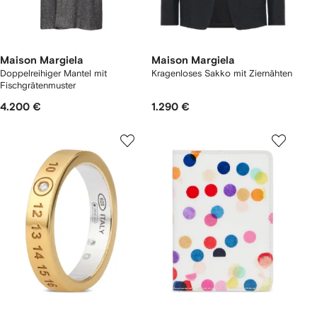
Maison Margiela
Maison Margiela
Doppelreihiger Mantel mit
Kragenloses Sakko mit Ziernähten
Fischgrätenmuster
4.200 €
1.290 €