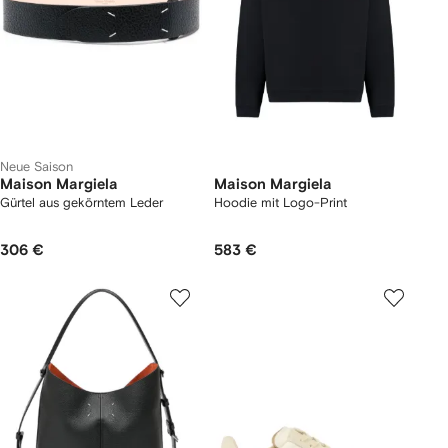
Neue Saison
Maison Margiela
Maison Margiela
Gürtel aus gekörntem Leder
Hoodie mit Logo-Print
306 €
583 €