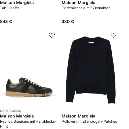
Maison Margiela
Maison Margiela
Tabi Loafer
Portemonnaie mit Ziernähten
843 €
380 €
Neue Saison
Maison Margiela
Maison Margiela
Replica Sneakers mit Farbklecks-
Pullover mit Ellenbogen-Patches
Print