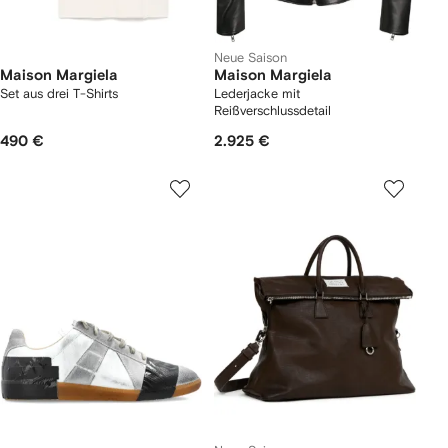
Neue Saison
Maison Margiela
Maison Margiela
Set aus drei T-Shirts
Lederjacke mit
Reißverschlussdetail
490 €
2.925 €