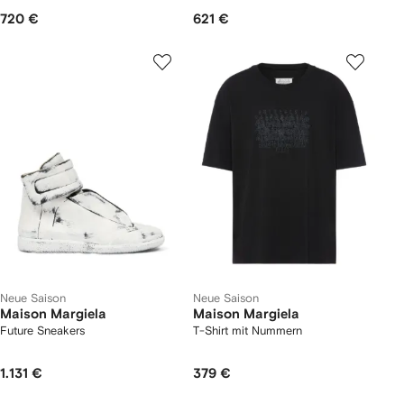
720 €
621 €
Neue Saison
Neue Saison
Maison Margiela
Maison Margiela
Future Sneakers
T-Shirt mit Nummern
1.131 €
379 €