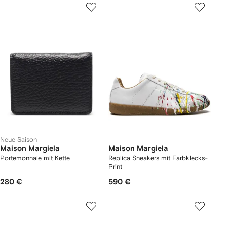
Neue Saison
Maison Margiela
Maison Margiela
Portemonnaie mit Kette
Replica Sneakers mit Farbklecks-
Print
280 €
590 €