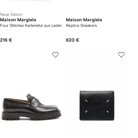
Neue Saison
Maison Margiela
Maison Margiela
Four Stitches Kartenetui aus Leder
Replica Sneakers
216 €
620 €