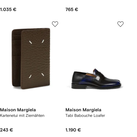
1.035 €
765 €
Maison Margiela
Maison Margiela
Kartenetui mit Ziernähten
Tabi Babouche Loafer
243 €
1.190 €