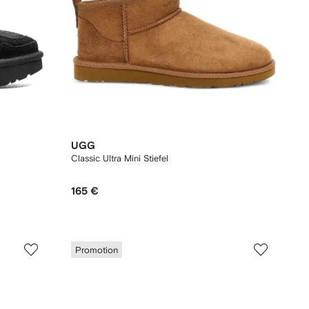
UGG
Classic Ultra Mini Stiefel
165 €
Promotion