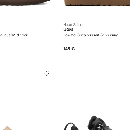
Neue Saison
UGG
fel aus Wildleder
Lowmel Sneakers mit Schnürung
148 €