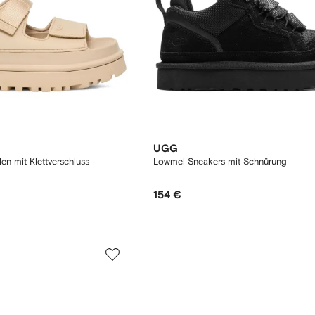
UGG
n mit Klettverschluss
Lowmel Sneakers mit Schnürung
154 €