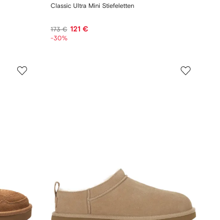
Classic Ultra Mini Stiefeletten
121 €
173 €
-30%