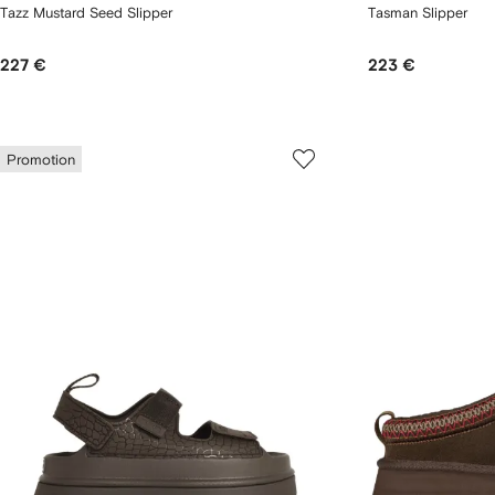
Tazz Mustard Seed Slipper
Tasman Slipper
227 €
223 €
Promotion