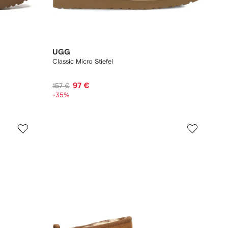
UGG
Classic Micro Stiefel
97 €
157 €
-35%