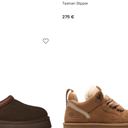
Tasman Slipper
275 €