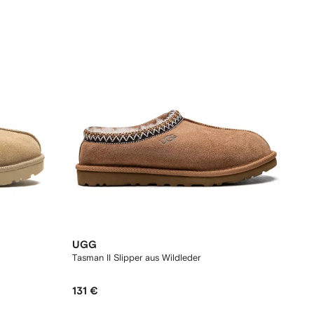
UGG
Tasman II Slipper aus Wildleder
131 €