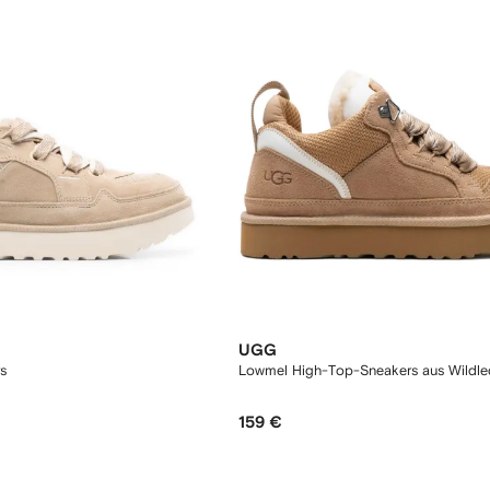
UGG
s
Lowmel High-Top-Sneakers aus Wildle
159 €