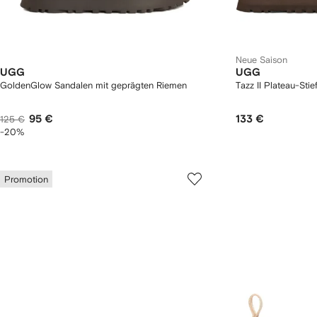
Neue Saison
UGG
UGG
GoldenGlow Sandalen mit geprägten Riemen
Tazz II Plateau-Stie
95 €
133 €
125 €
-20%
Promotion