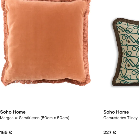
Soho Home
Soho Home
Margeaux Samtkissen (50cm x 50cm)
Gemustertes Tilney
165 €
227 €