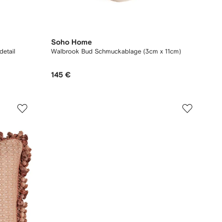
Soho Home
detail
Walbrook Bud Schmuckablage (3cm x 11cm)
145 €