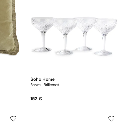
Soho Home
Barwell Brillenset
152 €