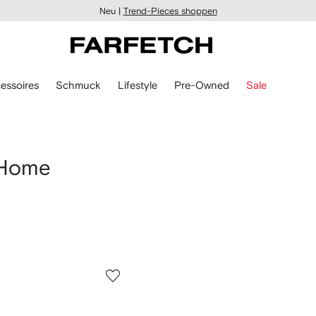
Neu |
Trend-Pieces shoppen
essoires
Schmuck
Lifestyle
Pre-Owned
Sale
 Home