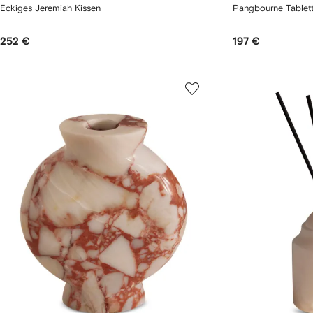
Eckiges Jeremiah Kissen
Pangbourne Tablett
252 €
197 €