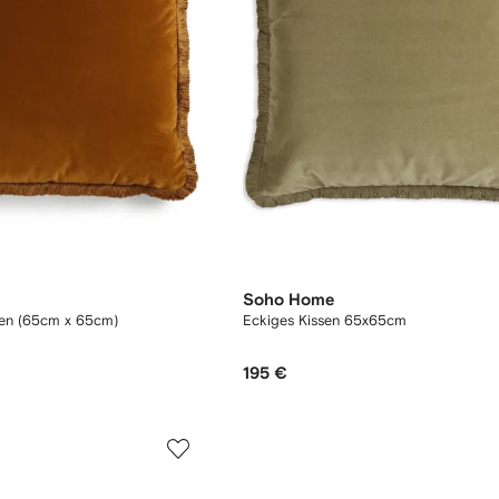
Soho Home
en (65cm x 65cm)
Eckiges Kissen 65x65cm
195 €