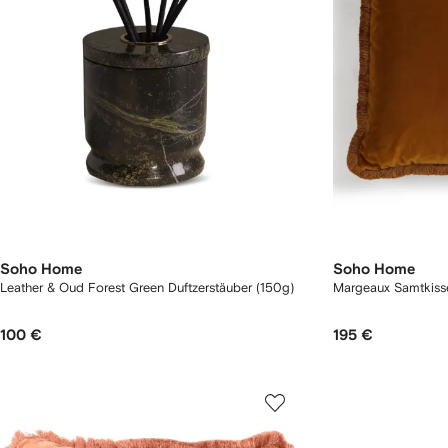
Soho Home
Soho Home
Leather & Oud Forest Green Duftzerstäuber (150g)
Margeaux Samtkiss
100 €
195 €