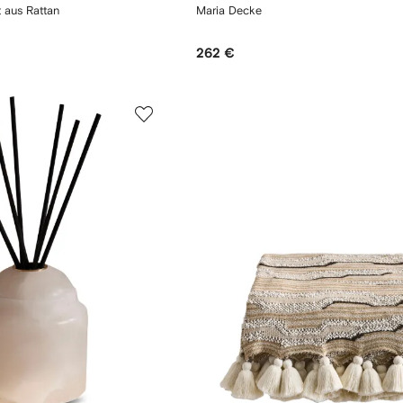
 aus Rattan
Maria Decke
262 €