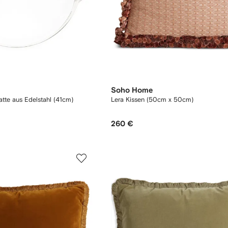
Soho Home
atte aus Edelstahl (41cm)
Lera Kissen (50cm x 50cm)
260 €