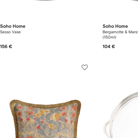
Soho Home
Soho Home
Sesso Vase
Bergamotte & Manda
(150ml)
156 €
104 €