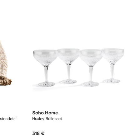
Soho Home
stendetail
Huxley Brillenset
318 €