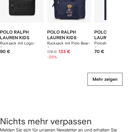
POLO RALPH
POLO RALPH
POLO RALPH
LAUREN KIDS
LAUREN KIDS
LAUREN KIDS
Rucksack mit Logo-
Rucksack mit Polo Bear-
Poloshirt mit Logo-
Stickerei
Stickerei
Stickerei
90 €
133 €
70 €
178 €
-25%
Mehr zeigen
Nichts mehr verpassen
Melden Sie sich für unseren Newsletter an und erhalten Sie