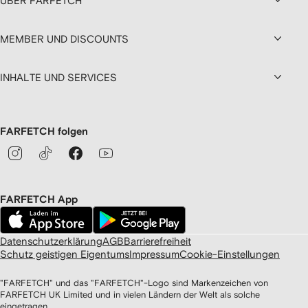
ÜBER FARFETCH
MEMBER UND DISCOUNTS
INHALTE UND SERVICES
FARFETCH folgen
FARFETCH App
Datenschutzerklärung
AGB
Barrierefreiheit
Schutz geistigen Eigentums
Impressum
Cookie-Einstellungen
"FARFETCH" und das "FARFETCH"-Logo sind Markenzeichen von
FARFETCH UK Limited und in vielen Ländern der Welt als solche
eingetragen.