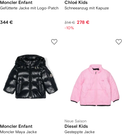
Moncler Enfant
Chloé Kids
Gefütterte Jacke mit Logo-Patch
Schneeanzug mit Kapuze
344 €
278 €
314 €
-10%
Neue Saison
Moncler Enfant
Diesel Kids
Moncler Maya Jacke
Gesteppte Jacke