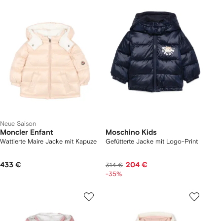
Neue Saison
Moncler Enfant
Moschino Kids
Wattierte Maire Jacke mit Kapuze
Gefütterte Jacke mit Logo-Print
433 €
204 €
314 €
-35%