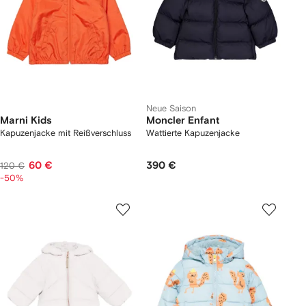
Neue Saison
Marni Kids
Moncler Enfant
Kapuzenjacke mit Reißverschluss
Wattierte Kapuzenjacke
60 €
390 €
120 €
-50%