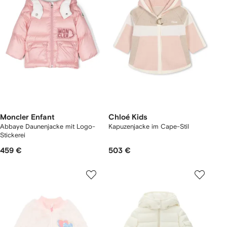
Moncler Enfant
Chloé Kids
Abbaye Daunenjacke mit Logo-
Kapuzenjacke im Cape-Stil
Stickerei
459 €
503 €