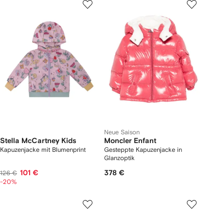
Neue Saison
Stella McCartney Kids
Moncler Enfant
Kapuzenjacke mit Blumenprint
Gesteppte Kapuzenjacke in
Glanzoptik
101 €
378 €
126 €
-20%