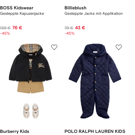
BOSS Kidswear
Billieblush
Gesteppte Kapuzenjacke
Gesteppte Jacke mit Applikation
76 €
43 €
139 €
79 €
-45%
-45%
Burberry Kids
POLO RALPH LAUREN KIDS