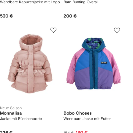
Wendbare Kapuzenjacke mit Logo
Barn Bunting Overall
530 €
200 €
Neue Saison
Monnalisa
Bobo Choses
Jacke mit Rüschenborte
Wendbare Jacke mit Futter
226 €
130 €
154 €