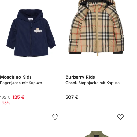
Moschino Kids
Burberry Kids
Regenjacke mit Kapuze
Check Steppjacke mit Kapuze
125 €
507 €
192 €
-35%