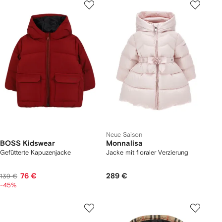
Neue Saison
BOSS Kidswear
Monnalisa
Gefütterte Kapuzenjacke
Jacke mit floraler Verzierung
76 €
289 €
139 €
-45%