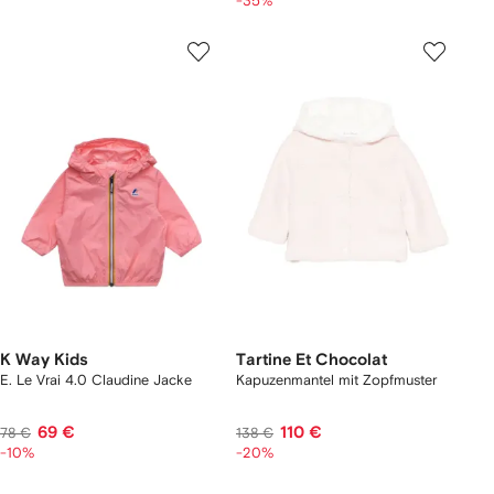
-35%
K Way Kids
Tartine Et Chocolat
E. Le Vrai 4.0 Claudine Jacke
Kapuzenmantel mit Zopfmuster
69 €
110 €
78 €
138 €
-10%
-20%