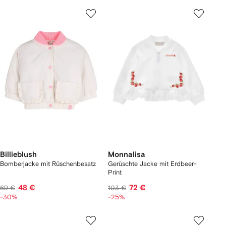
Billieblush
Monnalisa
Bomberjacke mit Rüschenbesatz
Gerüschte Jacke mit Erdbeer-
Print
48 €
72 €
69 €
103 €
-30%
-25%