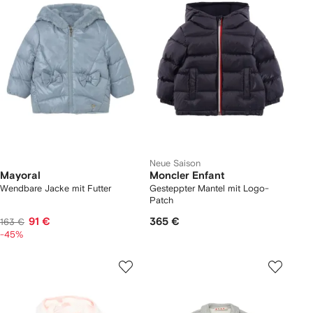
Neue Saison
Mayoral
Moncler Enfant
Wendbare Jacke mit Futter
Gesteppter Mantel mit Logo-
Patch
91 €
365 €
163 €
-45%