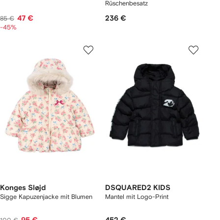
Rüschenbesatz
47 €
236 €
85 €
-45%
Konges Sløjd
DSQUARED2 KIDS
Sigge Kapuzenjacke mit Blumen
Mantel mit Logo-Print