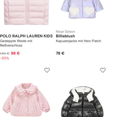
Neue Saison
POLO RALPH LAUREN KIDS
Billieblush
Gesteppte Weste mit
Kapuzenjacke mit Herz-Patch
Reißverschluss
98 €
78 €
140 €
-30%