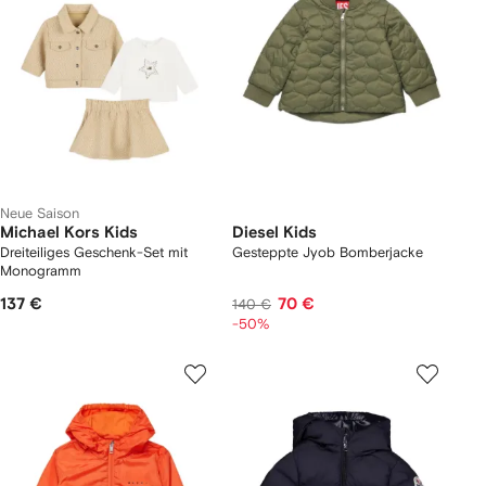
Neue Saison
Michael Kors Kids
Diesel Kids
Dreiteiliges Geschenk-Set mit
Gesteppte Jyob Bomberjacke
Monogramm
137 €
70 €
140 €
-50%