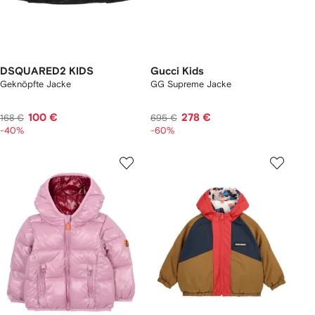
DSQUARED2 KIDS
Gucci Kids
Geknöpfte Jacke
GG Supreme Jacke
100 €
278 €
168 €
695 €
-40%
-60%