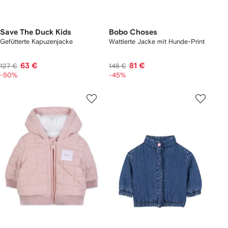
Save The Duck Kids
Bobo Choses
Gefütterte Kapuzenjacke
Wattierte Jacke mit Hunde-Print
63 €
81 €
127 €
148 €
-50%
-45%