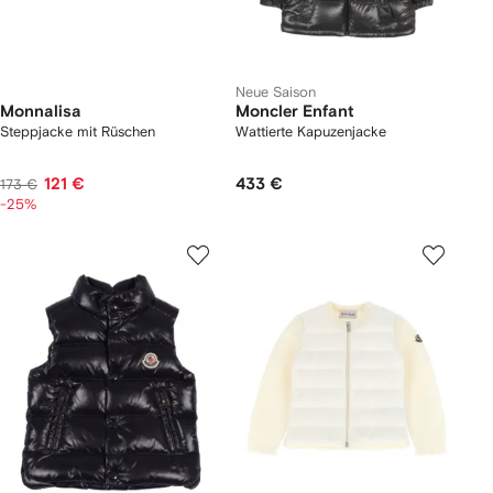
Neue Saison
Monnalisa
Moncler Enfant
Steppjacke mit Rüschen
Wattierte Kapuzenjacke
121 €
433 €
173 €
-25%