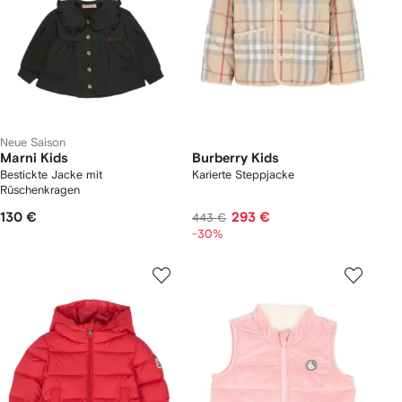
Neue Saison
Marni Kids
Burberry Kids
Bestickte Jacke mit
Karierte Steppjacke
Rüschenkragen
130 €
293 €
443 €
-30%