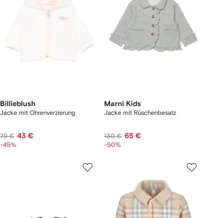
Billieblush
Marni Kids
Jacke mit Ohrenverzierung
Jacke mit Rüschenbesatz
43 €
65 €
79 €
130 €
-45%
-50%