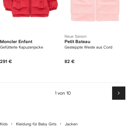
Neue Saison
Moncler Enfant
Petit Bateau
Gefütterte Kapuzenjacke
Gesteppte Weste aus Cord
291 €
82 €
1 von 10
Weiter
Kids
Kleidung für Baby Girls
Jacken