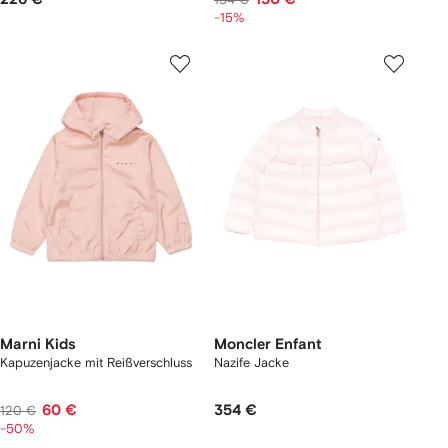
-15%
Marni Kids
Moncler Enfant
Kapuzenjacke mit Reißverschluss
Nazife Jacke
60 €
354 €
120 €
-50%