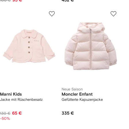
95 €
452 €
100 €
Neue Saison
Marni Kids
Moncler Enfant
Jacke mit Rüschenbesatz
Gefütterte Kapuzenjacke
65 €
335 €
130 €
-50%