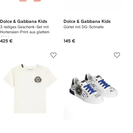
Dolce & Gabbana Kids
Dolce & Gabbana Kids
3-teiliges Geschenk-Set mit
Gürtel mit DG-Schnalle
Hortensien-Print aus glattem
Jersey
425 €
145 €