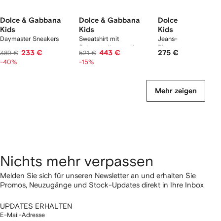
Dolce & Gabbana
Dolce & Gabbana
Dolce & Gabbana
Kids
Kids
Kids
Daymaster Sneakers
Sweatshirt mit
Jeans-Shorts mit
Schmetterlingsmotiv
Blumengürtel
233 €
443 €
275 €
389 €
521 €
-40%
-15%
Mehr zeigen
Nichts mehr verpassen
Melden Sie sich für unseren Newsletter an und erhalten Sie
Promos, Neuzugänge und Stock-Updates direkt in Ihre Inbox
UPDATES ERHALTEN
E-Mail-Adresse