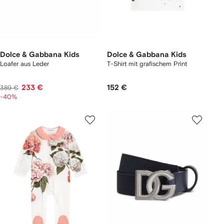
Dolce & Gabbana Kids
Dolce & Gabbana Kids
Loafer aus Leder
T-Shirt mit grafischem Print
233 €
152 €
389 €
-40%