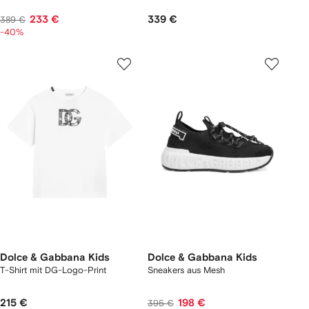
233 €
339 €
389 €
-40%
Dolce & Gabbana Kids
Dolce & Gabbana Kids
T-Shirt mit DG-Logo-Print
Sneakers aus Mesh
215 €
198 €
395 €