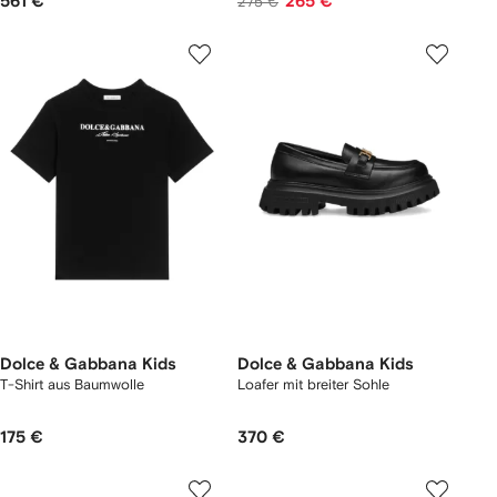
561 €
265 €
275 €
Dolce & Gabbana Kids
Dolce & Gabbana Kids
T-Shirt aus Baumwolle
Loafer mit breiter Sohle
175 €
370 €