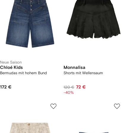
Neue Saison
Chloé Kids
Monnalisa
Bermudas mit hohem Bund
Shorts mit Wellensaum
172 €
72 €
120 €
-40%