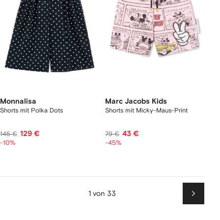
Monnalisa
Marc Jacobs Kids
Shorts mit Polka Dots
Shorts mit Micky-Maus-Print
129 €
43 €
145 €
79 €
-10%
-45%
1 von 33
Weiter