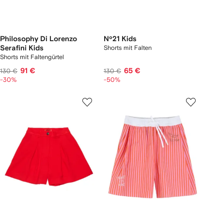
Philosophy Di Lorenzo
Nº21 Kids
Serafini Kids
Shorts mit Falten
Shorts mit Faltengürtel
91 €
65 €
130 €
130 €
-30%
-50%