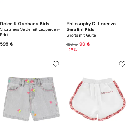
Dolce & Gabbana Kids
Philosophy Di Lorenzo
Shorts aus Seide mit Leoparden-
Serafini Kids
Print
Shorts mit Gürtel
595 €
90 €
120 €
-25%