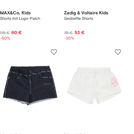
MAX&Co. Kids
Zadig & Voltaire Kids
Shorts mit Logo-Patch
Gestreifte Shorts
60 €
53 €
119 €
75 €
-50%
-30%