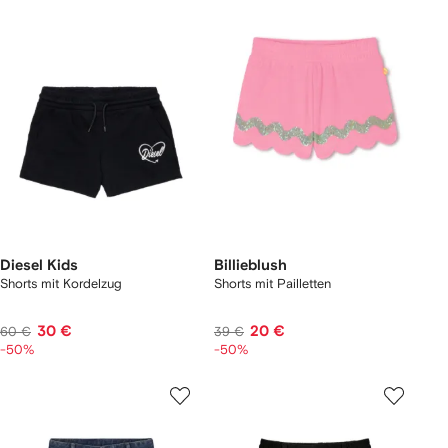
Diesel Kids
Billieblush
Shorts mit Kordelzug
Shorts mit Pailletten
30 €
20 €
60 €
39 €
-50%
-50%