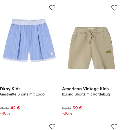
Dkny Kids
American Vintage Kids
Gestreifte Shorts mit Logo
Izubird Shorts mit Kordelzug
42 €
39 €
70 €
55 €
-40%
-30%