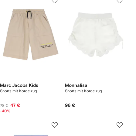
Marc Jacobs Kids
Monnalisa
Shorts mit Kordelzug
Shorts mit Kordelzug
47 €
96 €
78 €
-40%