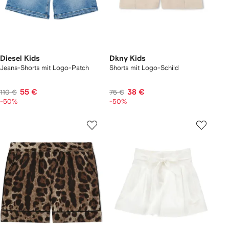
Diesel Kids
Dkny Kids
Jeans-Shorts mit Logo-Patch
Shorts mit Logo-Schild
55 €
38 €
110 €
75 €
-50%
-50%