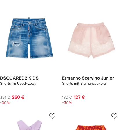
DSQUARED2 KIDS
Ermanno Scervino Junior
Shorts im Used-Look
Shorts mit Blumenstickerei
260 €
127 €
391 €
182 €
-30%
-30%