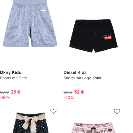
Dkny Kids
Diesel Kids
Shorts mit Print
Shorts mit Logo-Print
35 €
52 €
69 €
65 €
-50%
-20%