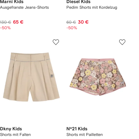
Marni Kids
Diesel Kids
Ausgefranste Jeans-Shorts
Pedim Shorts mit Kordelzug
65 €
30 €
130 €
60 €
-50%
-50%
Dkny Kids
Nº21 Kids
Shorts mit Falten
Shorts mit Pailletten