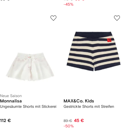
-45%
Neue Saison
Monnalisa
MAX&Co. Kids
Ungesäumte Shorts mit Stickerei
Gestrickte Shorts mit Streifen
112 €
45 €
89 €
-50%