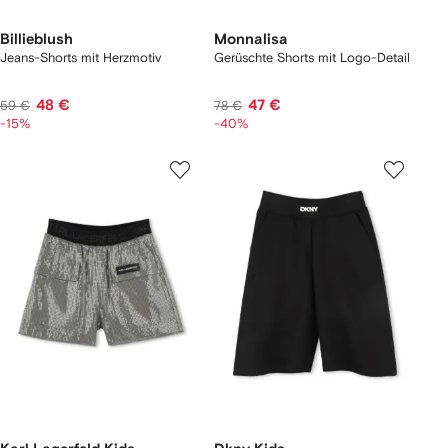
Billieblush
Monnalisa
Jeans-Shorts mit Herzmotiv
Gerüschte Shorts mit Logo-Detail
48 €
47 €
59 €
78 €
-15%
-40%