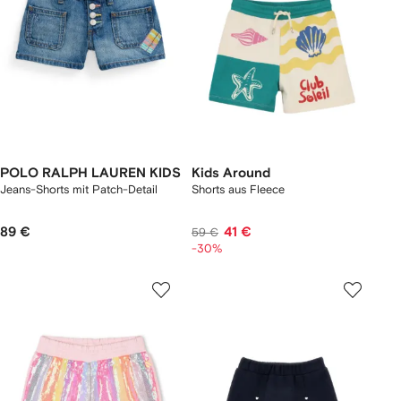
POLO RALPH LAUREN KIDS
Kids Around
Jeans-Shorts mit Patch-Detail
Shorts aus Fleece
89 €
41 €
59 €
-30%