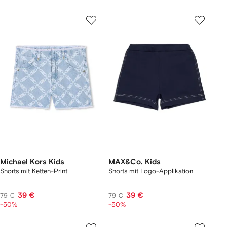
Michael Kors Kids
MAX&Co. Kids
Shorts mit Ketten-Print
Shorts mit Logo-Applikation
39 €
39 €
79 €
79 €
-50%
-50%