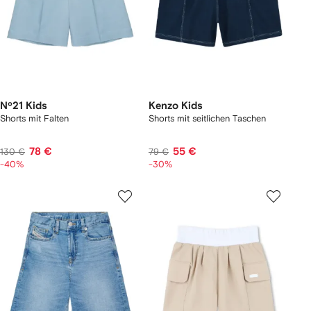
Nº21 Kids
Kenzo Kids
Shorts mit Falten
Shorts mit seitlichen Taschen
78 €
55 €
130 €
79 €
-40%
-30%