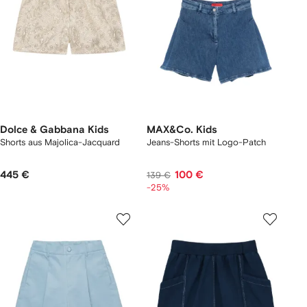
Dolce & Gabbana Kids
MAX&Co. Kids
Shorts aus Majolica-Jacquard
Jeans-Shorts mit Logo-Patch
445 €
100 €
139 €
-25%