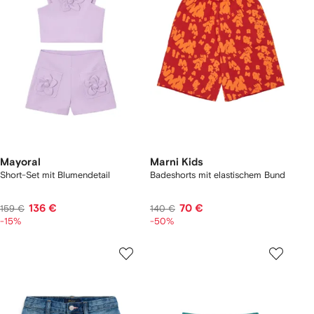
Mayoral
Marni Kids
Short-Set mit Blumendetail
Badeshorts mit elastischem Bund
136 €
70 €
159 €
140 €
-15%
-50%