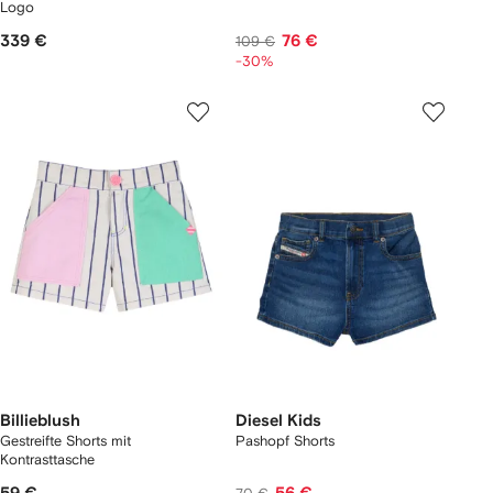
Logo
339 €
76 €
109 €
-30%
Billieblush
Diesel Kids
Gestreifte Shorts mit
Pashopf Shorts
Kontrasttasche