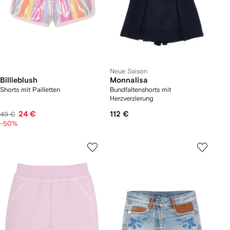
Neue Saison
Billieblush
Monnalisa
Shorts mit Pailletten
Bundfaltenshorts mit
Herzverzierung
24 €
112 €
49 €
-50%