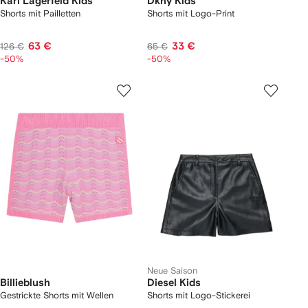
Karl Lagerfeld Kids
Dkny Kids
Shorts mit Pailletten
Shorts mit Logo-Print
63 €
33 €
126 €
65 €
-50%
-50%
Neue Saison
Billieblush
Diesel Kids
Gestrickte Shorts mit Wellen
Shorts mit Logo-Stickerei