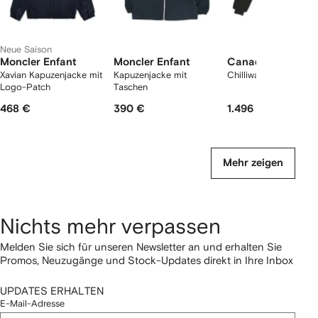
Neue Saison
Moncler Enfant
Moncler Enfant
Canada Goose Ki
Xavian Kapuzenjacke mit
Kapuzenjacke mit
Chilliwack Bomberjac
Logo-Patch
Taschen
468 €
390 €
1.496 €
Mehr zeigen
Nichts mehr verpassen
Melden Sie sich für unseren Newsletter an und erhalten Sie
Promos, Neuzugänge und Stock-Updates direkt in Ihre Inbox
UPDATES ERHALTEN
E-Mail-Adresse