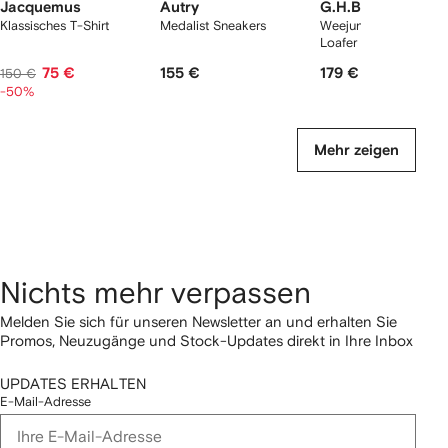
Jacquemus
Autry
G.H.Bass
Klassisches T-Shirt
Medalist Sneakers
Weejuns Larson Penn
Loafer
75 €
155 €
179 €
150 €
-50%
Mehr zeigen
Nichts mehr verpassen
Melden Sie sich für unseren Newsletter an und erhalten Sie
Promos, Neuzugänge und Stock-Updates direkt in Ihre Inbox
UPDATES ERHALTEN
E-Mail-Adresse