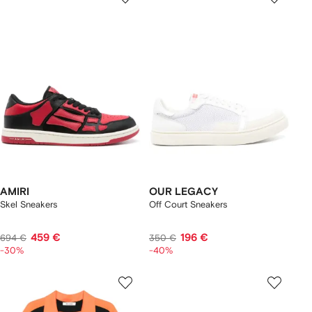
AMIRI
OUR LEGACY
Skel Sneakers
Off Court Sneakers
459 €
196 €
694 €
350 €
-30%
-40%