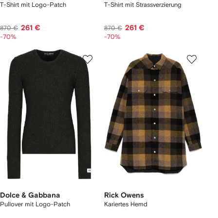
T-Shirt mit Logo-Patch
T-Shirt mit Strassverzierung
261 €
261 €
870 €
870 €
-70%
-70%
Dolce & Gabbana
Rick Owens
Pullover mit Logo-Patch
Kariertes Hemd