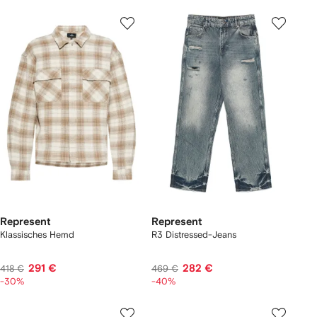
Represent
Represent
Klassisches Hemd
R3 Distressed-Jeans
291 €
282 €
418 €
469 €
-30%
-40%