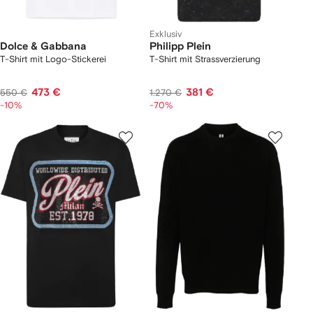
Exklusiv
Dolce & Gabbana
Philipp Plein
T-Shirt mit Logo-Stickerei
T-Shirt mit Strassverzierung
473 €
381 €
550 €
1.270 €
-10%
-70%