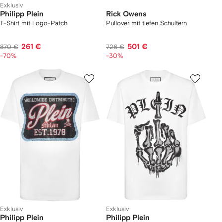
Exklusiv
Philipp Plein
Rick Owens
T-Shirt mit Logo-Patch
Pullover mit tiefen Schultern
261 €
501 €
870 €
726 €
-70%
-30%
Exklusiv
Exklusiv
Philipp Plein
Philipp Plein