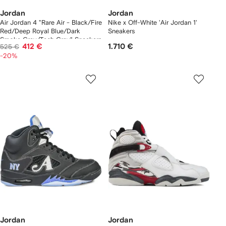
Jordan
Jordan
Air Jordan 4 "Rare Air - Black/Fire
Nike x Off-White 'Air Jordan 1'
Red/Deep Royal Blue/Dark
Sneakers
Smoke Grey/Tech Grey" Sneakers
412 €
1.710 €
525 €
-20%
Jordan
Jordan