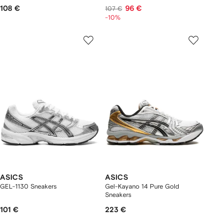
108 €
96 €
107 €
-10%
ASICS
ASICS
GEL-1130 Sneakers
Gel-Kayano 14 Pure Gold
Sneakers
101 €
223 €