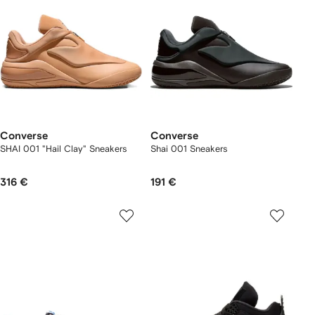
Converse
Converse
SHAI 001 "Hail Clay" Sneakers
Shai 001 Sneakers
316 €
191 €