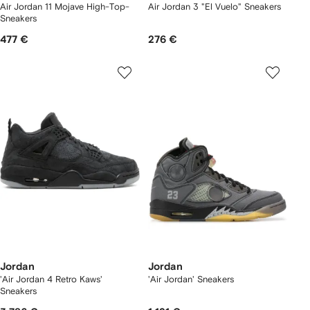
Air Jordan 11 Mojave High-Top-
Air Jordan 3 "El Vuelo" Sneakers
Sneakers
477 €
276 €
Jordan
Jordan
'Air Jordan 4 Retro Kaws'
'Air Jordan' Sneakers
Sneakers