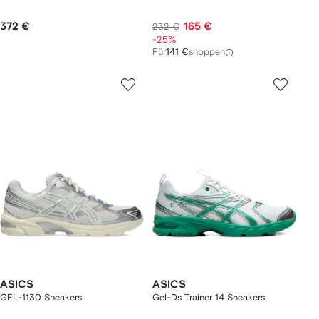
372 €
165 €
232 €
-25%
Für
141 €
shoppen
ASICS
ASICS
GEL-1130 Sneakers
Gel-Ds Trainer 14 Sneakers