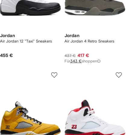
Jordan
Jordan
Air Jordan 12 "Taxi" Sneakers
Air Jordan 4 Retro Sneakers
455 €
417 €
437 €
Für
343 €
shoppen