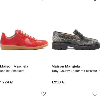
Maison Margiela
Maison Margiela
Replica Sneakers
Taby County Loafer mit Risseffekt
1.224 €
1.250 €