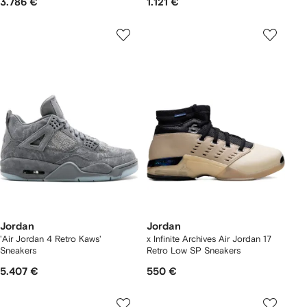
3.786 €
1.121 €
Jordan
Jordan
'Air Jordan 4 Retro Kaws'
x Infinite Archives Air Jordan 17
Sneakers
Retro Low SP Sneakers
5.407 €
550 €