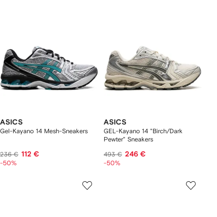
ASICS
ASICS
Gel-Kayano 14 Mesh-Sneakers
GEL-Kayano 14 "Birch/Dark
Pewter" Sneakers
112 €
246 €
236 €
493 €
-50%
-50%