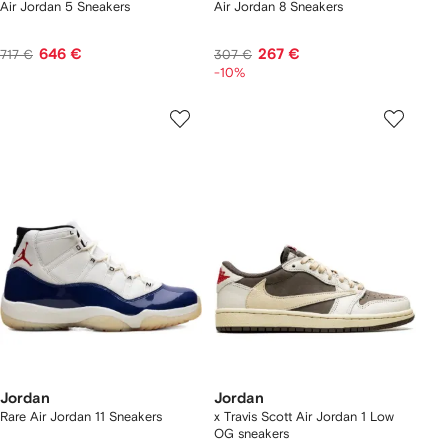
Air Jordan 5 Sneakers
Air Jordan 8 Sneakers
646 €
267 €
717 €
307 €
-10%
Jordan
Jordan
Rare Air Jordan 11 Sneakers
x Travis Scott Air Jordan 1 Low
OG sneakers