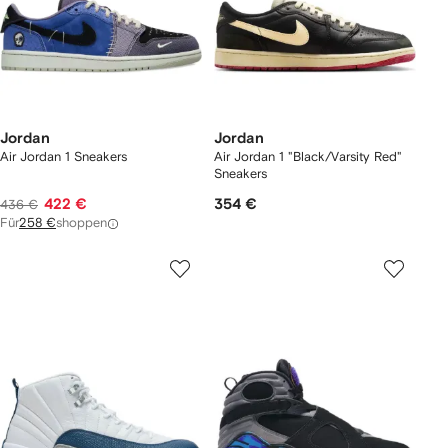
Jordan
Jordan
Air Jordan 1 Sneakers
Air Jordan 1 "Black/Varsity Red"
Sneakers
422 €
354 €
436 €
Für
258 €
shoppen