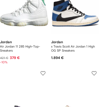
Jordan
Jordan
Air Jordan 11 285 High-Top-
x Travis Scott Air Jordan 1 High
Sneakers
OG SP Sneakers
379 €
1.894 €
421 €
-10%