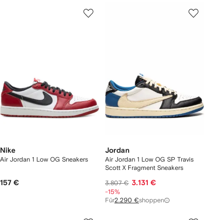
Nike
Jordan
Air Jordan 1 Low OG Sneakers
Air Jordan 1 Low OG SP Travis
Scott X Fragment Sneakers
157 €
3.131 €
3.807 €
-15%
Für
2.290 €
shoppen