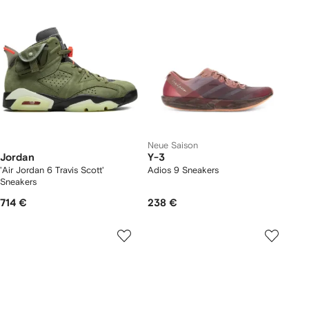
Neue Saison
Jordan
Y-3
'Air Jordan 6 Travis Scott'
Adios 9 Sneakers
Sneakers
714 €
238 €