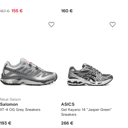
155 €
160 €
157 €
Neue Saison
Salomon
ASICS
XT-4 OG Grey Sneakers
Gel Kayano 14 "Jasper Green"
Sneakers
193 €
266 €