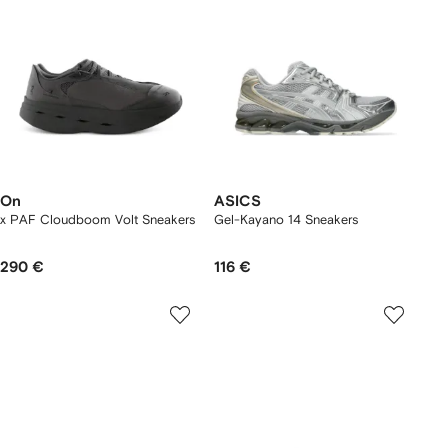
On
ASICS
x PAF Cloudboom Volt Sneakers
Gel-Kayano 14 Sneakers
290 €
116 €