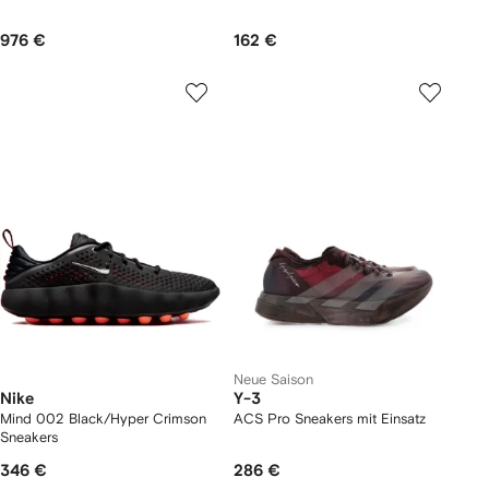
976 €
162 €
Neue Saison
Nike
Y-3
Mind 002 Black/Hyper Crimson
ACS Pro Sneakers mit Einsatz
Sneakers
346 €
286 €