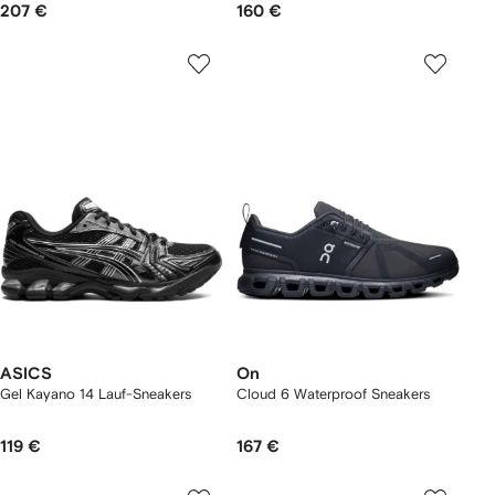
207 €
160 €
ASICS
On
Gel Kayano 14 Lauf-Sneakers
Cloud 6 Waterproof Sneakers
119 €
167 €