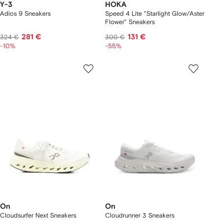
Y-3
HOKA
Adios 9 Sneakers
Speed 4 Lite "Starlight Glow/Aster
Flower" Sneakers
281 €
131 €
324 €
300 €
-10%
-55%
On
On
Cloudsurfer Next Sneakers
Cloudrunner 3 Sneakers