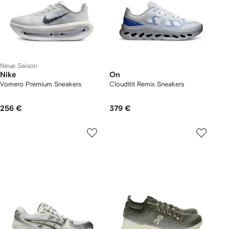
Neue Saison
Nike
On
Vomero Premium Sneakers
Cloudtilt Remix Sneakers
256 €
379 €