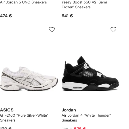
Air Jordan 5 UNC Sneakers
Yeezy Boost 350 V2 'Semi
Frozen' Sneakers
474 €
641 €
ASICS
Jordan
GT-2160 "Pure Silver/White"
Air Jordan 4 "White Thunder"
Sneakers
Sneakers