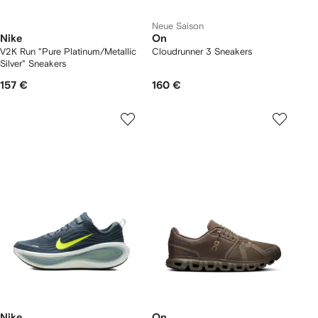
Neue Saison
Nike
On
V2K Run "Pure Platinum/Metallic
Cloudrunner 3 Sneakers
Silver" Sneakers
157 €
160 €
Nike
On