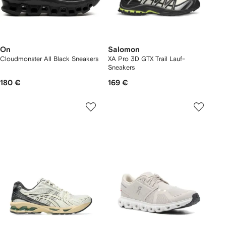
On
Salomon
Cloudmonster All Black Sneakers
XA Pro 3D GTX Trail Lauf-
Sneakers
180 €
169 €