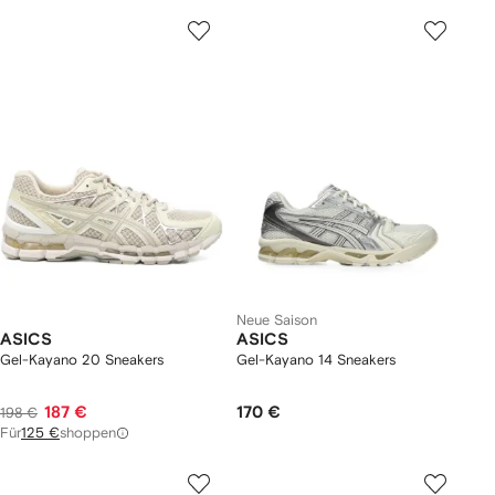
Neue Saison
ASICS
ASICS
Gel-Kayano 20 Sneakers
Gel-Kayano 14 Sneakers
187 €
170 €
198 €
Für
125 €
shoppen