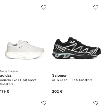
Neue Saison
adidas
Salomon
Adizero Evo SL Art Sport-
XT-6 GORE-TEX® Sneakers
Sneakers
179 €
202 €