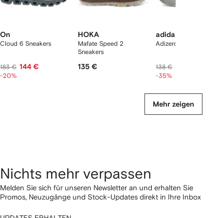
On
HOKA
adidas
Cloud 6 Sneakers
Mafate Speed 2
Adizero Aruku Sneake
Sneakers
144 €
135 €
85 €
183 €
138 €
-20%
-35%
Mehr zeigen
Nichts mehr verpassen
Melden Sie sich für unseren Newsletter an und erhalten Sie
Promos, Neuzugänge und Stock-Updates direkt in Ihre Inbox
UPDATES ERHALTEN