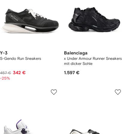
Y-3
Balenciaga
S-Gendo Run Sneakers
x Under Armour Runner Sneakers
mit dicker Sohle
342 €
1.597 €
457 €
-25%