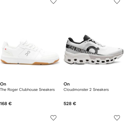
On
On
The Roger Clubhouse Sneakers
Cloudmonster 2 Sneakers
168 €
528 €