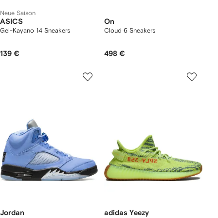
Neue Saison
ASICS
On
Gel-Kayano 14 Sneakers
Cloud 6 Sneakers
139 €
498 €
Jordan
adidas Yeezy