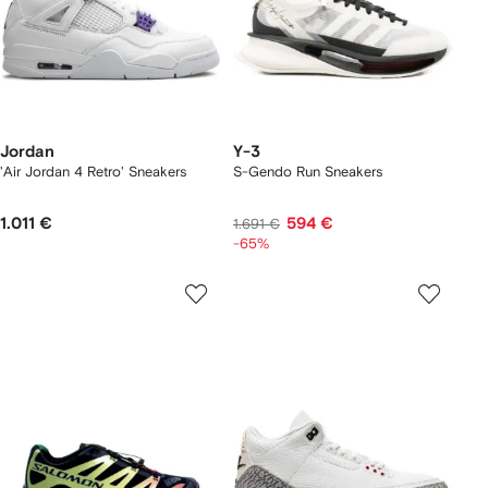
Jordan
Y-3
'Air Jordan 4 Retro' Sneakers
S-Gendo Run Sneakers
1.011 €
594 €
1.691 €
-65%