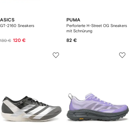
ASICS
PUMA
GT-2160 Sneakers
Perforierte H-Street OG Sneakers
mit Schnürung
120 €
82 €
130 €