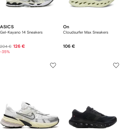
ASICS
On
Gel-Kayano 14 Sneakers
Cloudsurfer Max Sneakers
126 €
106 €
204 €
-35%