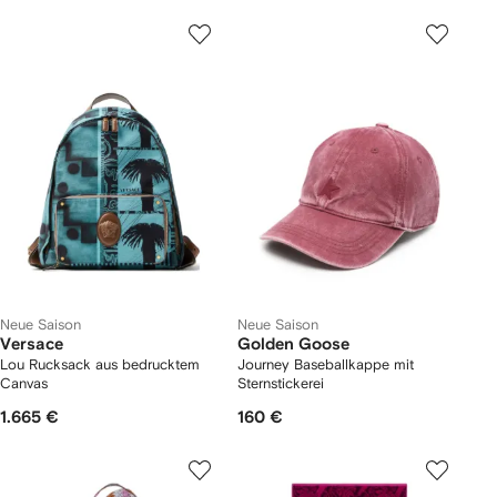
Neue Saison
Neue Saison
Versace
Golden Goose
Lou Rucksack aus bedrucktem
Journey Baseballkappe mit
Canvas
Sternstickerei
1.665 €
160 €