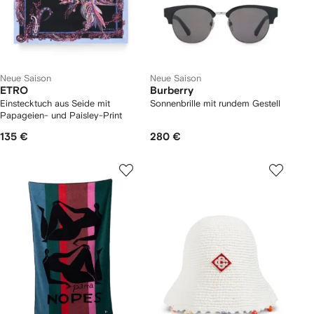
Neue Saison
Neue Saison
ETRO
Burberry
Einstecktuch aus Seide mit
Sonnenbrille mit rundem Gestell
Papageien- und Paisley-Print
135 €
280 €