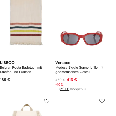
LIBECO
Versace
Belgian Fouta Badetuch mit
Medusa Biggie Sonnenbrille mit
Streifen und Fransen
geometrischem Gestell
189 €
413 €
469 €
-10%
Für
391 €
shoppen