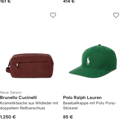
161 €
414 €
Neue Saison
Brunello Cucinelli
Polo Ralph Lauren
Kosmetiktasche aus Wildleder mit
Baseballkappe mit Polo Pony-
doppeltem Reißverschluss
Stickerei
1.250 €
85 €