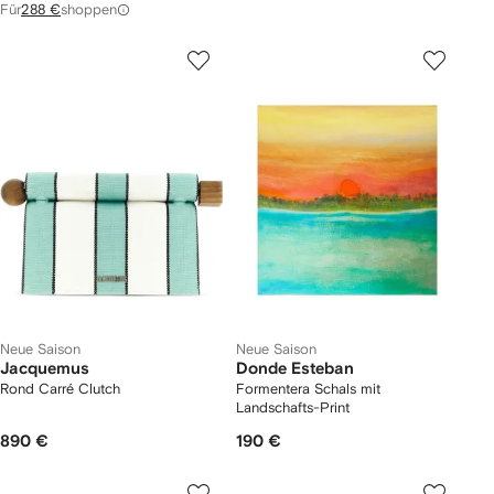
Für
288 €
shoppen
Neue Saison
Neue Saison
Jacquemus
Donde Esteban
Rond Carré Clutch
Formentera Schals mit
Landschafts-Print
890 €
190 €