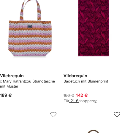
Vilebrequin
Vilebrequin
x Mary Katrantzou Strandtasche
Badetuch mit Blumenprint
mit Muster
189 €
142 €
150 €
Für
121 €
shoppen