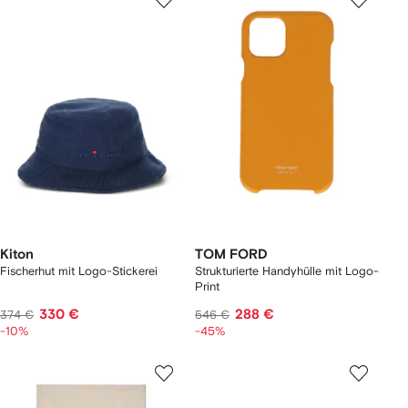
Kiton
TOM FORD
Fischerhut mit Logo-Stickerei
Strukturierte Handyhülle mit Logo-
Print
330 €
288 €
374 €
546 €
-10%
-45%