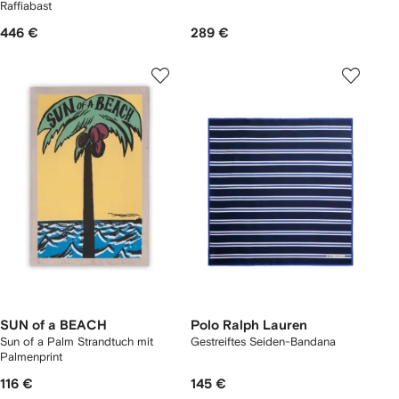
Raffiabast
446 €
289 €
SUN of a BEACH
Polo Ralph Lauren
Sun of a Palm Strandtuch mit
Gestreiftes Seiden-Bandana
Palmenprint
116 €
145 €