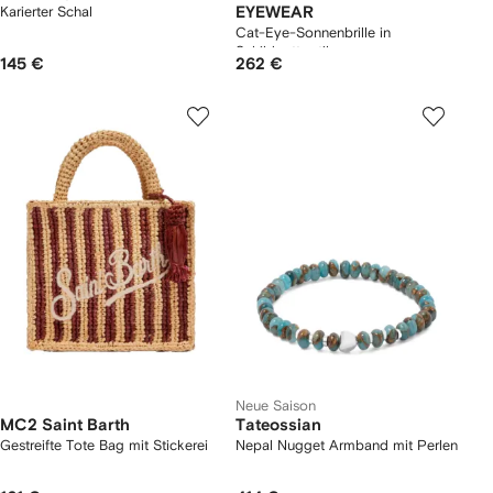
Karierter Schal
EYEWEAR
Cat-Eye-Sonnenbrille in
Schildpattoptik
145 €
262 €
Neue Saison
MC2 Saint Barth
Tateossian
Gestreifte Tote Bag mit Stickerei
Nepal Nugget Armband mit Perlen