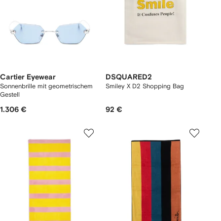
Cartier Eyewear
DSQUARED2
Sonnenbrille mit geometrischem
Smiley X D2 Shopping Bag
Gestell
1.306 €
92 €