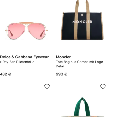
Dolce & Gabbana Eyewear
Moncler
x Ray Ban Pilotenbrille
Tote Bag aus Canvas mit Logo-
Detail
482 €
990 €