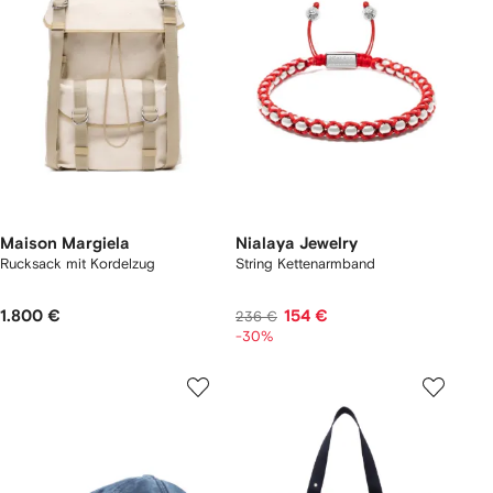
Maison Margiela
Nialaya Jewelry
Rucksack mit Kordelzug
String Kettenarmband
1.800 €
154 €
236 €
-30%