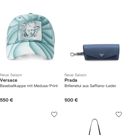
Neue Saison
Neue Saison
Versace
Prada
Baseballkappe mit Medusa-Print
Brillenetui aus Saffiano-Leder
550 €
500 €