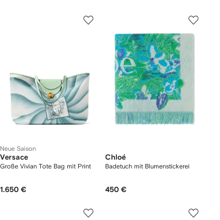
Neue Saison
Versace
Chloé
Große Vivian Tote Bag mit Print
Badetuch mit Blumenstickerei
1.650 €
450 €