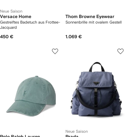
Neue Saison
Versace Home
Thom Browne Eyewear
Gestreiftes Badetuch aus Frottee-
Sonnenbrille mit ovalem Gestell
Jacquard
450 €
1.069 €
Neue Saison
Polo Ralph Lauren
Prada