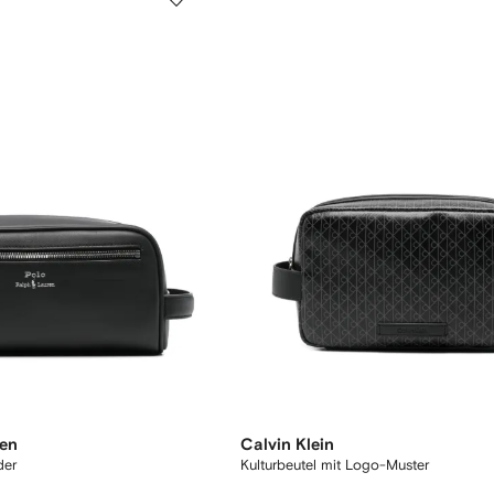
ren
Calvin Klein
der
Kulturbeutel mit Logo-Muster