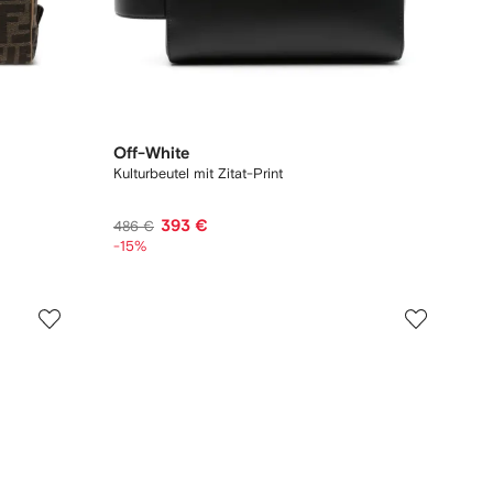
Off-White
Kulturbeutel mit Zitat-Print
393 €
486 €
-15%