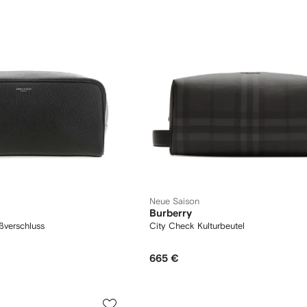
Neue Saison
Burberry
ißverschluss
City Check Kulturbeutel
665 €