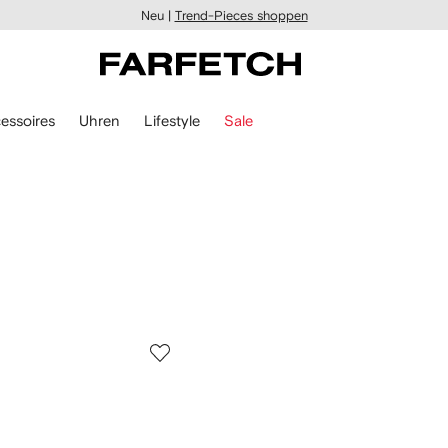
Neu |
Trend-Pieces shoppen
essoires
Uhren
Lifestyle
Sale