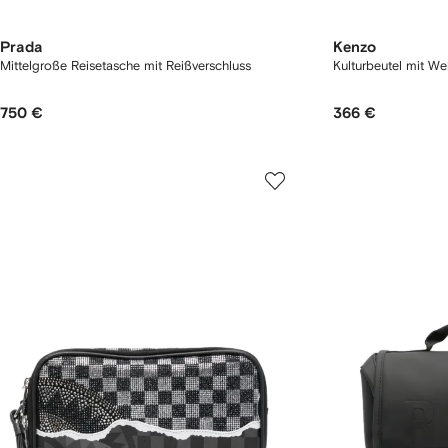
Prada
Kenzo
Mittelgroße Reisetasche mit Reißverschluss
Kulturbeutel mit W
750 €
366 €