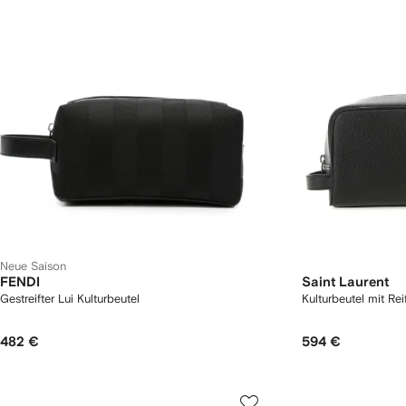
Neue Saison
FENDI
Saint Laurent
Gestreifter Lui Kulturbeutel
Kulturbeutel mit Re
482 €
594 €