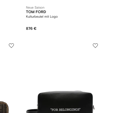
Neue Saison
TOM FORD
Kulturbeutel mit Logo
876 €