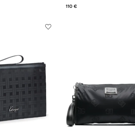
110 €