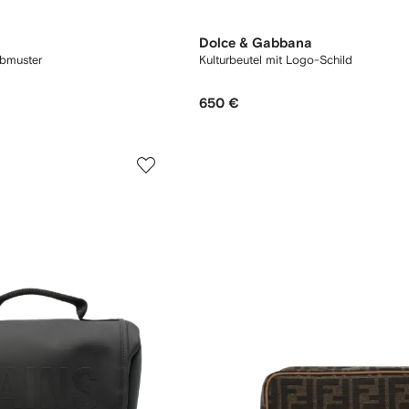
Dolce & Gabbana
ebmuster
Kulturbeutel mit Logo-Schild
650 €