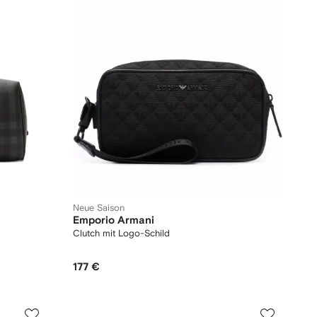
Neue Saison
Emporio Armani
Clutch mit Logo-Schild
177 €