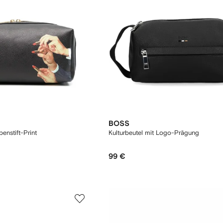
BOSS
penstift-Print
Kulturbeutel mit Logo-Prägung
99 €