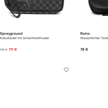
Sprayground
Rains
Kulturbeutel mit Schachbrettmuster
Wasserdichter Texel
111 €
78 €
118 €