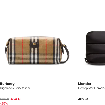
Burberry
Moncler
Highlands Reisetasche
Gesteppter Caradoc
434 €
482 €
590 €
-25%