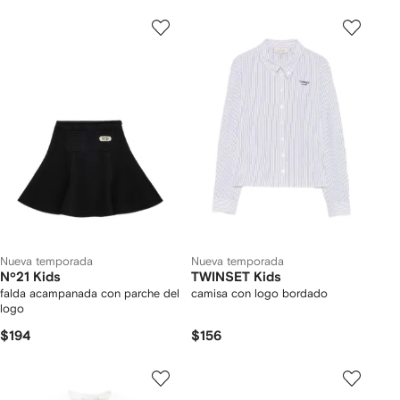
Nueva temporada
Nueva temporada
Nº21 Kids
TWINSET Kids
falda acampanada con parche del
camisa con logo bordado
logo
$194
$156