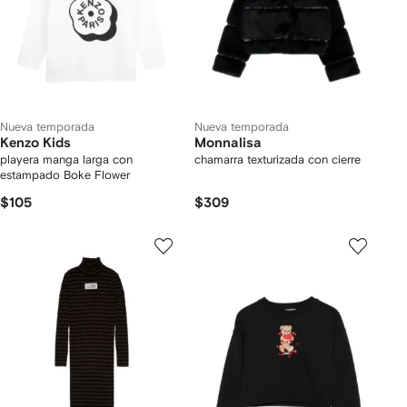
Nueva temporada
Nueva temporada
Kenzo Kids
Monnalisa
playera manga larga con
chamarra texturizada con cierre
estampado Boke Flower
$105
$309