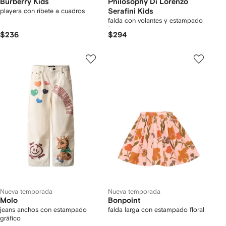
Burberry Kids
Philosophy Di Lorenzo
playera con ribete a cuadros
Serafini Kids
falda con volantes y estampado
floral
$236
$294
Nueva temporada
Nueva temporada
Molo
Bonpoint
jeans anchos con estampado
falda larga con estampado floral
gráfico