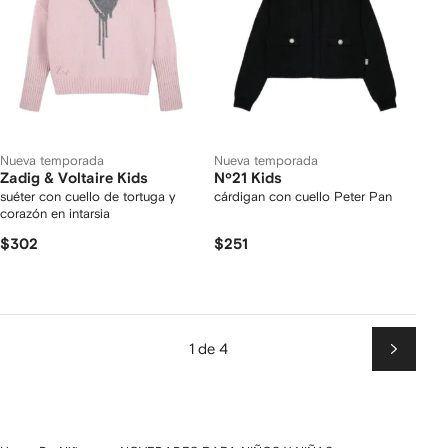
Nueva temporada
Nueva temporada
Zadig & Voltaire Kids
Nº21 Kids
suéter con cuello de tortuga y
cárdigan con cuello Peter Pan
corazón en intarsia
$302
$251
1 de 4
Siguien