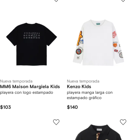
Nueva temporada
Nueva temporada
MM6 Maison Margiela Kids
Kenzo Kids
playera con logo estampado
playera manga larga con
estampado gráfico
$103
$140