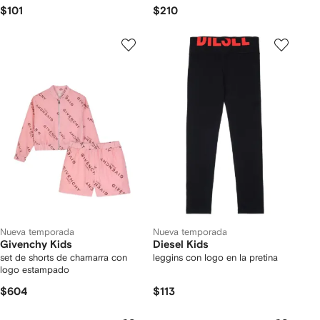
$101
$210
Nueva temporada
Nueva temporada
Givenchy Kids
Diesel Kids
set de shorts de chamarra con
leggins con logo en la pretina
logo estampado
$604
$113