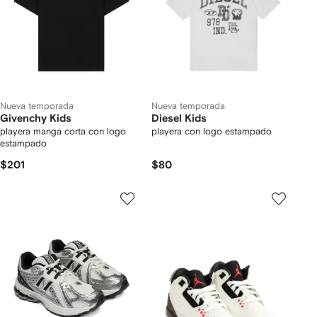
Nueva temporada
Nueva temporada
Givenchy Kids
Diesel Kids
playera manga corta con logo
playera con logo estampado
estampado
$201
$80