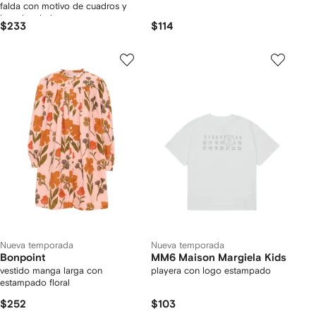
falda con motivo de cuadros y
logo bordado
$233
$114
Nueva temporada
Nueva temporada
Bonpoint
MM6 Maison Margiela Kids
vestido manga larga con
playera con logo estampado
estampado floral
$252
$103