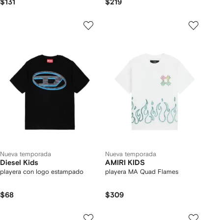
$131
$219
Nueva temporada
Nueva temporada
Diesel Kids
AMIRI KIDS
playera con logo estampado
playera MA Quad Flames
$68
$309