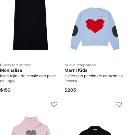
Nueva temporada
Nueva temporada
Monnalisa
Marni Kids
falda tejida de canalé con placa
suéter con parche de corazón en
del logo
intarsia
$150
$205