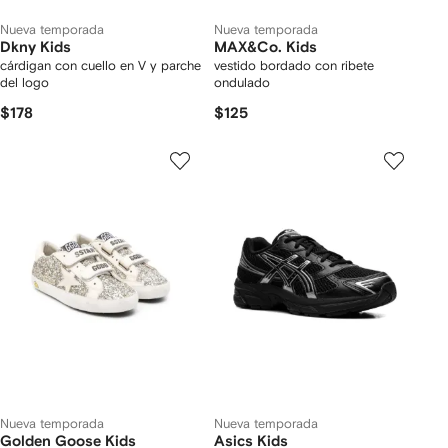
Nueva temporada
Nueva temporada
Dkny Kids
MAX&Co. Kids
cárdigan con cuello en V y parche
vestido bordado con ribete
del logo
ondulado
$178
$125
Nueva temporada
Nueva temporada
Golden Goose Kids
Asics Kids