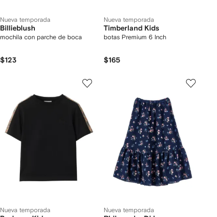
Nueva temporada
Nueva temporada
Billieblush
Timberland Kids
mochila con parche de boca
botas Premium 6 Inch
$123
$165
Nueva temporada
Nueva temporada