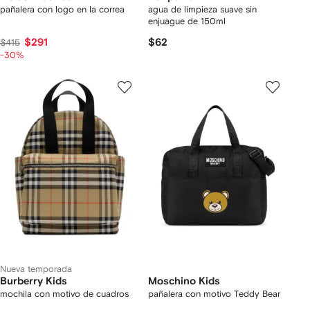
pañalera con logo en la correa
agua de limpieza suave sin
enjuague de 150ml
$291
$62
$415
-30%
Nueva temporada
Burberry Kids
Moschino Kids
mochila con motivo de cuadros
pañalera con motivo Teddy Bear