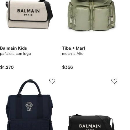
Balmain Kids
Tiba + Marl
pañalera con logo
mochila Alto
$1,270
$356