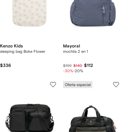
Kenzo Kids
Mayoral
sleeping bag Boke Flower
mochila 2 en 1
$336
$112
$199
$140
-30%
-20%
Oferta especial