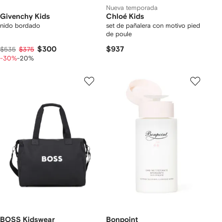
Nueva temporada
Givenchy Kids
Chloé Kids
nido bordado
set de pañalera con motivo pied
de poule
$300
$937
$535
$375
-30%
-20%
BOSS Kidswear
Bonpoint