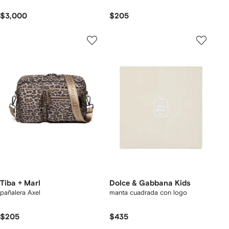
$3,000
$205
Tiba + Marl
Dolce & Gabbana Kids
pañalera Axel
manta cuadrada con logo
$205
$435