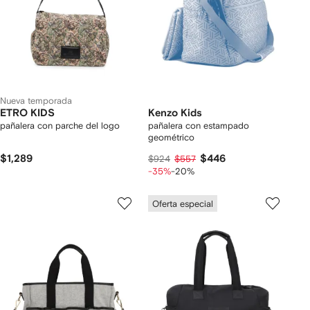
Nueva temporada
ETRO KIDS
Kenzo Kids
pañalera con parche del logo
pañalera con estampado
geométrico
$1,289
$446
$924
$557
-35%
-20%
Oferta especial