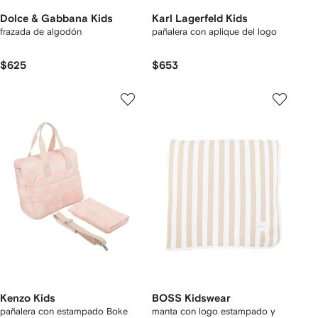
Dolce & Gabbana Kids
Karl Lagerfeld Kids
frazada de algodón
pañalera con aplique del logo
$625
$653
Kenzo Kids
BOSS Kidswear
pañalera con estampado Boke
manta con logo estampado y