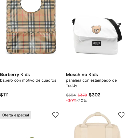
Burberry Kids
Moschino Kids
babero con motivo de cuadros
pañalera con estampado de
Teddy
$111
$302
$554
$378
-30%
-20%
Oferta especial