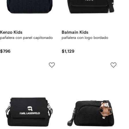
Kenzo Kids
Balmain Kids
pañalera con panel capitonado
pañalera con logo bordado
$796
$1,129