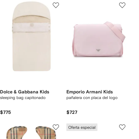
Dolce & Gabbana Kids
Emporio Armani Kids
sleeping bag capitonado
pañalera con placa del logo
$775
$727
Oferta especial