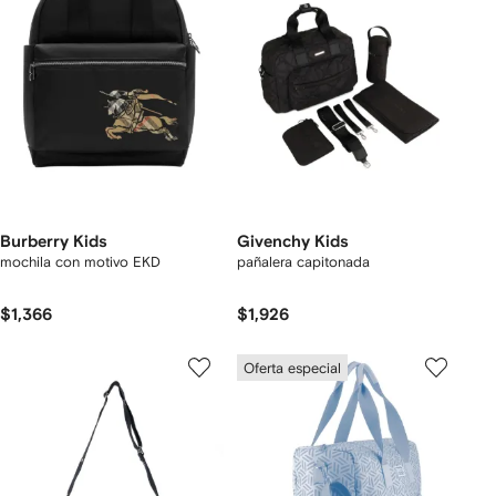
Burberry Kids
Givenchy Kids
mochila con motivo EKD
pañalera capitonada
$1,366
$1,926
Oferta especial