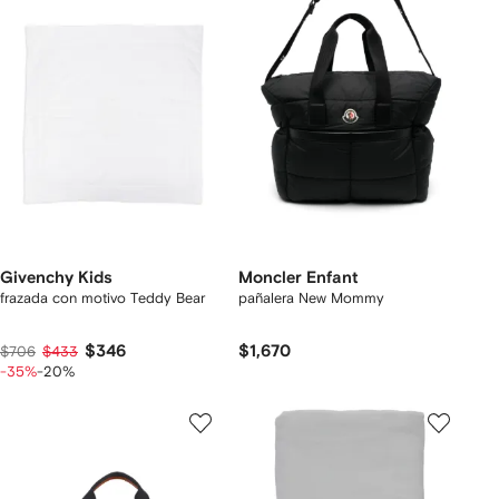
Givenchy Kids
Moncler Enfant
frazada con motivo Teddy Bear
pañalera New Mommy
$346
$1,670
$706
$433
-35%
-20%