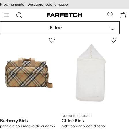
cesibilidad
Ir al
Próximamente |
Descubre todo lo nuevo
contenido
ARFETCH
principal
Filtrar
Nueva temporada
Burberry Kids
Chloé Kids
pañalera con motivo de cuadros
nido bordado con diseño