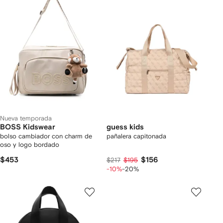
Nueva temporada
BOSS Kidswear
guess kids
bolso cambiador con charm de
pañalera capitonada
oso y logo bordado
$453
$156
$217
$195
-10%
-20%