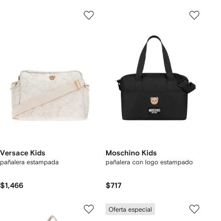
Versace Kids
Moschino Kids
pañalera estampada
pañalera con logo estampado
$1,466
$717
Oferta especial