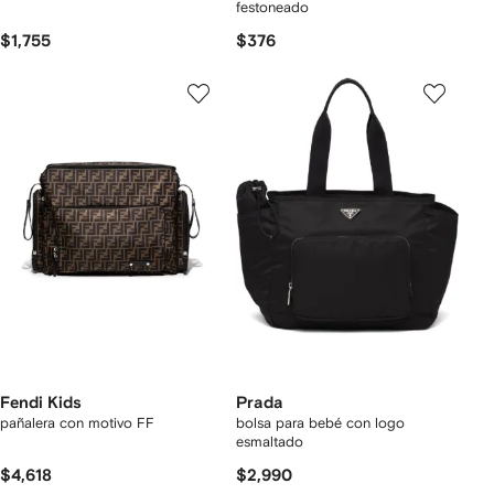
festoneado
$1,755
$376
Fendi Kids
Prada
pañalera con motivo FF
bolsa para bebé con logo
esmaltado
$4,618
$2,990