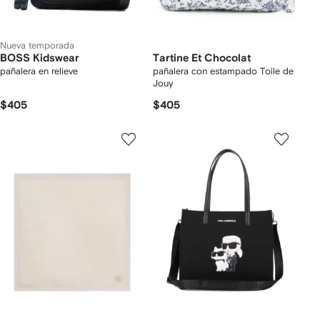
Nueva temporada
BOSS Kidswear
Tartine Et Chocolat
pañalera en relieve
pañalera con estampado Toile de
Jouy
$405
$405