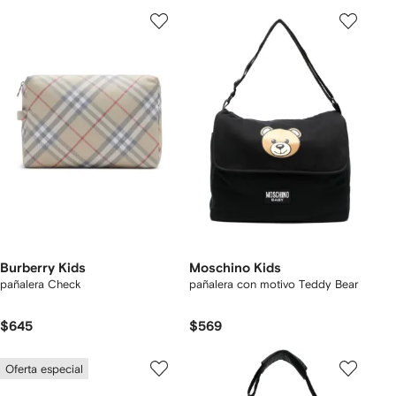
Burberry Kids
Moschino Kids
pañalera Check
pañalera con motivo Teddy Bear
$645
$569
Oferta especial