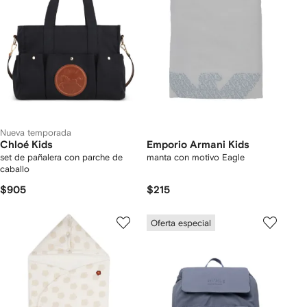
Nueva temporada
Chloé Kids
Emporio Armani Kids
set de pañalera con parche de
manta con motivo Eagle
caballo
$905
$215
Oferta especial