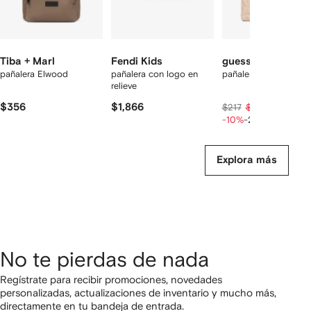
Tiba + Marl
Fendi Kids
guess kids
pañalera Elwood
pañalera con logo en
pañalera capitonada
relieve
$356
$1,866
$156
$217
$195
-10%
-20%
Explora más
No te pierdas de nada
Regístrate para recibir promociones, novedades
personalizadas, actualizaciones de inventario y mucho más,
directamente en tu bandeja de entrada.