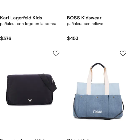
Karl Lagerfeld Kids
BOSS Kidswear
pañalera con logo en la correa
pañalera cen relieve
$376
$453