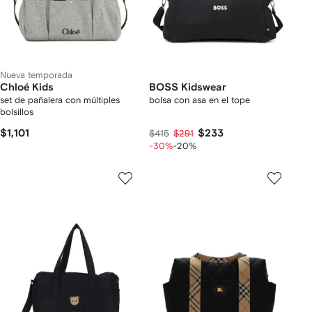
Nueva temporada
Chloé Kids
BOSS Kidswear
set de pañalera con múltiples
bolsa con asa en el tope
bolsillos
$1,101
$233
$415
$291
-30%
-20%