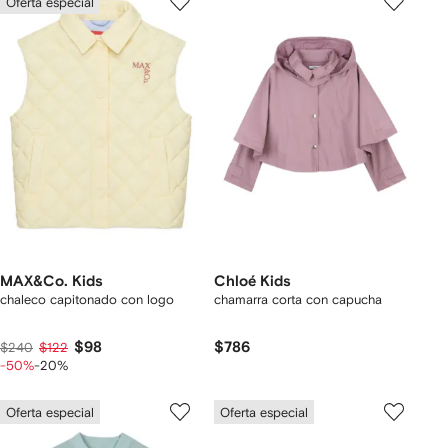
Oferta especial
MAX&Co. Kids
Chloé Kids
chaleco capitonado con logo
chamarra corta con capucha
$98
$786
$240
$122
-50%
-20%
Oferta especial
Oferta especial