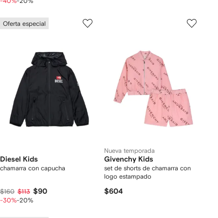
-40%
-20%
Oferta especial
Nueva temporada
Diesel Kids
Givenchy Kids
chamarra con capucha
set de shorts de chamarra con
logo estampado
$90
$604
$160
$113
-30%
-20%