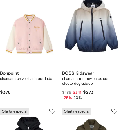
Bonpoint
BOSS Kidswear
chamarra universitaria bordada
chamarra rompevientos con
efecto degradado
$376
$273
$486
$341
-25%
-20%
Oferta especial
Oferta especial