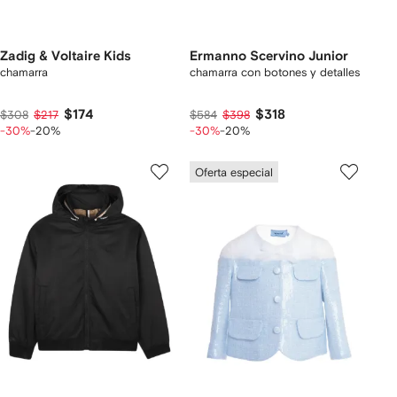
Zadig & Voltaire Kids
Ermanno Scervino Junior
chamarra
chamarra con botones y detalles
$174
$318
$308
$217
$584
$398
-30%
-20%
-30%
-20%
Oferta especial