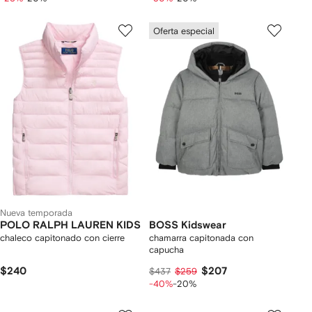
Oferta especial
Nueva temporada
POLO RALPH LAUREN KIDS
BOSS Kidswear
chaleco capitonado con cierre
chamarra capitonada con
capucha
$240
$207
$437
$259
-40%
-20%