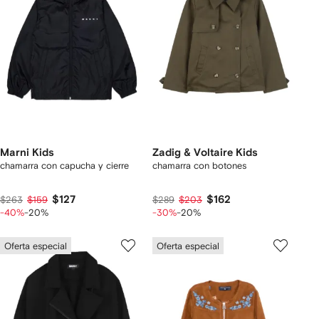
Marni Kids
Zadig & Voltaire Kids
chamarra con capucha y cierre
chamarra con botones
$127
$162
$263
$159
$289
$203
-40%
-20%
-30%
-20%
Oferta especial
Oferta especial