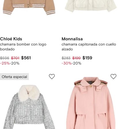
Chloé Kids
Monnalisa
chamarra bomber con logo
chamarra capitonada con cuello
bordado
alzado
$561
$159
$936
$701
$283
$199
-25%
-20%
-30%
-20%
Oferta especial