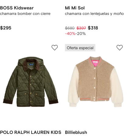
BOSS Kidswear
Mi Mi Sol
chamarra bomber con cierre
chamarra con lentejuelas y moño
$295
$318
$680
$397
-40%
-20%
Oferta especial
POLO RALPH LAUREN KIDS
Billieblush