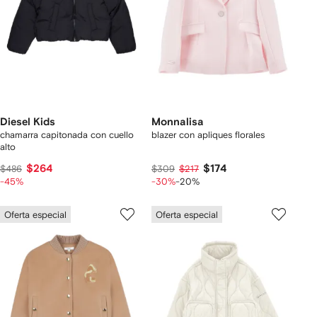
Diesel Kids
Monnalisa
chamarra capitonada con cuello
blazer con apliques florales
alto
$264
$174
$486
$309
$217
-45%
-30%
-20%
Oferta especial
Oferta especial