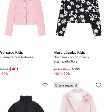
Versace Kids
Marc Jacobs Kids
chamarra con botones
chamarra con botones y
estampado floral
$401
$159
$799
$340
$198
-50%
-40%
-20%
Oferta especial