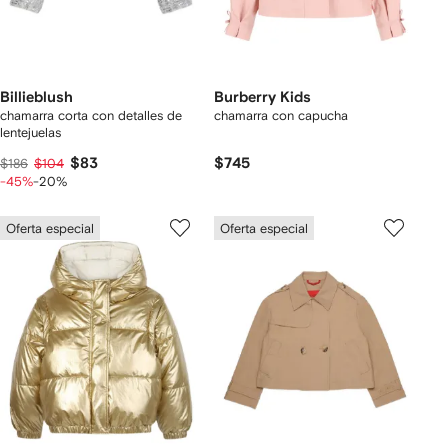
Billieblush
Burberry Kids
chamarra corta con detalles de
chamarra con capucha
lentejuelas
$83
$745
$186
$104
-45%
-20%
Oferta especial
Oferta especial