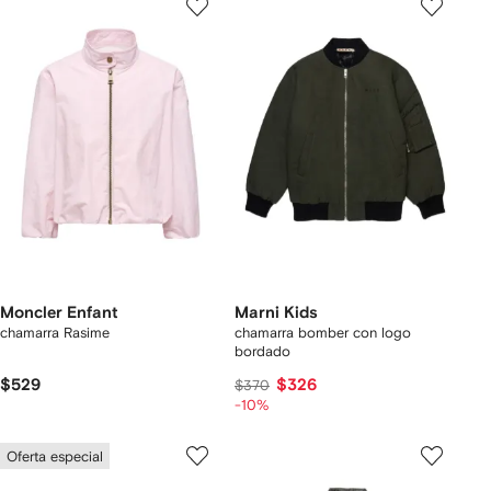
Moncler Enfant
Marni Kids
chamarra Rasime
chamarra bomber con logo
bordado
$529
$326
$370
-10%
Oferta especial