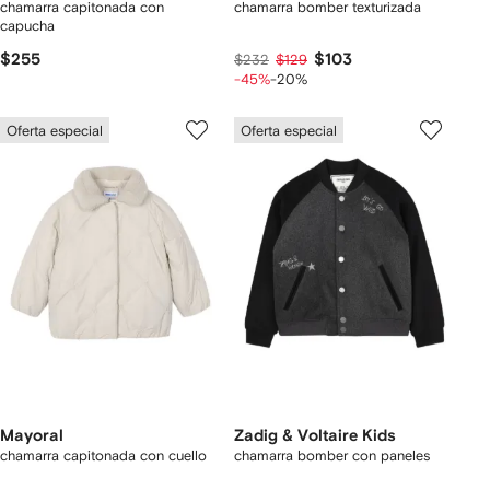
chamarra capitonada con
chamarra bomber texturizada
capucha
$255
$103
$232
$129
-45%
-20%
Oferta especial
Oferta especial
Mayoral
Zadig & Voltaire Kids
chamarra capitonada con cuello
chamarra bomber con paneles