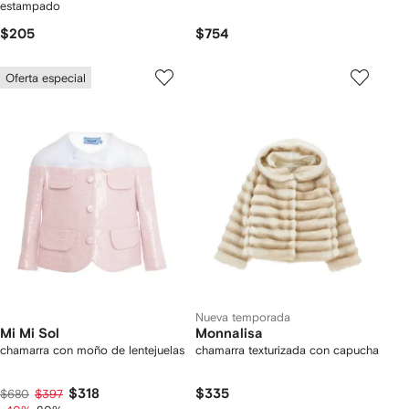
estampado
$205
$754
Oferta especial
Nueva temporada
Mi Mi Sol
Monnalisa
chamarra con moño de lentejuelas
chamarra texturizada con capucha
$318
$335
$680
$397