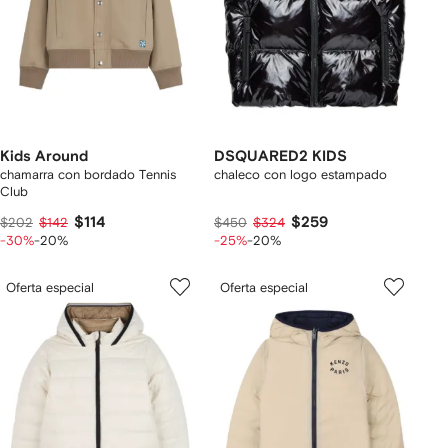
Kids Around
DSQUARED2 KIDS
chamarra con bordado Tennis
chaleco con logo estampado
Club
$114
$259
$202
$142
$450
$324
-30%
-20%
-25%
-20%
Oferta especial
Oferta especial