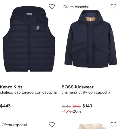
Oferta especial
Kenzo Kids
BOSS Kidswear
chaleco capitonado con capucha
chamarra utility con capucha
$443
$149
$335
$186
-45%
-20%
Oferta especial