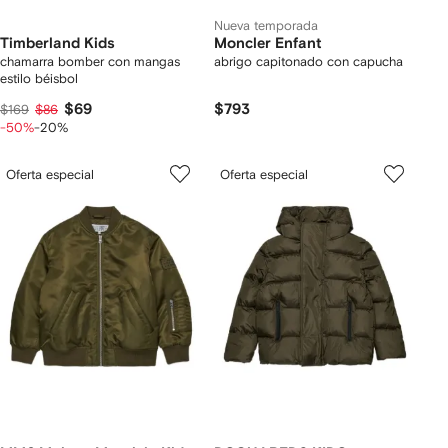
Nueva temporada
Timberland Kids
Moncler Enfant
chamarra bomber con mangas
abrigo capitonado con capucha
estilo béisbol
$69
$793
$169
$86
-50%
-20%
Oferta especial
Oferta especial