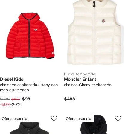
Nueva temporada
Diesel Kids
Moncler Enfant
chamarra capitonada Jstony con
chaleco Ghany capitonado
logo estampado
$98
$488
$242
$123
-50%
-20%
Oferta especial
Oferta especial