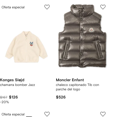
Oferta especial
Konges Sløjd
Moncler Enfant
chamarra bomber Jazz
chaleco capitonado Tib con
parche del logo
$126
$526
$167
-20%
Oferta especial