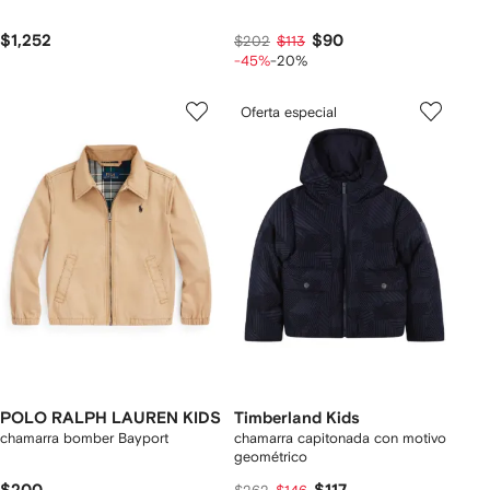
$1,252
$90
$202
$113
-45%
-20%
Oferta especial
POLO RALPH LAUREN KIDS
Timberland Kids
chamarra bomber Bayport
chamarra capitonada con motivo
geométrico