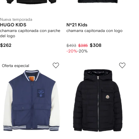
Nueva temporada
HUGO KIDS
Nº21 Kids
chamarra capitonada con parche
chamarra capitonada con logo
del logo
$262
$308
$493
$385
-20%
-20%
Oferta especial