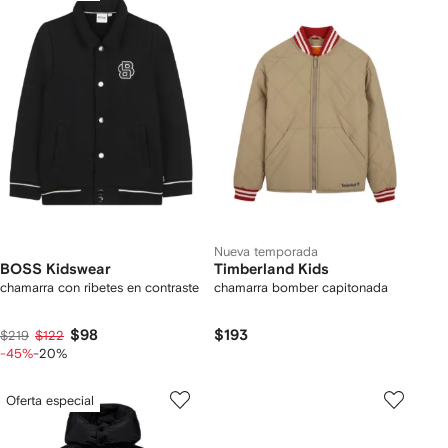
Nueva temporada
BOSS Kidswear
Timberland Kids
chamarra con ribetes en contraste
chamarra bomber capitonada
$98
$193
$219
$122
-45%
-20%
Oferta especial