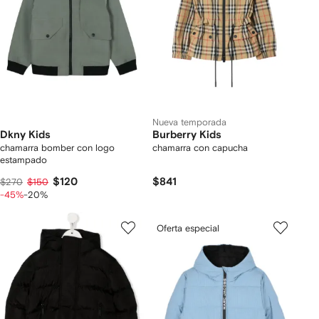
Nueva temporada
Dkny Kids
Burberry Kids
chamarra bomber con logo
chamarra con capucha
estampado
$120
$841
$270
$150
-45%
-20%
Oferta especial