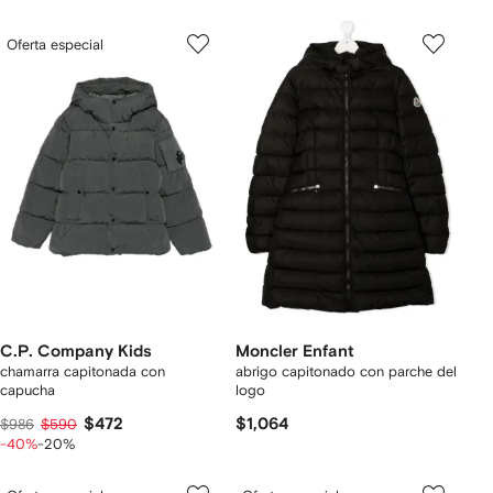
Oferta especial
C.P. Company Kids
Moncler Enfant
chamarra capitonada con
abrigo capitonado con parche del
capucha
logo
$472
$1,064
$986
$590
-40%
-20%