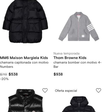
Nueva temporada
MM6 Maison Margiela Kids
Thom Browne Kids
chamarra capitonada con motivo
chamarra bomber con motivo 4-
Numbers
Bar
$538
$938
$719
-20%
Oferta especial