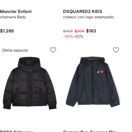
Moncler Enfant
DSQUARED2 KIDS
chamarra Bady
chaleco con logo estampado
$1,286
$163
$406
$204
-50%
-20%
Oferta especial