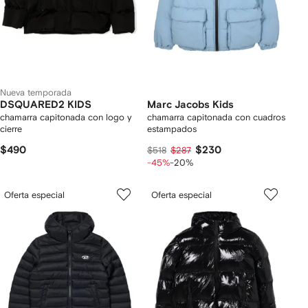
Nueva temporada
DSQUARED2 KIDS
Marc Jacobs Kids
chamarra capitonada con logo y
chamarra capitonada con cuadros
cierre
estampados
$490
$230
$518
$287
-45%
-20%
Oferta especial
Oferta especial