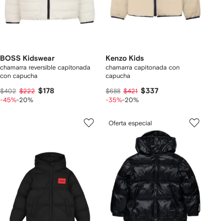
BOSS Kidswear
Kenzo Kids
chamarra reversible capitonada
chamarra capitonada con
con capucha
capucha
$178
$337
$402
$222
$688
$421
-45%
-20%
-35%
-20%
Oferta especial