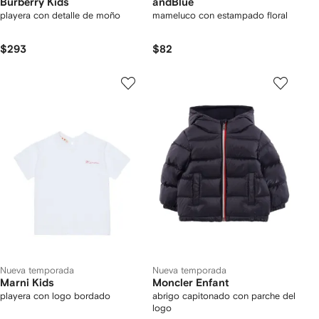
Burberry Kids
andBlue
playera con detalle de moño
mameluco con estampado floral
$293
$82
Nueva temporada
Nueva temporada
Marni Kids
Moncler Enfant
playera con logo bordado
abrigo capitonado con parche del
logo