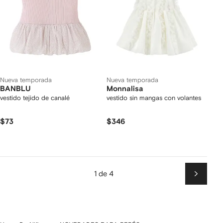
Nueva temporada
Nueva temporada
BANBLU
Monnalisa
vestido tejido de canalé
vestido sin mangas con volantes
$73
$346
1 de 4
Siguien