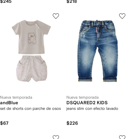
$245
$218
Nueva temporada
Nueva temporada
andBlue
DSQUARED2 KIDS
set de shorts con parche de osos
jeans slim con efecto lavado
$67
$226