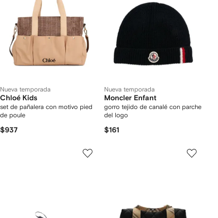
Nueva temporada
Nueva temporada
Chloé Kids
Moncler Enfant
set de pañalera con motivo pied
gorro tejido de canalé con parche
de poule
del logo
$937
$161