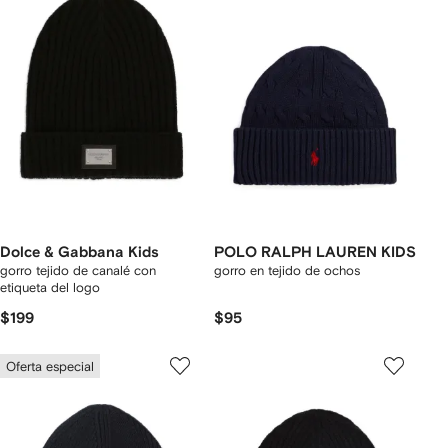
Dolce & Gabbana Kids
POLO RALPH LAUREN KIDS
gorro tejido de canalé con
gorro en tejido de ochos
etiqueta del logo
$199
$95
Oferta especial