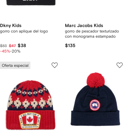
Dkny Kids
Marc Jacobs Kids
gorro con aplique del logo
gorro de pescador texturizado
con monograma estampado
$38
$135
$83
$47
-45%
-20%
Oferta especial