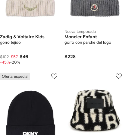
Nueva temporada
Zadig & Voltaire Kids
Moncler Enfant
gorro tejido
gorro con parche del logo
$46
$228
$102
$57
-45%
-20%
Oferta especial