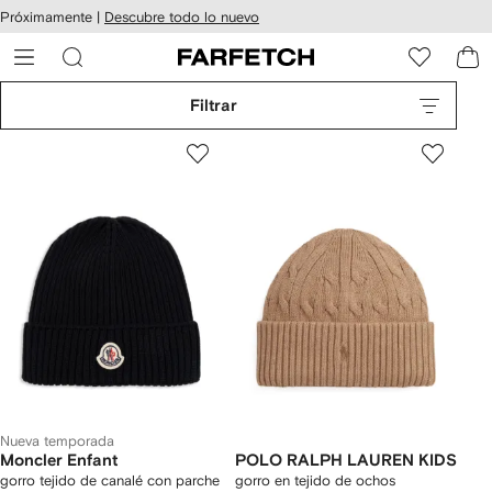
cesibilidad
Ir al
Próximamente |
Descubre todo lo nuevo
contenido
ARFETCH
principal
Filtrar
Nueva temporada
Moncler Enfant
POLO RALPH LAUREN KIDS
gorro tejido de canalé con parche
gorro en tejido de ochos