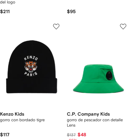
del logo
$211
$95
Kenzo Kids
C.P. Company Kids
gorro con bordado tigre
gorro de pescador con detalle
Lens
$117
$48
$137