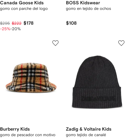
Canada Goose Kids
BOSS Kidswear
gorro con parche del logo
gorro en tejido de ochos
$178
$108
$295
$222
-25%
-20%
Burberry Kids
Zadig & Voltaire Kids
gorro de pescador con motivo
gorro tejido de canalé