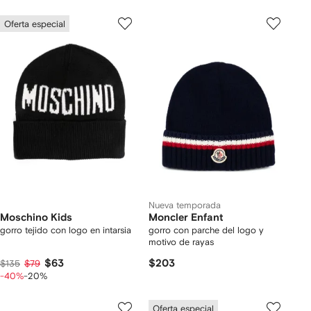
Oferta especial
Nueva temporada
Moschino Kids
Moncler Enfant
gorro tejido con logo en intarsia
gorro con parche del logo y
motivo de rayas
$63
$203
$135
$79
-40%
-20%
Oferta especial