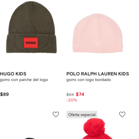
HUGO KIDS
POLO RALPH LAUREN KIDS
gorro con parche del logo
gorro con logo bordado
$89
$74
$94
-20%
Oferta especial