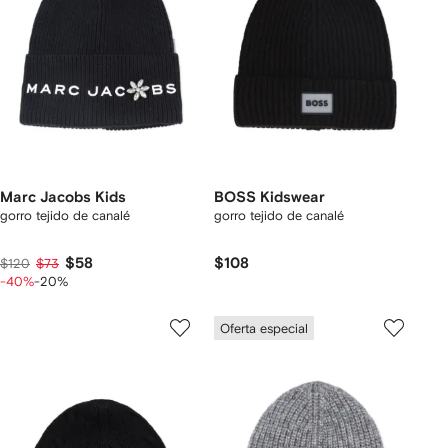
Marc Jacobs Kids
BOSS Kidswear
gorro tejido de canalé
gorro tejido de canalé
$58
$108
$120
$73
-40%
-20%
Oferta especial