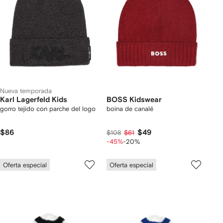
Nueva temporada
Karl Lagerfeld Kids
BOSS Kidswear
gorro tejido con parche del logo
boina de canalé
$86
$49
$108
$61
-45%
-20%
Oferta especial
Oferta especial