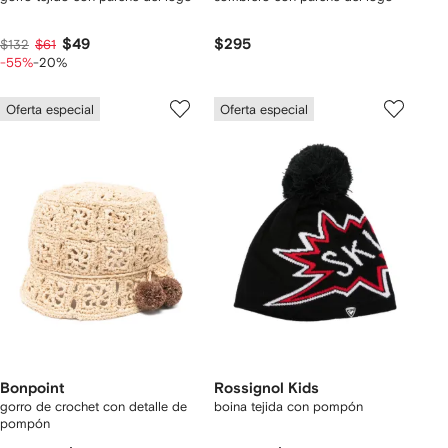
$49
$295
$132
$61
-55%
-20%
Oferta especial
Oferta especial
Bonpoint
Rossignol Kids
gorro de crochet con detalle de
boina tejida con pompón
pompón