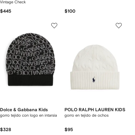
Vintage Check
$445
$100
Dolce & Gabbana Kids
POLO RALPH LAUREN KIDS
gorro tejido con logo en intarsia
gorro en tejido de ochos
$328
$95