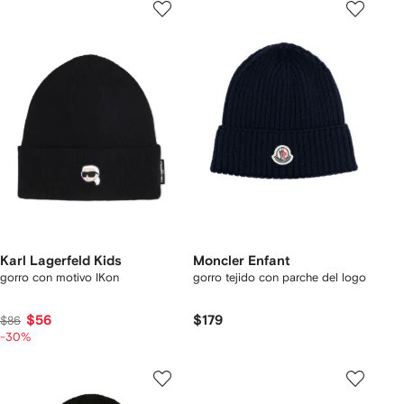
Karl Lagerfeld Kids
Moncler Enfant
gorro con motivo IKon
gorro tejido con parche del logo
$56
$179
$86
-30%