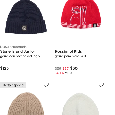
Nueva temporada
Stone Island Junior
Rossignol Kids
gorro con parche del logo
gorro para nieve Will
$125
$30
$59
$37
-40%
-20%
Oferta especial