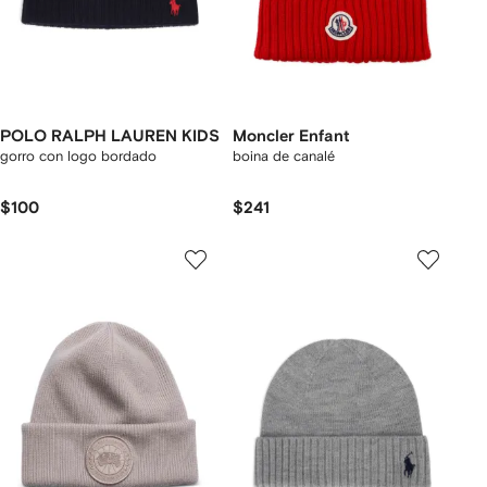
POLO RALPH LAUREN KIDS
Moncler Enfant
gorro con logo bordado
boina de canalé
$100
$241