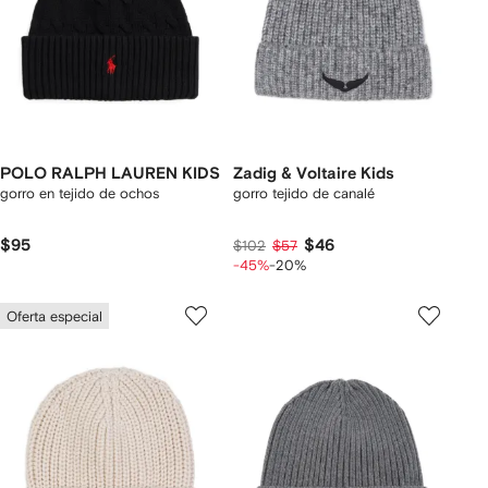
POLO RALPH LAUREN KIDS
Zadig & Voltaire Kids
gorro en tejido de ochos
gorro tejido de canalé
$95
$46
$102
$57
-45%
-20%
Oferta especial