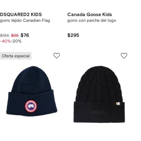
DSQUARED2 KIDS
Canada Goose Kids
gorro tejido Canadian Flag
gorro con parche del logo
$76
$295
$155
$95
-40%
-20%
Oferta especial