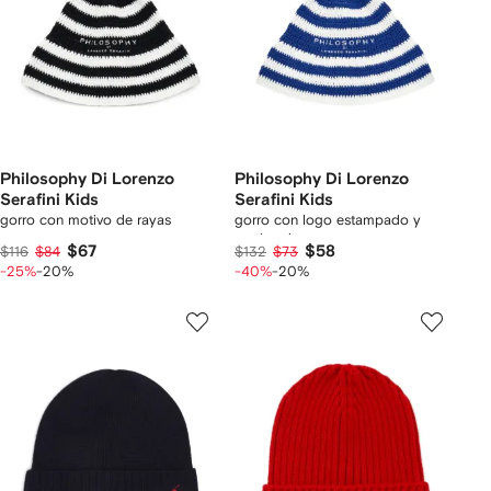
Philosophy Di Lorenzo
Philosophy Di Lorenzo
Serafini Kids
Serafini Kids
gorro con motivo de rayas
gorro con logo estampado y
motivo de rayas
$67
$58
$116
$84
$132
$73
-25%
-20%
-40%
-20%