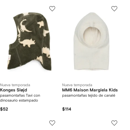
Nueva temporada
Nueva temporada
Konges Sløjd
MM6 Maison Margiela Kids
pasamontañas Tavi con
pasamontañas tejido de canalé
dinosaurio estampado
$52
$114