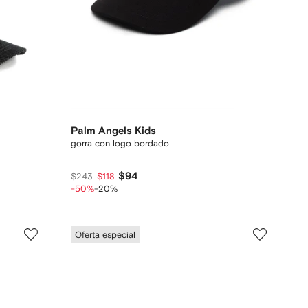
Palm Angels Kids
gorra con logo bordado
$94
$243
$118
-50%
-20%
Oferta especial