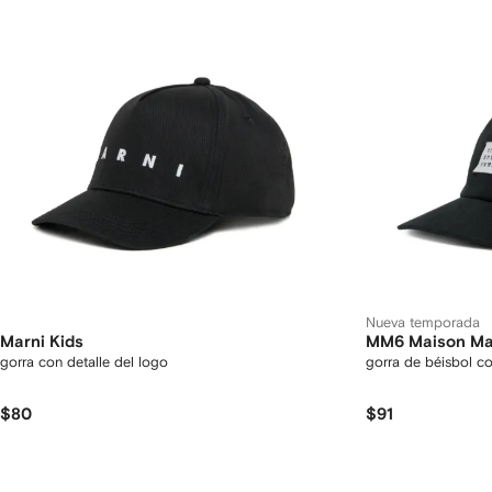
Nueva temporada
Marni Kids
MM6 Maison Mar
gorra con detalle del logo
gorra de béisbol c
$80
$91