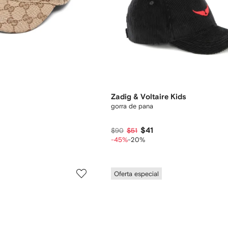
Zadig & Voltaire Kids
gorra de pana
$41
$90
$51
-45%
-20%
Oferta especial