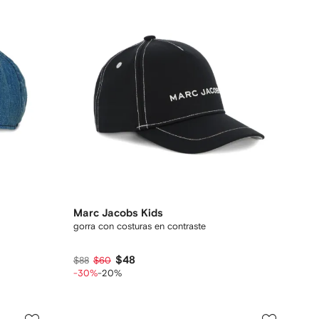
Marc Jacobs Kids
gorra con costuras en contraste
$48
$88
$60
-30%
-20%