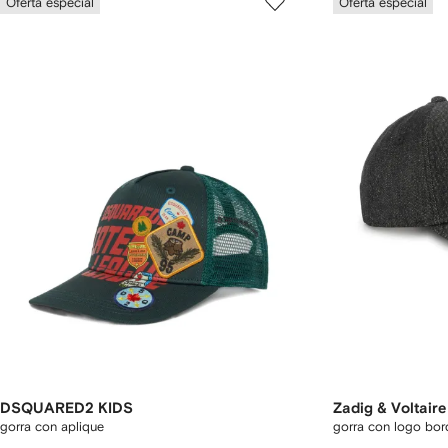
Oferta especial
Oferta especial
DSQUARED2 KIDS
Zadig & Voltaire
gorra con aplique
gorra con logo bo