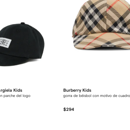
giela Kids
Burberry Kids
on parche del logo
gorra de béisbol con motivo de cuadr
$294