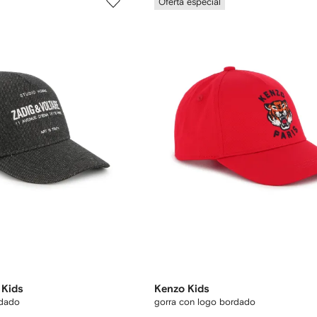
Oferta especial
 Kids
Kenzo Kids
rdado
gorra con logo bordado