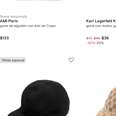
Nueva temporada
AMI Paris
Karl Lagerfeld K
gorra de algodón con Ami de Coeur
gorra con motivo g
$133
$36
$73
$45
-40%
-20%
Oferta especial