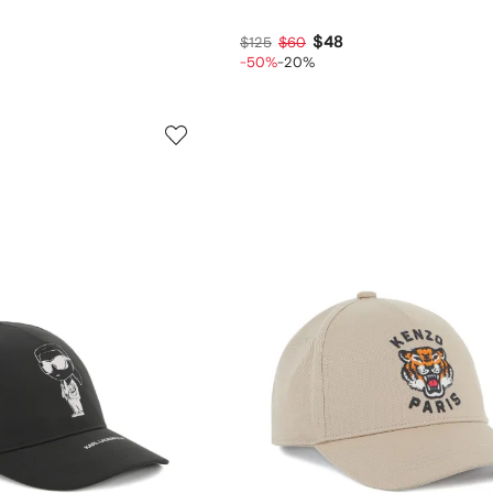
$48
$125
$60
-50%
-20%