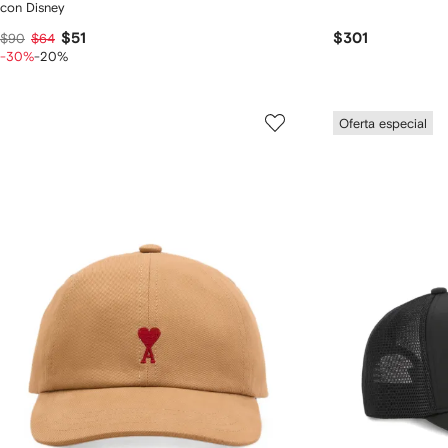
con Disney
$51
$301
$90
$64
-30%
-20%
Oferta especial