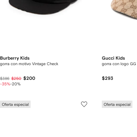
Burberry Kids
Gucci Kids
gorra con motivo Vintage Check
gorra con logo GG
$200
$293
$386
$250
-35%
-20%
Oferta especial
Oferta especial