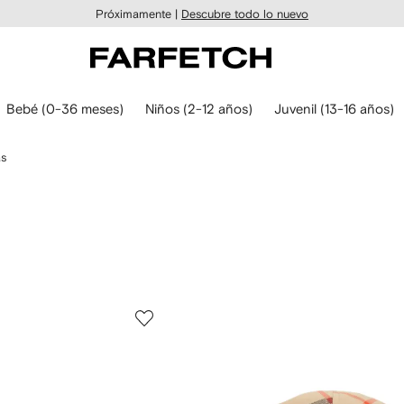
Próximamente |
Descubre todo lo nuevo
Bebé (0-36 meses)
Niños (2-12 años)
Juvenil (13-16 años)
as