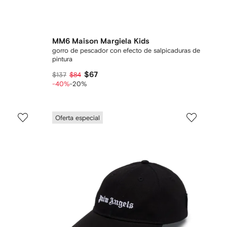
MM6 Maison Margiela Kids
gorro de pescador con efecto de salpicaduras de
pintura
$67
$137
$84
-40%
-20%
Oferta especial