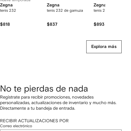
Zegna
Zegna
Zegna
tenis 232
tenis 232 de gamuza
tenis 232
$818
$837
$893
Explora más
No te pierdas de nada
Regístrate para recibir promociones, novedades
personalizadas, actualizaciones de inventario y mucho más.
Directamente a tu bandeja de entrada.
RECIBIR ACTUALIZACIONES POR
Correo electrónico