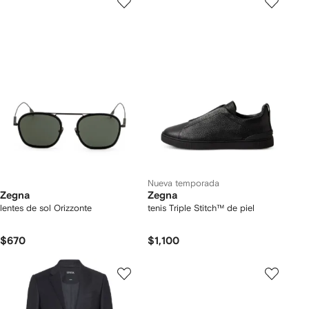
Nueva temporada
Zegna
Zegna
lentes de sol Orizzonte
tenis Triple Stitch™ de piel
$670
$1,100