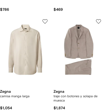
$786
$469
Zegna
Zegna
camisa manga larga
traje con botones y solapa de
muesca
$1,054
$1,874