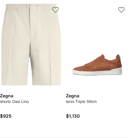
Zegna
Zegna
shorts Oasi Lino
tenis Triple Stitch
$925
$1,130