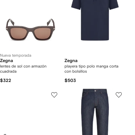
Nueva temporada
Zegna
Zegna
lentes de sol con armazón
playera tipo polo manga corta
cuadrada
con bolsillos
$322
$503