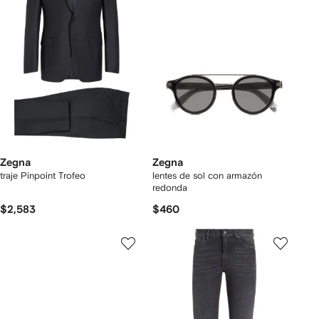
Zegna
Zegna
traje Pinpoint Trofeo
lentes de sol con armazón
redonda
$2,583
$460