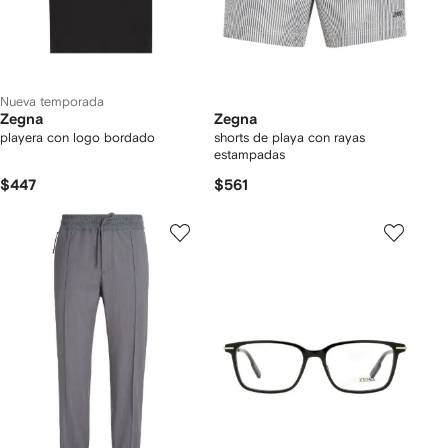
Nueva temporada
Zegna
Zegna
playera con logo bordado
shorts de playa con rayas
estampadas
$447
$561