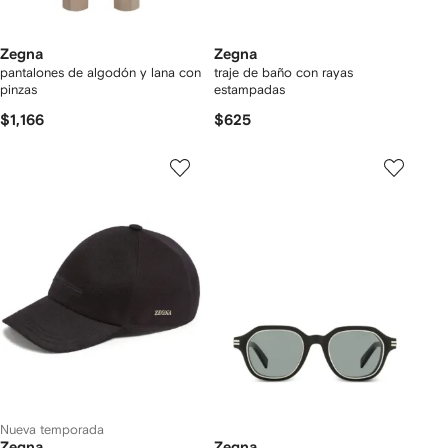
Zegna
Zegna
pantalones de algodón y lana con
traje de baño con rayas
pinzas
estampadas
$1,166
$625
Nueva temporada
Zegna
Zegna