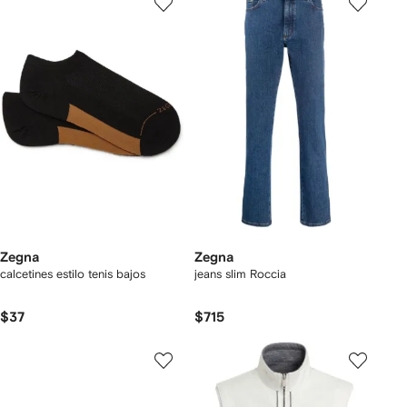
Zegna
Zegna
calcetines estilo tenis bajos
jeans slim Roccia
$37
$715