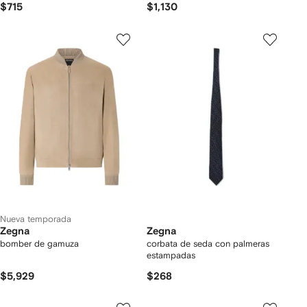
$715
$1,130
Nueva temporada
Zegna
Zegna
bomber de gamuza
corbata de seda con palmeras
estampadas
$5,929
$268