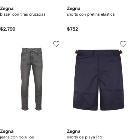
Zegna
Zegna
blazer con tiras cruzadas
shorts con pretina elástica
$2,799
$752
Zegna
Zegna
jeans con bolsillos
shorts de playa Rio