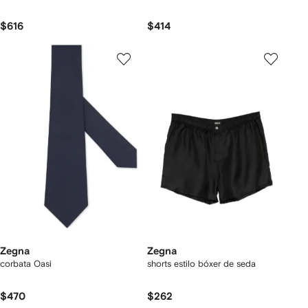
$616
$414
Zegna
Zegna
corbata Oasi
shorts estilo bóxer de seda
$470
$262