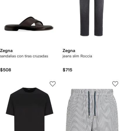
Zegna
Zegna
sandalias con tiras cruzadas
jeans slim Roccia
$508
$715