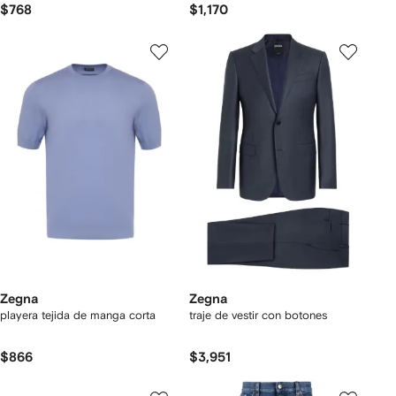
$768
$1,170
Zegna
Zegna
playera tejida de manga corta
traje de vestir con botones
$866
$3,951