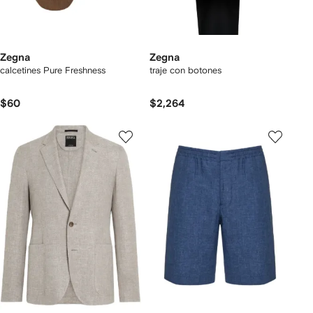
Zegna
Zegna
calcetines Pure Freshness
traje con botones
$60
$2,264