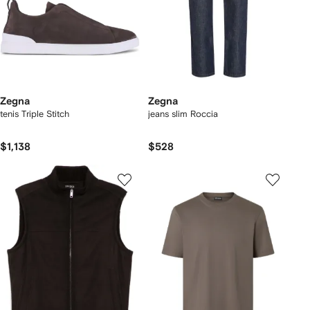
Zegna
Zegna
tenis Triple Stitch
jeans slim Roccia
$1,138
$528