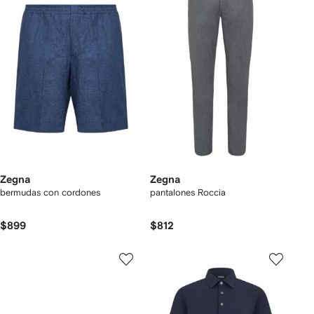
Zegna
Zegna
bermudas con cordones
pantalones Roccia
$899
$812