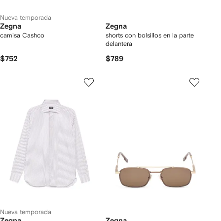
Nueva temporada
Zegna
Zegna
camisa Cashco
shorts con bolsillos en la parte
delantera
$752
$789
Nueva temporada
Zegna
Zegna