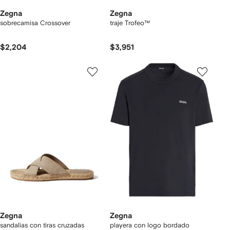
Zegna
Zegna
sobrecamisa Crossover
traje Trofeo™
$2,204
$3,951
Zegna
Zegna
sandalias con tiras cruzadas
playera con logo bordado