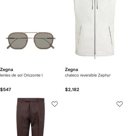
Zegna
Zegna
lentes de sol Orizzonte I
chaleco reversible Zephyr
$547
$2,182