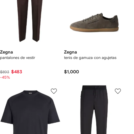
Zegna
Zegna
pantalones de vestir
tenis de gamuza con agujetas
$483
$1,000
$893
-45%