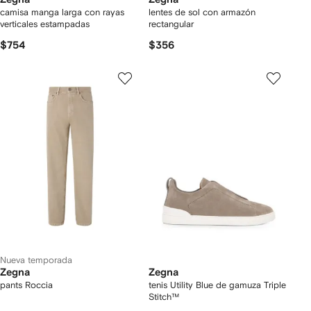
camisa manga larga con rayas
lentes de sol con armazón
verticales estampadas
rectangular
$754
$356
Nueva temporada
Zegna
Zegna
pants Roccia
tenis Utility Blue de gamuza Triple
Stitch™