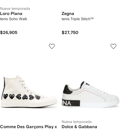
Nueva temporada
Loro Piana
Zegna
tenis Soho Walk
tenis Triple Stitch™
$26,905
$27,750
Nueva temporada
Comme Des Garçons Play x
Dolce & Gabbana