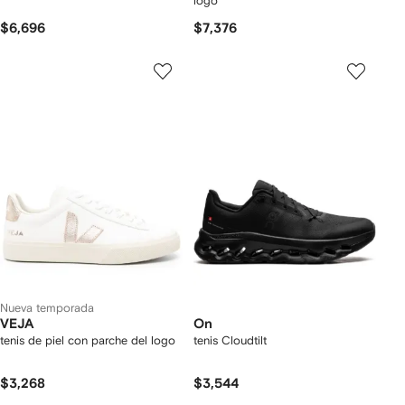
logo
$6,696
$7,376
Nueva temporada
VEJA
On
tenis de piel con parche del logo
tenis Cloudtilt
$3,268
$3,544