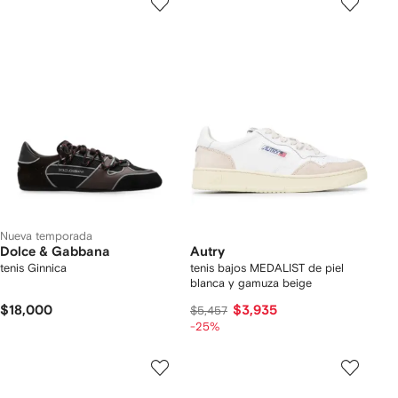
Nueva temporada
Dolce & Gabbana
Autry
tenis Ginnica
tenis bajos MEDALIST de piel
blanca y gamuza beige
$18,000
$3,935
$5,457
-25%