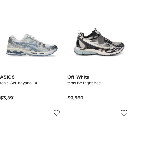
ASICS
Off-White
tenis Gel-Kayano 14
tenis Be Right Back
$3,891
$9,960