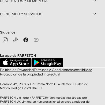
DESCUENTOS Y MEMBRESÍA
CONTENIDO Y SERVICIOS
Síguenos
La app de FARFETCH
Política de Privacidad
Términos y Condiciones
Accesibilidad
Protección de la propiedad intelectual
Córdoba 42, P8-807 Col. Roma Norte Cuauhtemoc, Ciudad de
México Código Postal 06700
FARFETCH y el logo «FARFETCH» son marcas registradas por
FARFETCH UK Limited en numerosas jurisdicciones alrededor del