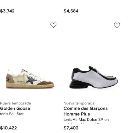
$3,742
$4,684
Nueva temporada
Nueva temporada
Golden Goose
Comme des Garçons
tenis Ball Star
Homme Plus
tenis Air Max Dolce SP en
colaboración con Nike
$10,422
$7,403