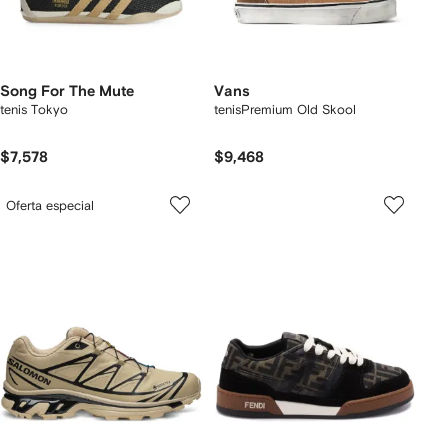
Song For The Mute
Vans
tenis Tokyo
tenisPremium Old Skool
$7,578
$9,468
Oferta especial