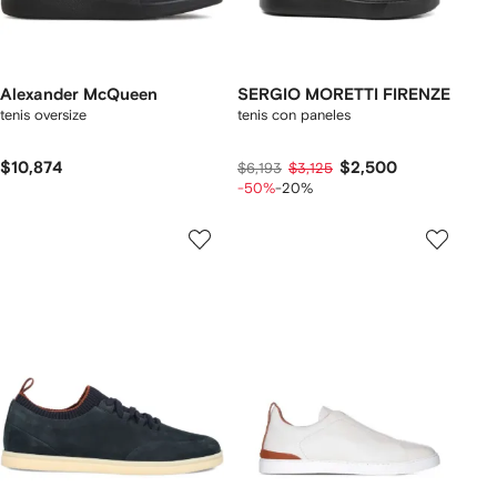
Alexander McQueen
SERGIO MORETTI FIRENZE
tenis oversize
tenis con paneles
$10,874
$2,500
$6,193
$3,125
-50%
-20%