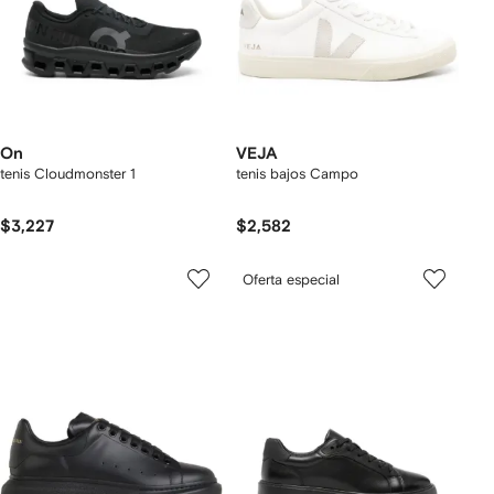
On
VEJA
tenis Cloudmonster 1
tenis bajos Campo
$3,227
$2,582
Oferta especial