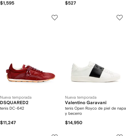
$1,595
$527
Nueva temporada
Nueva temporada
DSQUARED2
Valentino Garavani
tenis DC-642
tenis Open Royco de piel de napa
y becerro
$11,247
$14,950