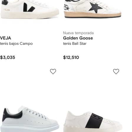
Nueva temporada
VEJA
Golden Goose
tenis bajos Campo
tenis Ball Star
$3,035
$12,510