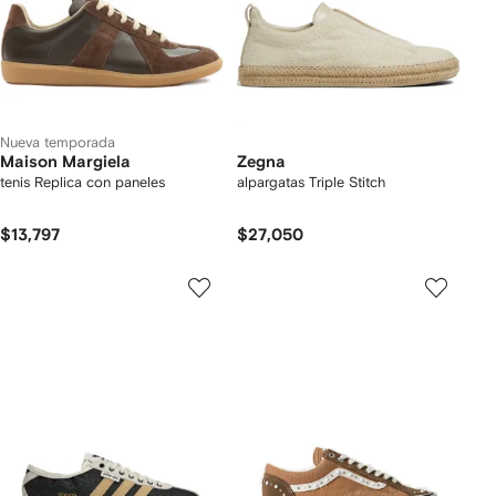
Nueva temporada
Maison Margiela
Zegna
tenis Replica con paneles
alpargatas Triple Stitch
$13,797
$27,050