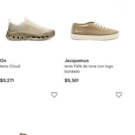
On
Jacquemus
tenis Cloud
tenis Féfé de lona con logo
bordado
$5,271
$5,361