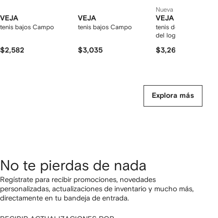
Nueva temporada
VEJA
VEJA
VEJA
tenis bajos Campo
tenis bajos Campo
tenis de piel con par
del logo
$2,582
$3,035
$3,268
Explora más
No te pierdas de nada
Regístrate para recibir promociones, novedades
personalizadas, actualizaciones de inventario y mucho más,
directamente en tu bandeja de entrada.