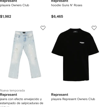
Represent
Represent
playera Owners Club
hoodie Guns N' Roses
$1,982
$6,465
Nueva temporada
Represent
Represent
jeans con efecto envejecido y
playera Represent Owners Club
estampado de salpicaduras de