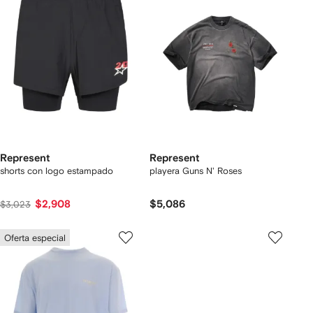
Represent
Represent
shorts con logo estampado
playera Guns N' Roses
$2,908
$5,086
$3,023
Oferta especial