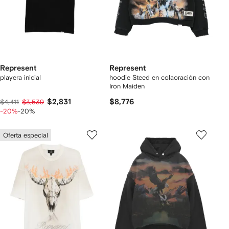
Represent
Represent
playera inicial
hoodie Steed en colaoración con
Iron Maiden
$2,831
$8,776
$4,411
$3,539
-20%
-20%
Oferta especial