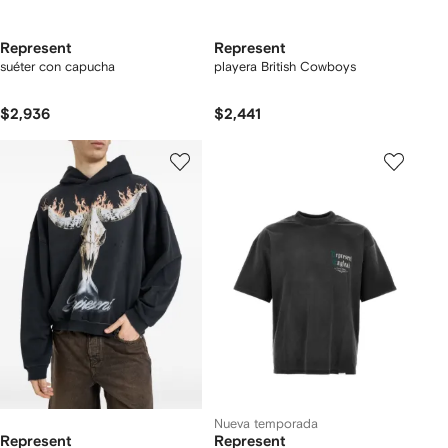
Represent
Represent
suéter con capucha
playera British Cowboys
$2,936
$2,441
Nueva temporada
Represent
Represent