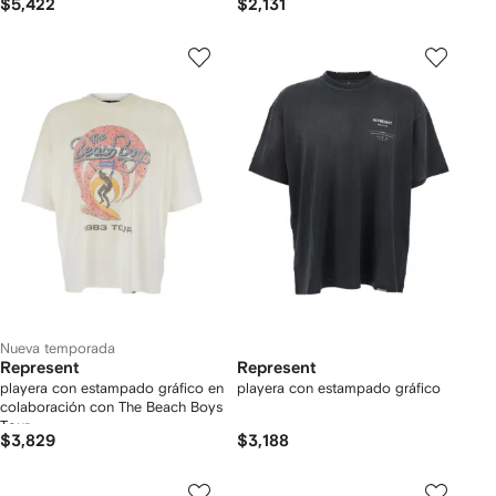
$5,422
$2,131
Nueva temporada
Represent
Represent
playera con estampado gráfico en
playera con estampado gráfico
colaboración con The Beach Boys
Tour
$3,829
$3,188