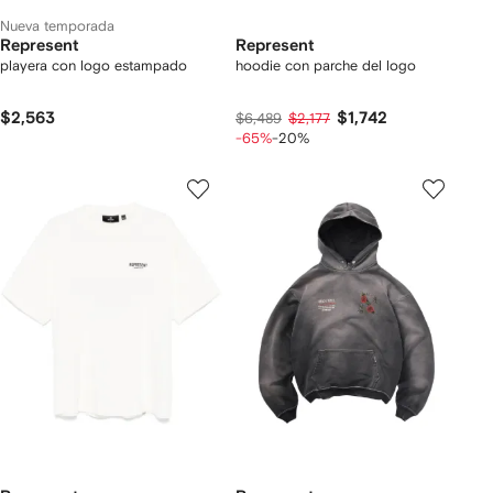
Nueva temporada
Represent
Represent
playera con logo estampado
hoodie con parche del logo
$2,563
$1,742
$6,489
$2,177
-65%
-20%