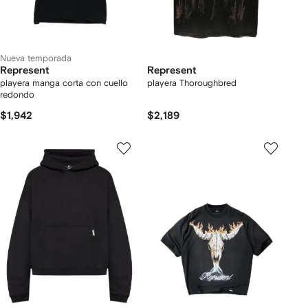
Nueva temporada
Represent
Represent
playera manga corta con cuello
playera Thoroughbred
redondo
$1,942
$2,189