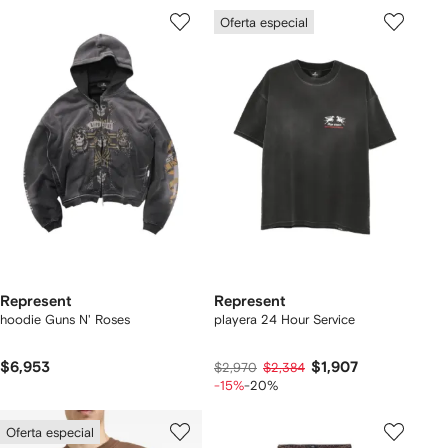
Oferta especial
Represent
Represent
hoodie Guns N' Roses
playera 24 Hour Service
$6,953
$1,907
$2,970
$2,384
-15%
-20%
Oferta especial