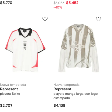
$3,770
$3,452
$6,063
-40%
Nueva temporada
Nueva temporada
Represent
Represent
playera Spike
playera manga larga con logo
estampado
$2,707
$4,138