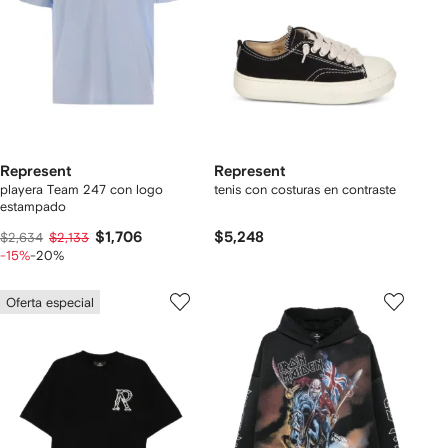
Represent
Represent
playera Team 247 con logo
tenis con costuras en contraste
estampado
$1,706
$5,248
$2,634
$2,133
-15%
-20%
Oferta especial