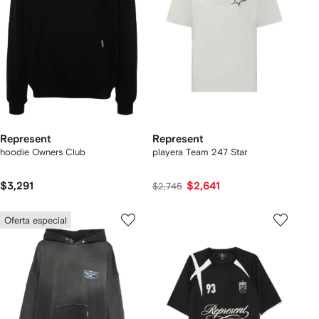
Represent
Represent
hoodie Owners Club
playera Team 247 Star
$3,291
$2,641
$2,745
Oferta especial