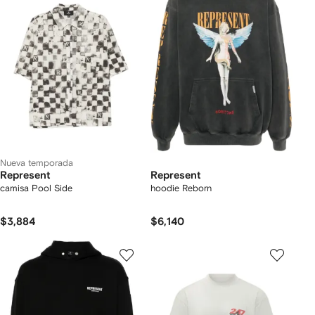
Nueva temporada
Represent
Represent
camisa Pool Side
hoodie Reborn
$3,884
$6,140