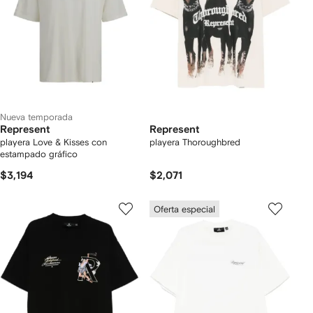
Nueva temporada
Represent
Represent
playera Love & Kisses con
playera Thoroughbred
estampado gráfico
$3,194
$2,071
Oferta especial