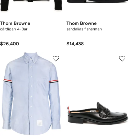
Thom Browne
Thom Browne
cárdigan 4-Bar
sandalias fisherman
$26,400
$14,438