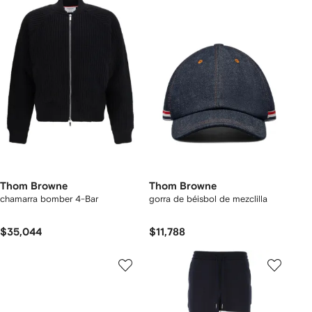
Thom Browne
Thom Browne
chamarra bomber 4-Bar
gorra de béisbol de mezclilla
$35,044
$11,788