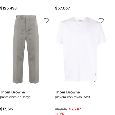
$125,498
$37,037
Thom Browne
Thom Browne
pantalones de sarga
playera con rayas RWB
$13,512
$7,747
$12,945
-40%