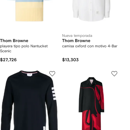
Nueva temporada
Thom Browne
Thom Browne
playera tipo polo Nantucket
camisa oxford con motivo 4-Bar
Scenic
$27,726
$13,303