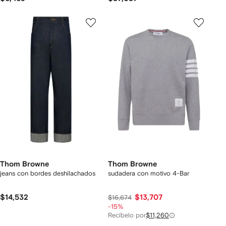
Thom Browne
Thom Browne
jeans con bordes deshilachados
sudadera con motivo 4-Bar
$14,532
$13,707
$16,674
-15%
Recíbelo por
$11,260