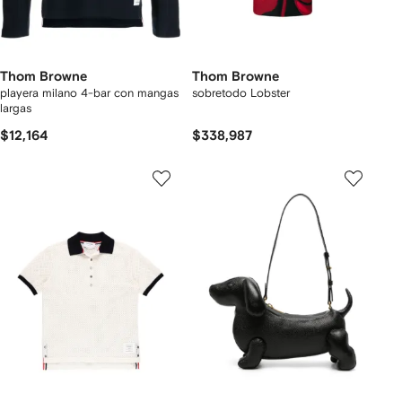
Thom Browne
Thom Browne
playera milano 4-bar con mangas
sobretodo Lobster
largas
$12,164
$338,987