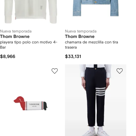
Nueva temporada
Nueva temporada
Thom Browne
Thom Browne
playera tipo polo con motivo 4-
chamarra de mezclilla con tira
Bar
trasera
$8,966
$33,131