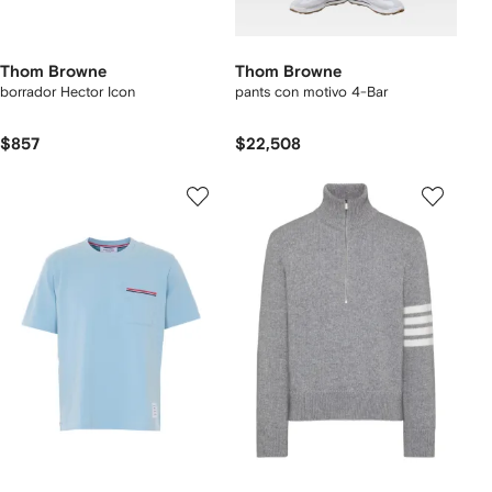
Thom Browne
Thom Browne
borrador Hector Icon
pants con motivo 4-Bar
$857
$22,508