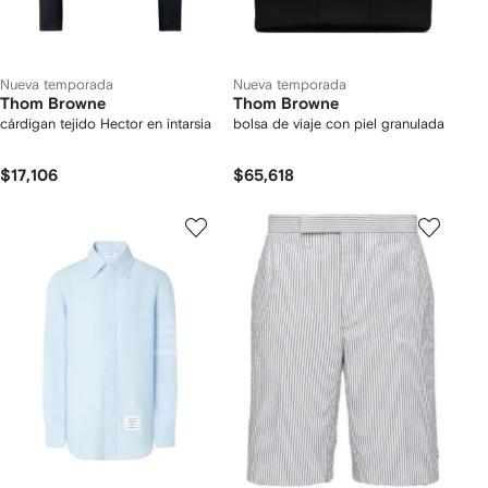
Nueva temporada
Nueva temporada
Thom Browne
Thom Browne
cárdigan tejido Hector en intarsia
bolsa de viaje con piel granulada
$17,106
$65,618