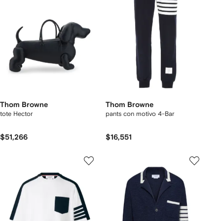
Thom Browne
Thom Browne
tote Hector
pants con motivo 4-Bar
$51,266
$16,551