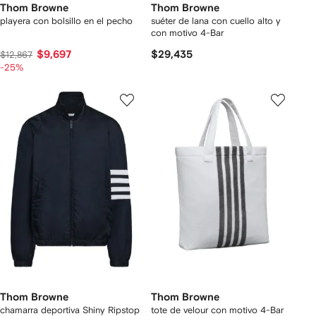
Thom Browne
Thom Browne
playera con bolsillo en el pecho
suéter de lana con cuello alto y
con motivo 4-Bar
$9,697
$29,435
$12,867
-25%
Thom Browne
Thom Browne
chamarra deportiva Shiny Ripstop
tote de velour con motivo 4-Bar