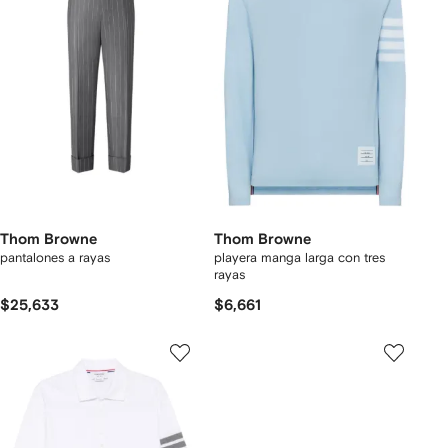
Thom Browne
Thom Browne
pantalones a rayas
playera manga larga con tres
rayas
$25,633
$6,661