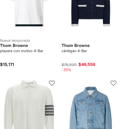
Nueva temporada
Thom Browne
Thom Browne
playera con motivo 4-Bar
cárdigan 4-Bar
$15,171
$46,556
$75,300
-35%