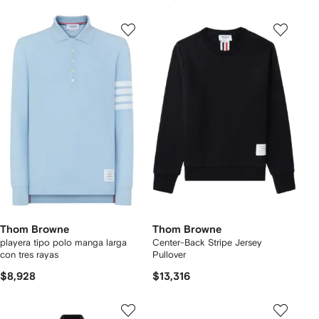
Thom Browne
Thom Browne
playera tipo polo manga larga
Center-Back Stripe Jersey
con tres rayas
Pullover
$8,928
$13,316