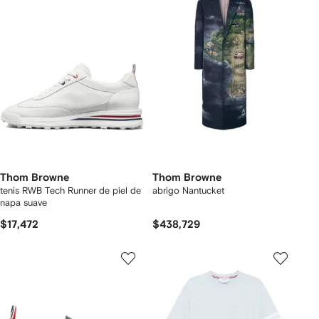
Thom Browne
Thom Browne
tenis RWB Tech Runner de piel de
abrigo Nantucket
napa suave
$17,472
$438,729