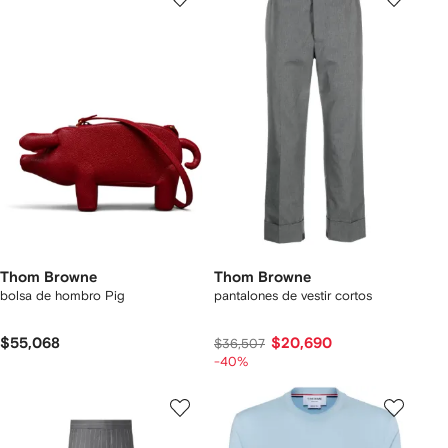
Thom Browne
Thom Browne
bolsa de hombro Pig
pantalones de vestir cortos
$55,068
$20,690
$36,507
-40%