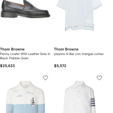
Thom Browne
Thom Browne
Penny Loafer With Leather Sole In
playera 4-Bar con mangas cortas
Black Pebble Grain
$25,633
$5,572