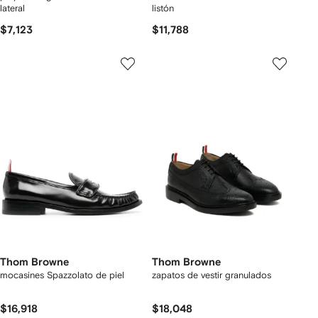
lateral
listón
$7,123
$11,788
Thom Browne
Thom Browne
mocasines Spazzolato de piel
zapatos de vestir granulados
$16,918
$18,048