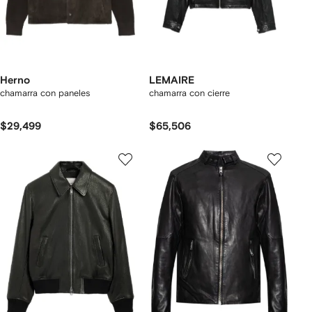
Herno
LEMAIRE
chamarra con paneles
chamarra con cierre
$29,499
$65,506