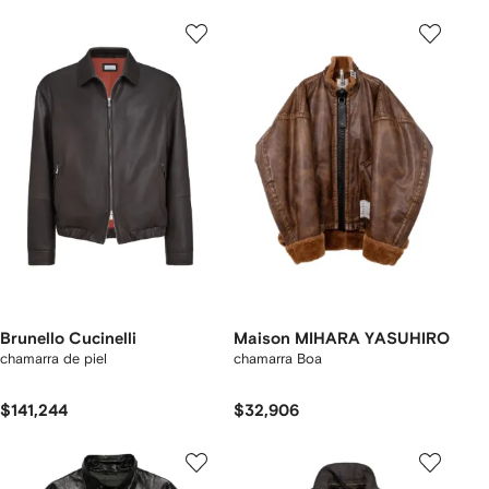
Brunello Cucinelli
Maison MIHARA YASUHIRO
chamarra de piel
chamarra Boa
$141,244
$32,906