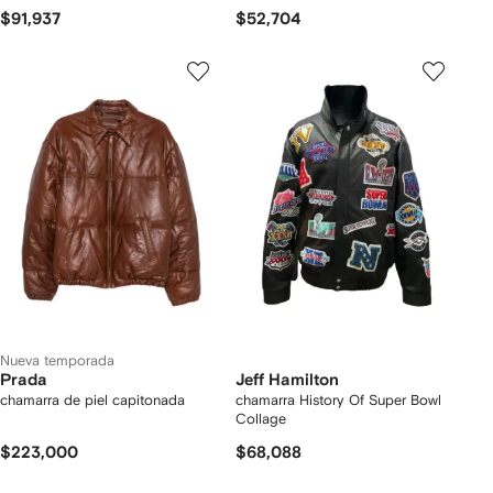
$91,937
$52,704
Nueva temporada
Prada
Jeff Hamilton
chamarra de piel capitonada
chamarra History Of Super Bowl
Collage
$223,000
$68,088