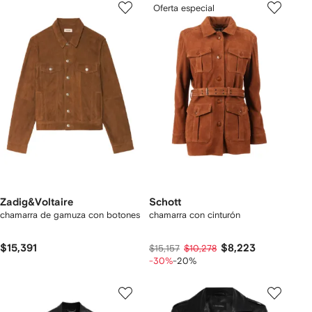
Oferta especial
Zadig&Voltaire
Schott
chamarra de gamuza con botones
chamarra con cinturón
$15,391
$8,223
$15,157
$10,278
-30%
-20%