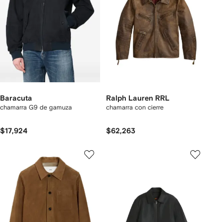
Baracuta
Ralph Lauren RRL
chamarra G9 de gamuza
chamarra con cierre
$17,924
$62,263