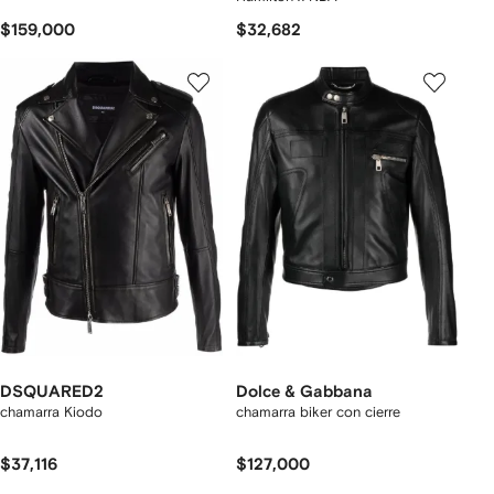
$159,000
$32,682
DSQUARED2
Dolce & Gabbana
chamarra Kiodo
chamarra biker con cierre
$37,116
$127,000