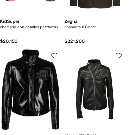
KidSuper
Zegna
chamarra con detalles patchwork
chamarra Il Conte
$20,150
$221,200
Nueva temporada