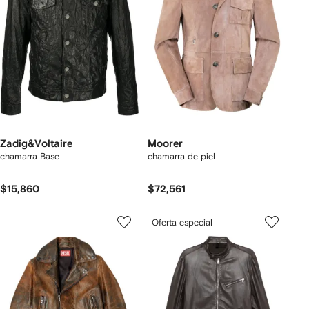
Zadig&Voltaire
Moorer
chamarra Base
chamarra de piel
$15,860
$72,561
Oferta especial