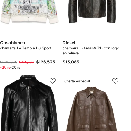
Casablanca
Diesel
chamarra Le Temple Du Sport
chamarra L-Amar-WRD con logo
en relieve
$126,535
$13,083
$209,638
$158,169
-20%
-20%
Oferta especial