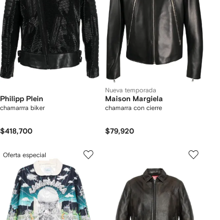
Nueva temporada
Philipp Plein
Maison Margiela
chamarrra biker
chamarra con cierre
$418,700
$79,920
Oferta especial