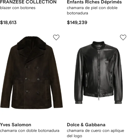
FRANZESE COLLECTION
Enfants Riches Déprimés
blazer con botones
chamarra de piel con doble
botonadura
$18,613
$149,239
Yves Salomon
Dolce & Gabbana
chamarra con doble botonadura
chamarra de cuero con aplique
del logo