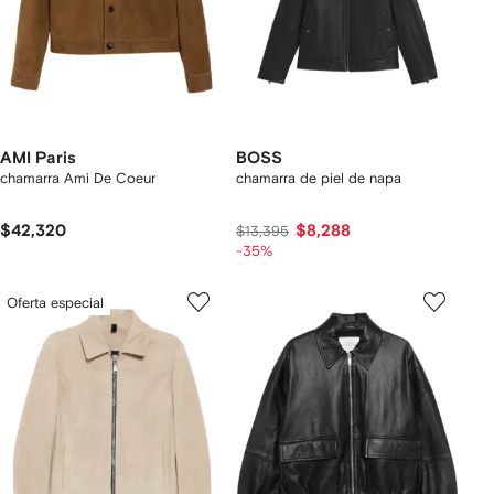
AMI Paris
BOSS
chamarra Ami De Coeur
chamarra de piel de napa
$42,320
$8,288
$13,395
-35%
Oferta especial