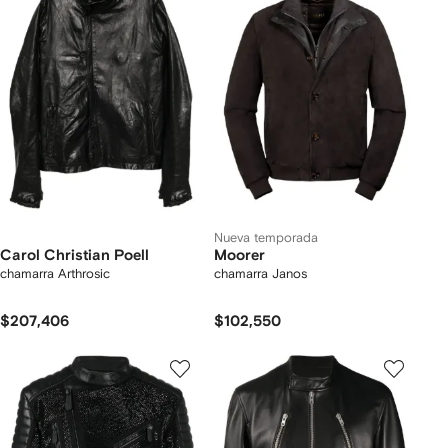
Nueva temporada
Carol Christian Poell
Moorer
chamarra Arthrosic
chamarra Janos
$207,406
$102,550