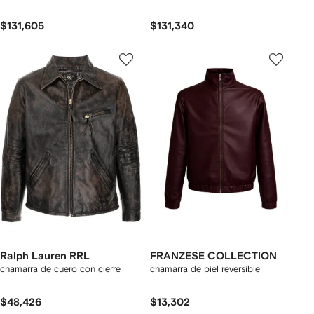
$131,605
$131,340
Ralph Lauren RRL
FRANZESE COLLECTION
chamarra de cuero con cierre
chamarra de piel reversible
$48,426
$13,302