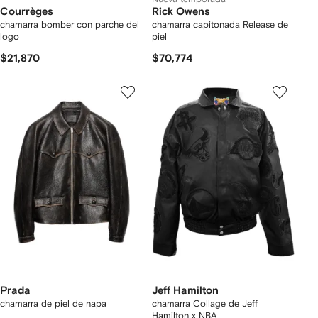
Courrèges
Rick Owens
chamarra bomber con parche del
chamarra capitonada Release de
logo
piel
$21,870
$70,774
Prada
Jeff Hamilton
chamarra de piel de napa
chamarra Collage de Jeff
Hamilton x NBA