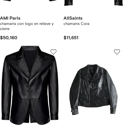
AMI Paris
AllSaints
chamarra con logo en relieve y
chamarra Cora
cierre
$50,160
$11,651