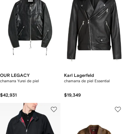
OUR LEGACY
Karl Lagerfeld
chamarra Yurei de piel
chamarra de piel Essential
$42,931
$19,349