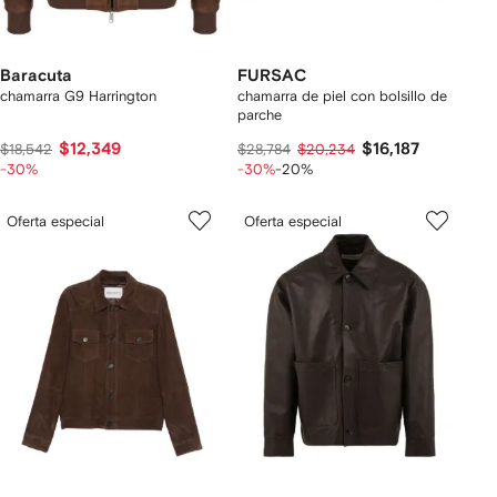
Baracuta
FURSAC
chamarra G9 Harrington
chamarra de piel con bolsillo de
parche
$12,349
$16,187
$18,542
$28,784
$20,234
-30%
-30%
-20%
Oferta especial
Oferta especial