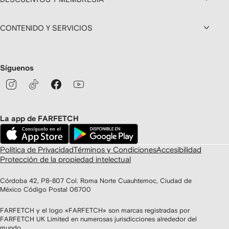
CONTENIDO Y SERVICIOS
Síguenos
La app de FARFETCH
Política de Privacidad
Términos y Condiciones
Accesibilidad
Protección de la propiedad intelectual
Córdoba 42, P8-807 Col. Roma Norte Cuauhtemoc, Ciudad de
México Código Postal 06700
FARFETCH y el logo «FARFETCH» son marcas registradas por
FARFETCH UK Limited en numerosas jurisdicciones alrededor del
mundo.