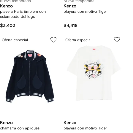
Nueva temporada
Nueva temporada
Kenzo
Kenzo
playera Paris Emblem con
playera con motivo Tiger
estampado del logo
$3,402
$4,418
Oferta especial
Oferta especial
Kenzo
Kenzo
chamarra con apliques
playera con motivo Tiger