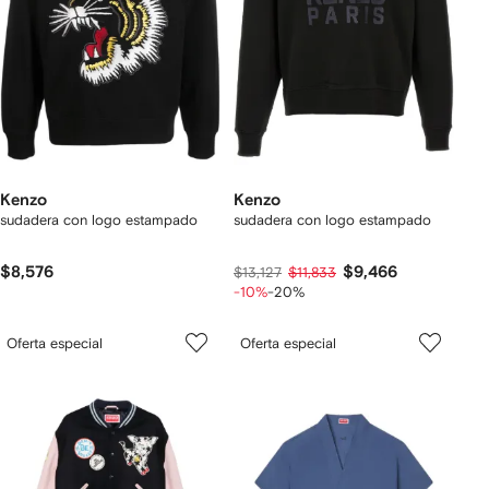
Kenzo
Kenzo
sudadera con logo estampado
sudadera con logo estampado
$8,576
$9,466
$13,127
$11,833
-10%
-20%
Oferta especial
Oferta especial