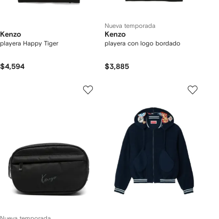
Nueva temporada
Kenzo
Kenzo
playera Happy Tiger
playera con logo bordado
$4,594
$3,885
Nueva temporada