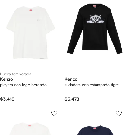
Nueva temporada
Kenzo
Kenzo
playera con logo bordado
sudadera con estampado tigre
$3,410
$5,478