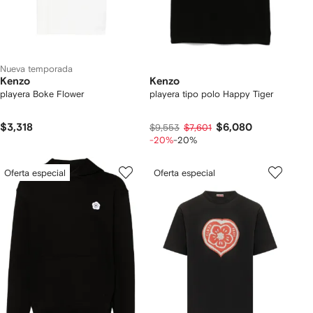
Nueva temporada
Kenzo
Kenzo
playera Boke Flower
playera tipo polo Happy Tiger
$3,318
$6,080
$9,553
$7,601
-20%
-20%
Oferta especial
Oferta especial