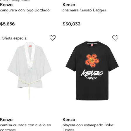
Kenzo
Kenzo
cangurera con logo bordado
chamarra Kenszo Badges
$5,656
$30,033
Oferta especial
Kenzo
Kenzo
camisa cruzada con cuello en
playera con estampado Boke
contraste
Flower