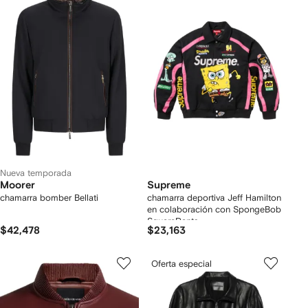
Nueva temporada
Moorer
Supreme
chamarra bomber Bellati
chamarra deportiva Jeff Hamilton
en colaboración con SpongeBob
SquarePants
$42,478
$23,163
Oferta especial