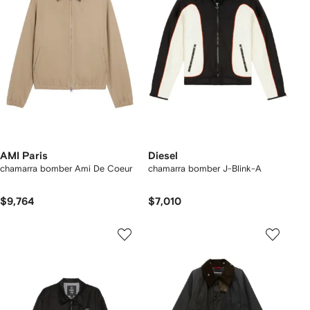
AMI Paris
Diesel
chamarra bomber Ami De Coeur
chamarra bomber J-Blink-A
$9,764
$7,010