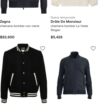
Nueva temporada
Zegna
Drôle De Monsieur
chamarra bomber con cierre
chamarra bomber La Veste
Slogan
$82,600
$5,428