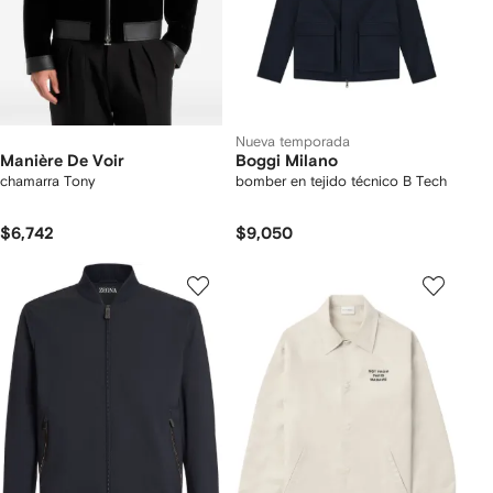
Nueva temporada
Manière De Voir
Boggi Milano
chamarra Tony
bomber en tejido técnico B Tech
$6,742
$9,050