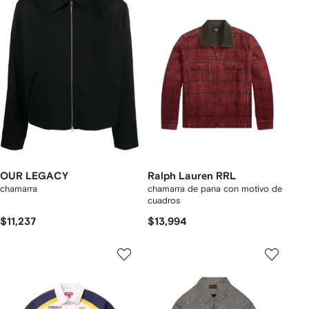
OUR LEGACY
Ralph Lauren RRL
chamarra
chamarra de pana con motivo de
cuadros
$11,237
$13,994