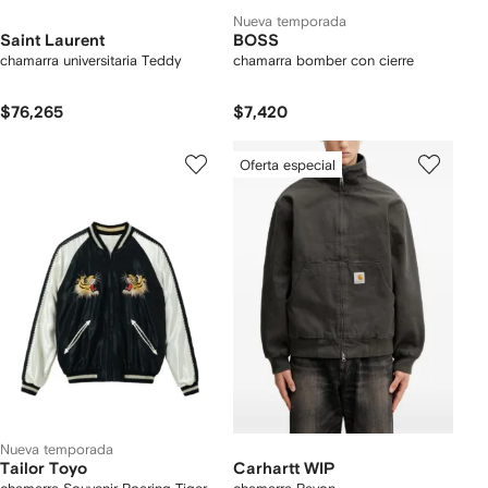
Nueva temporada
Saint Laurent
BOSS
chamarra universitaria Teddy
chamarra bomber con cierre
$76,265
$7,420
Oferta especial
Nueva temporada
Tailor Toyo
Carhartt WIP