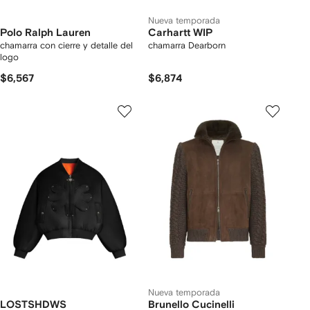
Nueva temporada
Polo Ralph Lauren
Carhartt WIP
chamarra con cierre y detalle del
chamarra Dearborn
logo
$6,567
$6,874
Nueva temporada
LOSTSHDWS
Brunello Cucinelli