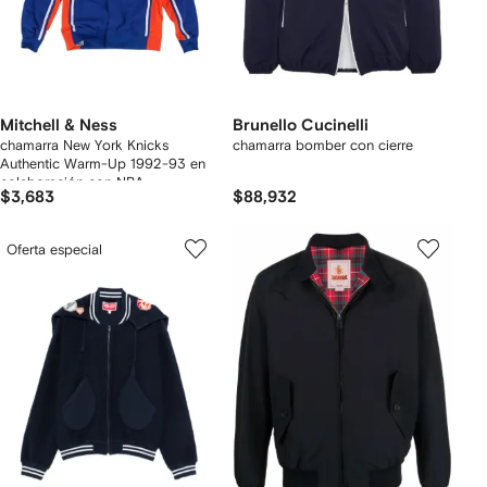
Mitchell & Ness
Brunello Cucinelli
chamarra New York Knicks
chamarra bomber con cierre
Authentic Warm-Up 1992-93 en
colaboración con NBA
$3,683
$88,932
Oferta especial