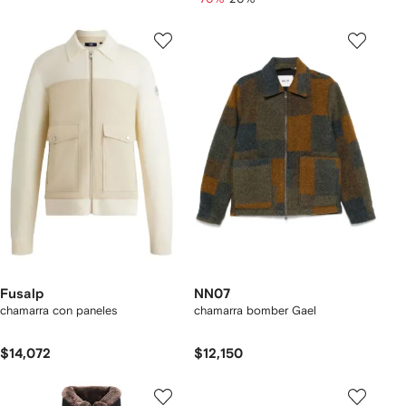
Fusalp
NN07
chamarra con paneles
chamarra bomber Gael
$14,072
$12,150