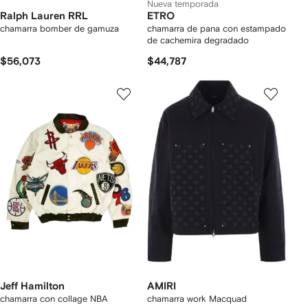
Nueva temporada
Ralph Lauren RRL
ETRO
chamarra bomber de gamuza
chamarra de pana con estampado
de cachemira degradado
$56,073
$44,787
Jeff Hamilton
AMIRI
chamarra con collage NBA
chamarra work Macquad