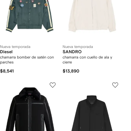
Nueva temporada
Nueva temporada
Diesel
SANDRO
chamarra bomber de satén con
chamarra con cuello de ala y
parches
cierre
$8,541
$13,890