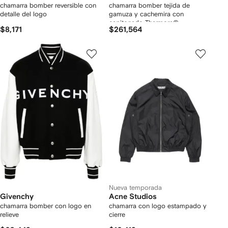
chamarra bomber reversible con
chamarra bomber tejida de
detalle del logo
gamuza y cachemira con
capitonado Thermore®
$8,171
$261,564
Nueva temporada
Givenchy
Acne Studios
chamarra bomber con logo en
chamarra con logo estampado y
relieve
cierre