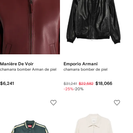
Manière De Voir
Emporio Armani
chamarra bomber Arman de piel
chamarra bomber de piel
$6,241
$18,066
$31,241
$22,582
-25%
-20%