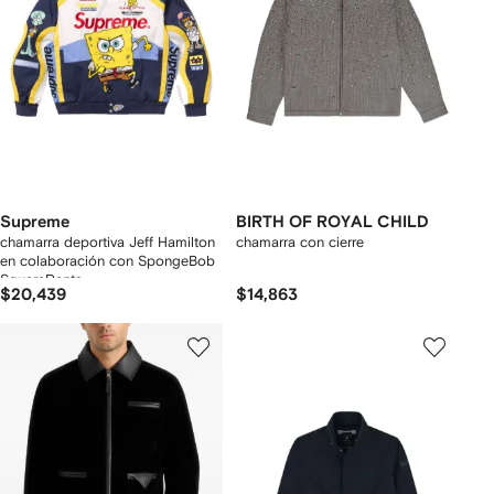
Supreme
BIRTH OF ROYAL CHILD
chamarra deportiva Jeff Hamilton
chamarra con cierre
en colaboración con SpongeBob
SquarePants
$20,439
$14,863