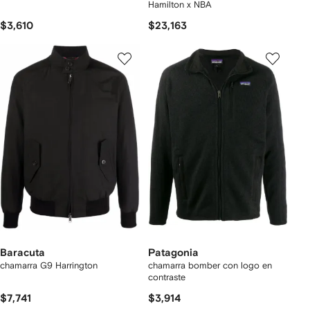
Hamilton x NBA
$3,610
$23,163
Baracuta
Patagonia
chamarra G9 Harrington
chamarra bomber con logo en
contraste
$7,741
$3,914