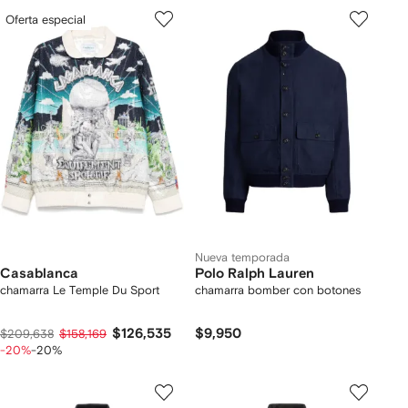
Oferta especial
Nueva temporada
Casablanca
Polo Ralph Lauren
chamarra Le Temple Du Sport
chamarra bomber con botones
$126,535
$9,950
$209,638
$158,169
-20%
-20%