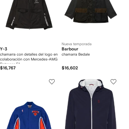
Nueva temporada
Y-3
Barbour
chamarra con detalles del logo en
chamarra Bedale
colaboración con Mercedes-AMG
Petronas F1
$16,767
$16,602