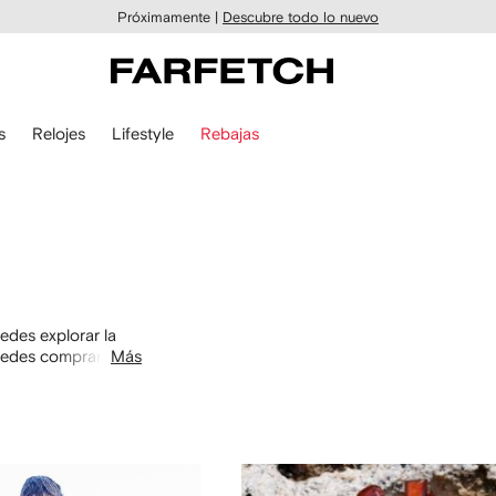
Próximamente |
Descubre todo lo nuevo
s
Relojes
Lifestyle
Rebajas
des explorar la
uedes comprar por
Más