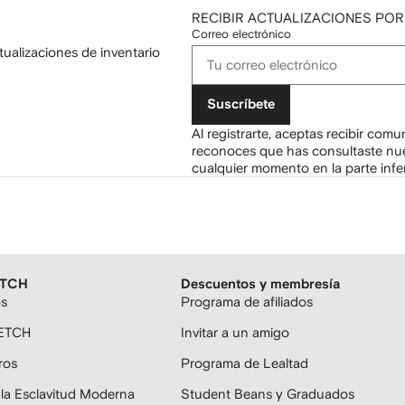
RECIBIR ACTUALIZACIONES POR
Correo electrónico
tualizaciones de inventario
Suscríbete
Al registrarte, aceptas recibir com
reconoces que has consultaste nu
cualquier momento en la parte infer
ETCH
Descuentos y membresía
os
Programa de afiliados
FETCH
Invitar a un amigo
ros
Programa de Lealtad
 la Esclavitud Moderna
Student Beans y Graduados