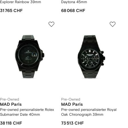
Explorer Rainbow 39mm
Daytona 45mm
31 765 CHF
68 068 CHF
Pre-Owned
Pre-Owned
MAD Paris
MAD Paris
Pre-owned personalisierte Rolex
Pre-owned personalisierter Royal
Submariner Date 40mm
Oak Chronograph 39mm
38 118 CHF
73 513 CHF