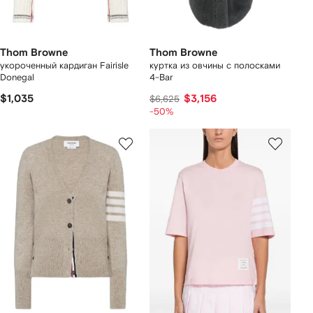
Thom Browne
Thom Browne
укороченный кардиган Fairisle
куртка из овчины с полосками
Donegal
4-Bar
$1,035
$3,156
$6,625
-50%