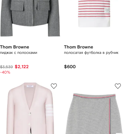
Thom Browne
Thom Browne
пиджак с полосками
полосатая футболка в рубчик
$2,122
$600
$3,539
-40%