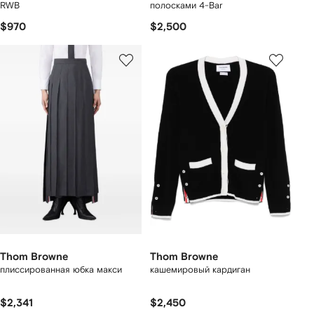
RWB
полосками 4-Bar
$970
$2,500
Thom Browne
Thom Browne
плиссированная юбка макси
кашемировый кардиган
$2,341
$2,450