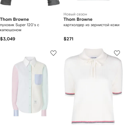
Новый сезон
Thom Browne
Thom Browne
пуховик Super 120's с
картхолдер из зернистой кожи
капюшоном
$3,049
$271