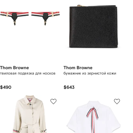
Thom Browne
Thom Browne
твиловая подвязка для носков
бумажник из зернистой кожи
$490
$643