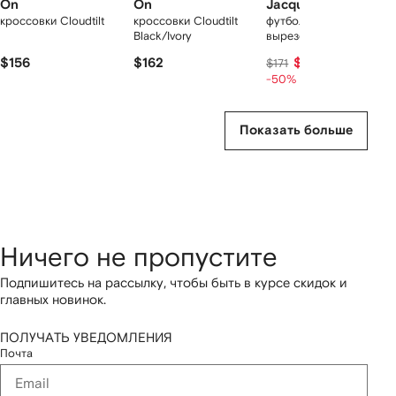
On
On
Jacquemus
кроссовки Cloudtilt
кроссовки Cloudtilt
футболка с круглым
Black/Ivory
вырезом
$156
$162
$85
$171
-50%
Показать больше
Ничего не пропустите
Подпишитесь на рассылку, чтобы быть в курсе скидок и
главных новинок.
ПОЛУЧАТЬ УВЕДОМЛЕНИЯ
Почта