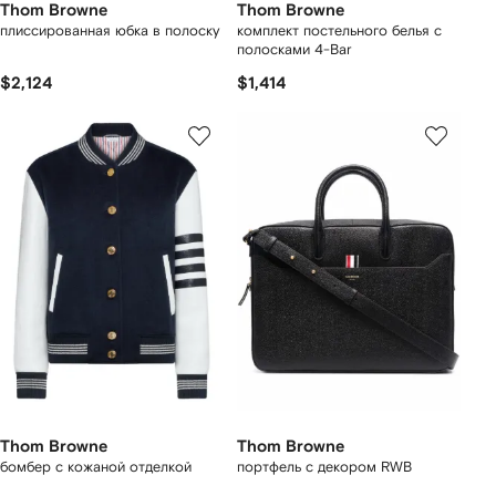
Thom Browne
Thom Browne
плиссированная юбка в полоску
комплект постельного белья с
полосками 4-Bar
$2,124
$1,414
Thom Browne
Thom Browne
бомбер с кожаной отделкой
портфель с декором RWB