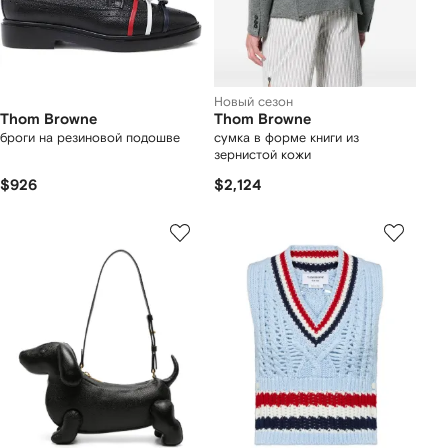
Новый сезон
Thom Browne
Thom Browne
броги на резиновой подошве
сумка в форме книги из
зернистой кожи
$926
$2,124