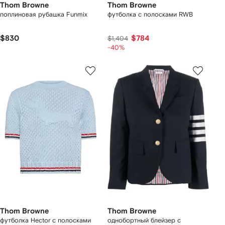
Thom Browne
Thom Browne
поплиновая рубашка Funmix
футболка с полосками RWB
$830
$784
$1,404
-40%
Thom Browne
Thom Browne
футболка Hector с полосками
однобортный блейзер с