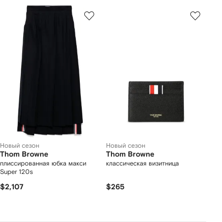
Новый сезон
Новый сезон
Thom Browne
Thom Browne
плиссированная юбка макси
классическая визитница
Super 120s
$2,107
$265