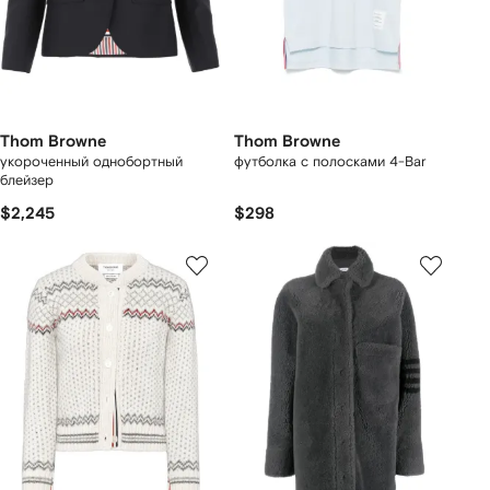
Thom Browne
Thom Browne
укороченный однобортный
футболка с полосками 4-Bar
блейзер
$2,245
$298