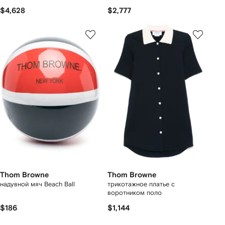
$4,628
$2,777
Thom Browne
Thom Browne
надувной мяч Beach Ball
трикотажное платье с
воротником поло
$186
$1,144