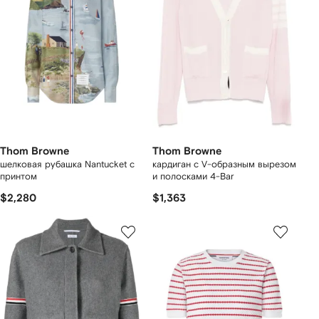
Thom Browne
Thom Browne
шелковая рубашка Nantucket с
кардиган с V-образным вырезом
принтом
и полосками 4-Bar
$2,280
$1,363