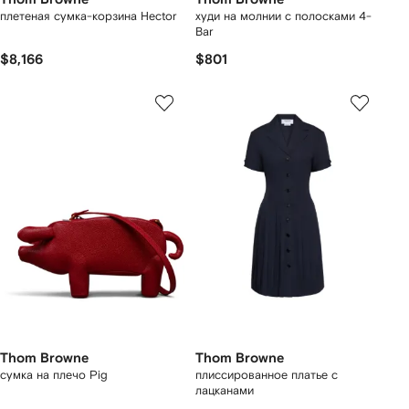
плетеная сумка-корзина Hector
худи на молнии с полосками 4-
Bar
$8,166
$801
Thom Browne
Thom Browne
сумка на плечо Pig
плиссированное платье с
лацканами