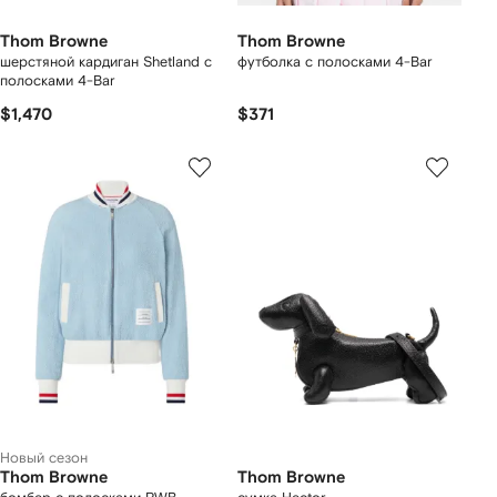
Thom Browne
Thom Browne
шерстяной кардиган Shetland с
футболка с полосками 4-Bar
полосками 4-Bar
$1,470
$371
Новый сезон
Thom Browne
Thom Browne