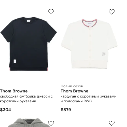
Новый сезон
Thom Browne
Thom Browne
свободная футболка джерси с
кардиган с короткими рукавами
короткими рукавами
и полосками RWB
$304
$879