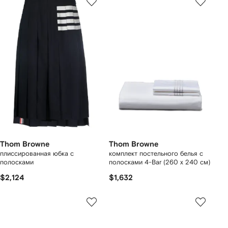
Thom Browne
Thom Browne
плиссированная юбка с
комплект постельного белья с
полосками
полосками 4-Bar (260 x 240 см)
$2,124
$1,632