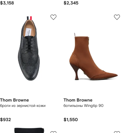
$3,158
$2,345
Thom Browne
Thom Browne
броги из зернистой кожи
ботильоны Wingtip 90
$932
$1,550