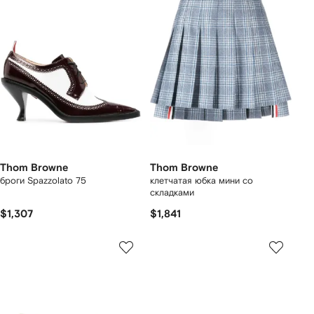
Thom Browne
Thom Browne
броги Spazzolato 75
клетчатая юбка мини со
складками
$1,307
$1,841