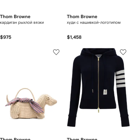
Thom Browne
Thom Browne
кардиган рыхлой вязки
худи с нашивкой-логотипом
$975
$1,458
Thom Browne
Thom Browne