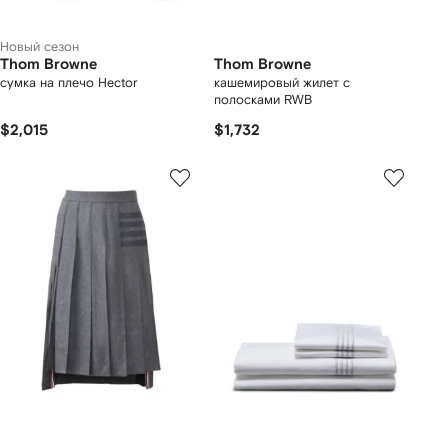
Новый сезон
Thom Browne
Thom Browne
сумка на плечо Hector
кашемировый жилет с
полосками RWB
$2,015
$1,732