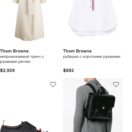
Thom Browne
Thom Browne
непромокаемый тренч с
рубашка с короткими рукавами
рукавами реглан
$2,929
$882