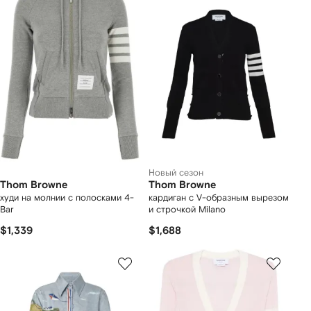
Новый сезон
Thom Browne
Thom Browne
худи на молнии с полосками 4-
кардиган с V-образным вырезом
Bar
и строчкой Milano
$1,339
$1,688