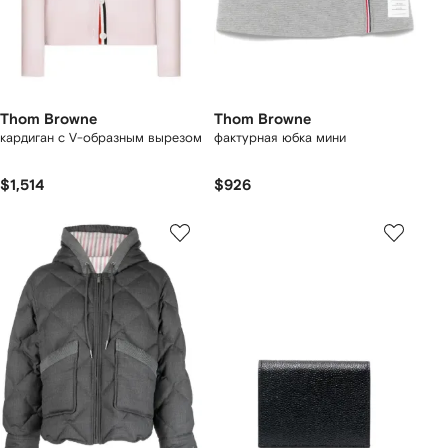
Thom Browne
Thom Browne
кардиган с V-образным вырезом
фактурная юбка мини
$1,514
$926