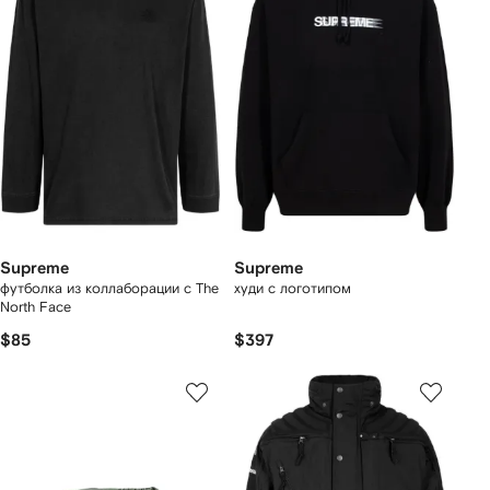
Supreme
Supreme
футболка из коллаборации с The
худи с логотипом
North Face
$85
$397