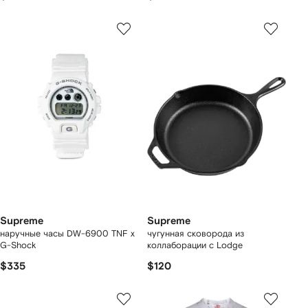
Supreme
Supreme
наручные часы DW-6900 TNF x
чугунная сковорода из
G-Shock
коллаборации с Lodge
$335
$120