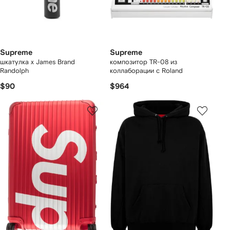
Supreme
Supreme
шкатулка x James Brand
композитор TR-08 из
Randolph
коллаборации с Roland
$90
$964