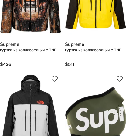
Supreme
Supreme
куртка из коллаборации с TNF
куртка из коллаборации с TNF
$426
$511