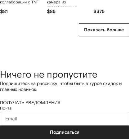
коллаборации с TNF
камера из
коллаборации с
$81
$85
$375
FujiFilm
Показать больше
Ничего не пропустите
Подпишитесь на рассылку, чтобы быть в курсе скидок и
главных новинок.
ПОЛУЧАТЬ УВЕДОМЛЕНИЯ
Почта
Подписаться