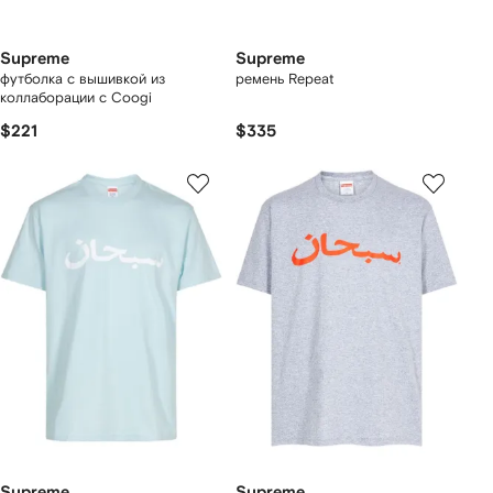
Supreme
Supreme
футболка с вышивкой из
ремень Repeat
коллаборации с Coogi
$221
$335
Supreme
Supreme