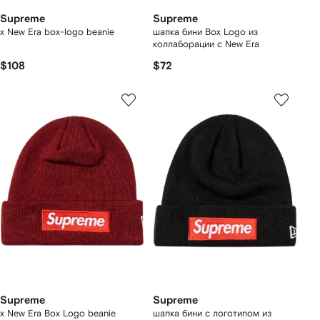
Supreme
Supreme
x New Era box-logo beanie
шапка бини Box Logo из
коллаборации с New Era
$108
$72
Supreme
Supreme
x New Era Box Logo beanie
шапка бини с логотипом из