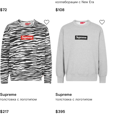
коллаборации с New Era
$72
$108
Supreme
Supreme
толстовка с логотипом
толстовка с логотипом
$217
$395