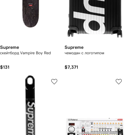
Supreme
Supreme
скейтборд Vampire Boy Red
чемодан с логотипом
$131
$7,371