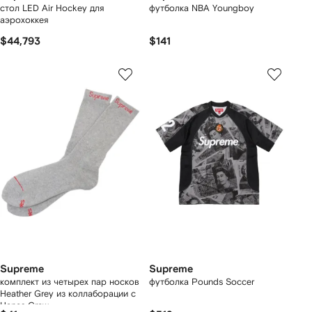
стол LED Air Hockey для
футболка NBA Youngboy
аэрохоккея
$44,793
$141
Supreme
Supreme
комплект из четырех пар носков
футболка Pounds Soccer
Heather Grey из коллаборации с
Hanes Crew