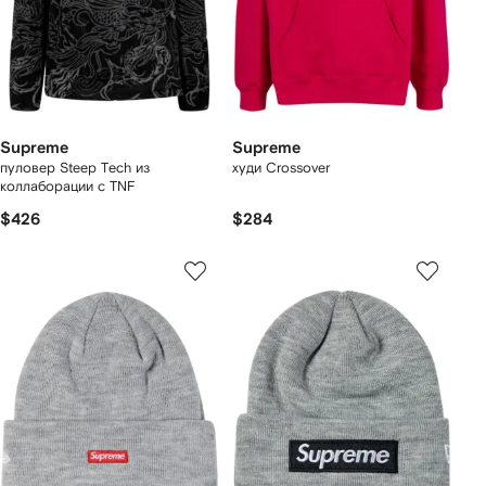
Supreme
Supreme
пуловер Steep Tech из
худи Crossover
коллаборации с TNF
$426
$284