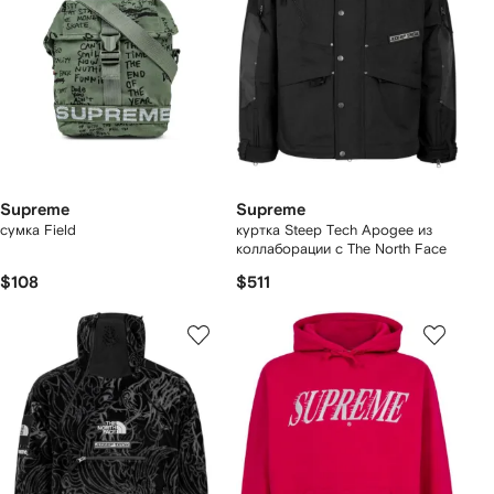
Supreme
Supreme
сумка Field
куртка Steep Tech Apogee из
коллаборации с The North Face
$108
$511