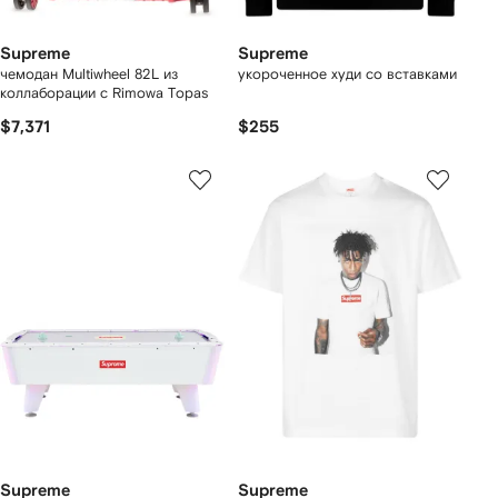
Supreme
Supreme
чемодан Multiwheel 82L из
укороченное худи со вставками
коллаборации с Rimowa Topas
$7,371
$255
Supreme
Supreme