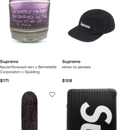
Supreme
Supreme
баскетбольный мяч x Bernadette
кепка из денима
Corporation x Spalding
$171
$108