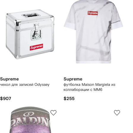
Supreme
Supreme
чехол для записей Odyssey
футболка Maison Margiela из
коллаборации с MM6
$907
$255