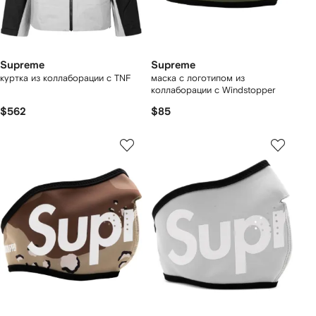
Supreme
Supreme
куртка из коллаборации с TNF
маска с логотипом из
коллаборации с Windstopper
$562
$85