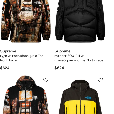
Supreme
Supreme
худи из коллаборации с The
пуховик 800-Fill из
North Face
коллаборации с The North Face
$624
$624