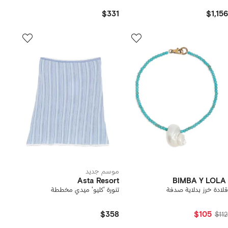
$331
$1,156
موسم جديد
Asta Resort
BIMBA Y LOLA
قلادة خرز بدلاية صدفة
تنورة 'كليو' ميدي مخططة
$358
$105
$112