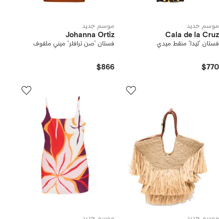
موسم جديد
موسم جديد
Johanna Ortiz
Cala de la Cruz
فستان 'ليدا' منقط ميدي
فستان 'صن ترافلر' ميني ملفوف
$866
$770
موسم جديد
موسم جديد