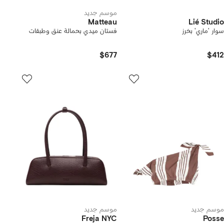
موسم جديد
Matteau
Lié Studio
سوار 'ماري' بخرز
فستان ميدي بحمالة عنق وطبقات
$677
$412
موسم جديد
موسم جديد
Freja NYC
Posse