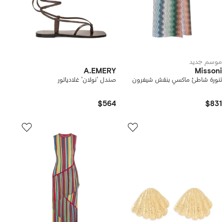
موسم جديد
A.EMERY
Missoni
تنورة شاطئ ماكسي بنقش شيفرون
صندل 'نولان' غلادياتور
$564
$831