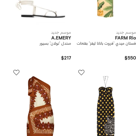
موسم جديد
موسم جديد
A.EMERY
FARM Rio
فستان ميدي 'فروت بانانا ليفز' بفتحات
صندل 'نولان' بسيور
$217
$550