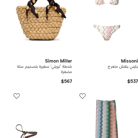
Simon Miller
Missoni
بكيني بنقش متعرج
شنطة 'تويلي' صغيرة بتصميم سلة
مضفرة
$567
$537