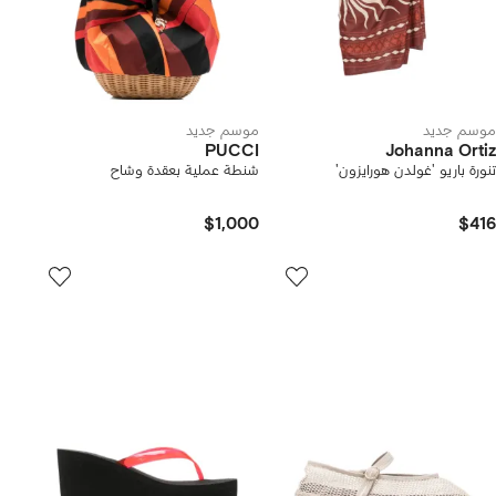
موسم جديد
موسم جديد
PUCCI
Johanna Ortiz
تنورة باريو 'غولدن هورايزون'
شنطة عملية بعقدة وشاح
$1,000
$416