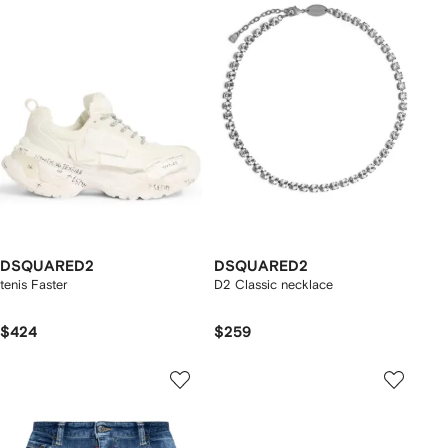
DSQUARED2
DSQUARED2
tenis Faster
D2 Classic necklace
$424
$259