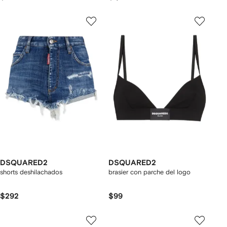
DSQUARED2
DSQUARED2
shorts deshilachados
brasier con parche del logo
$292
$99