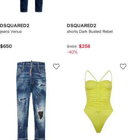
DSQUARED2
DSQUARED2
jeans Venus
shorts Dark Busted Rebel
$650
$258
$465
-40%