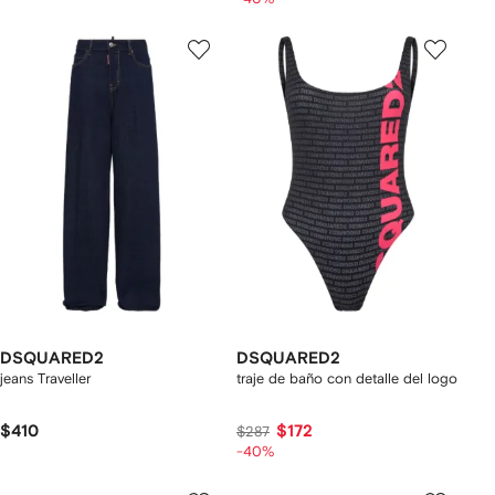
DSQUARED2
DSQUARED2
jeans Traveller
traje de baño con detalle del logo
$410
$172
$287
-40%