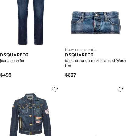
Nueva temporada
DSQUARED2
DSQUARED2
jeans Jennifer
falda corta de mezclilla Iced Wash
Hot
$496
$827