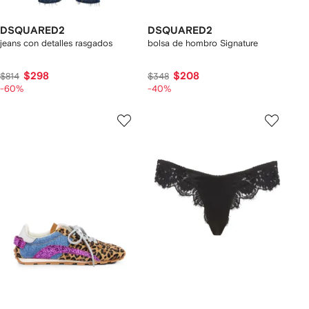
DSQUARED2
DSQUARED2
jeans con detalles rasgados
bolsa de hombro Signature
$298
$208
$814
$348
-60%
-40%