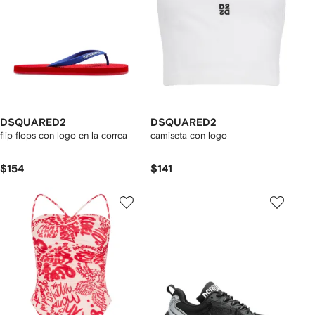
DSQUARED2
DSQUARED2
flip flops con logo en la correa
camiseta con logo
$154
$141