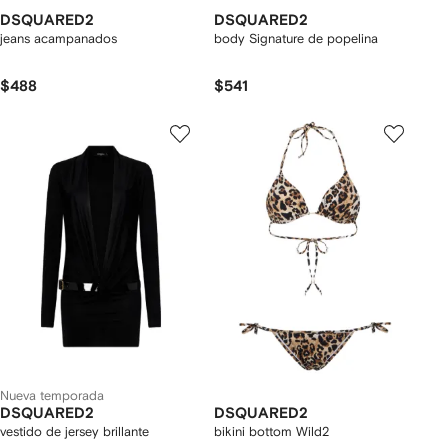
DSQUARED2
DSQUARED2
jeans acampanados
body Signature de popelina
$488
$541
Nueva temporada
DSQUARED2
DSQUARED2
vestido de jersey brillante
bikini bottom Wild2