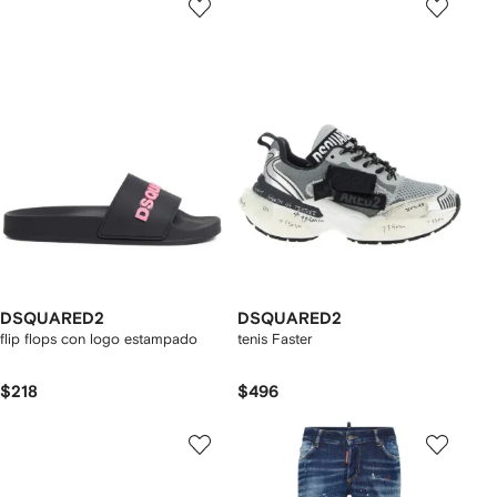
DSQUARED2
DSQUARED2
flip flops con logo estampado
tenis Faster
$218
$496