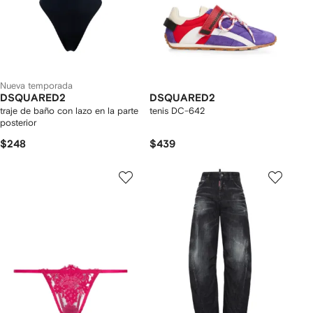
Nueva temporada
DSQUARED2
DSQUARED2
traje de baño con lazo en la parte
tenis DC-642
posterior
$248
$439