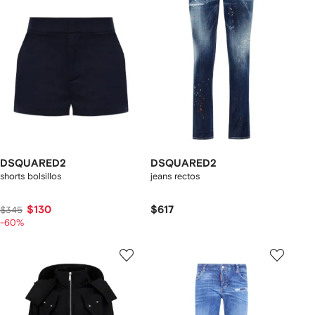
DSQUARED2
DSQUARED2
shorts bolsillos
jeans rectos
$130
$617
$345
-60%