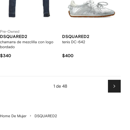
Pre-Owned
DSQUARED2
DSQUARED2
chamarra de mezclilla con logo
tenis DC-642
bordado
$340
$400
1 de 48
Siguien
Home De Mujer
DSQUARED2