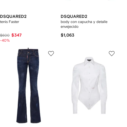
DSQUARED2
DSQUARED2
tenis Faster
body con capucha y detalle
envejecido
$347
$1,063
$600
-40%