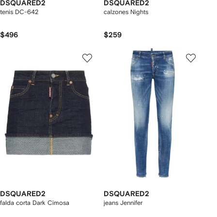
DSQUARED2
DSQUARED2
tenis DC-642
calzones Nights
$496
$259
DSQUARED2
DSQUARED2
falda corta Dark Cimosa
jeans Jennifer