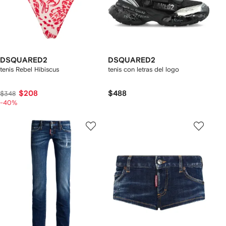
DSQUARED2
DSQUARED2
tenis Rebel Hibiscus
tenis con letras del logo
$208
$488
$348
-40%