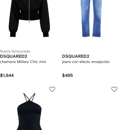
Nueva temporada
DSQUARED2
DSQUARED2
chamarra Military Chic mini
jeans con efecto envejecido
$1,644
$495