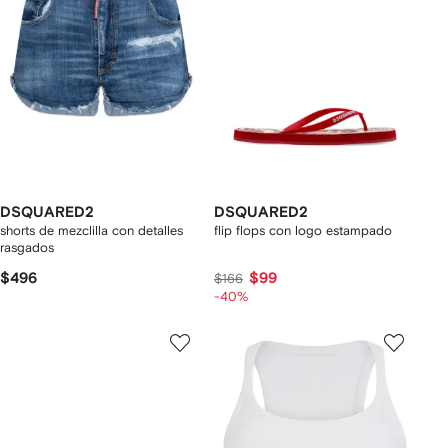
DSQUARED2
DSQUARED2
shorts de mezclilla con detalles
flip flops con logo estampado
rasgados
$496
$99
$166
-40%