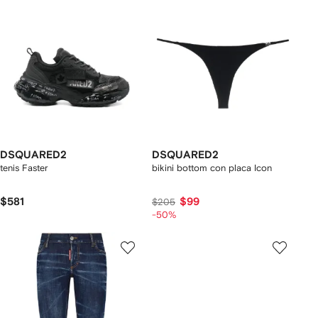
DSQUARED2
DSQUARED2
tenis Faster
bikini bottom con placa Icon
$581
$99
$205
-50%