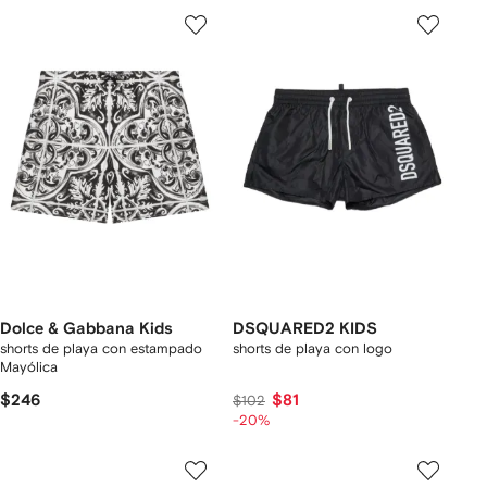
Dolce & Gabbana Kids
DSQUARED2 KIDS
shorts de playa con estampado
shorts de playa con logo
Mayólica
$246
$81
$102
-20%