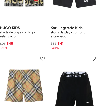
HUGO KIDS
Karl Lagerfeld Kids
shorts de playa con logo
shorts de playa con logo
estampado
estampado
$45
$41
$91
$68
-50%
-40%