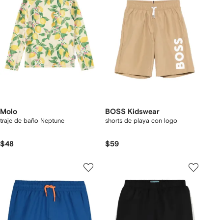
Molo
BOSS Kidswear
traje de baño Neptune
shorts de playa con logo
$48
$59