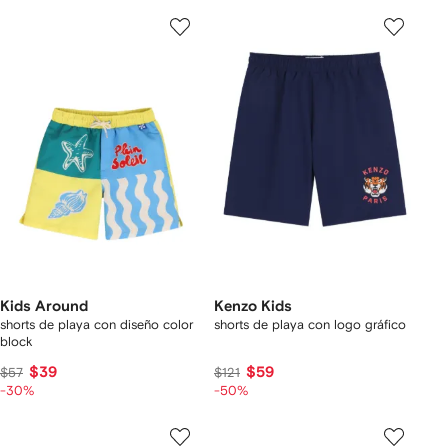
Kids Around
Kenzo Kids
shorts de playa con diseño color
shorts de playa con logo gráfico
block
$39
$59
$57
$121
-30%
-50%