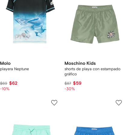
Molo
Moschino Kids
playera Neptune
shorts de playa con estampado
gráfico
$62
$59
$69
$87
-10%
-30%