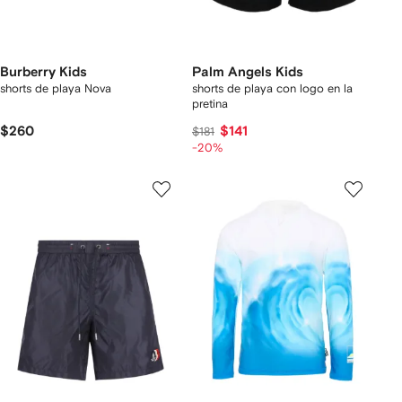
Burberry Kids
Palm Angels Kids
shorts de playa Nova
shorts de playa con logo en la
pretina
$260
$141
$181
-20%