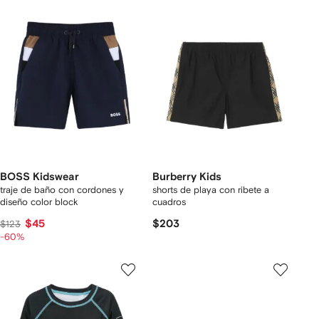
BOSS Kidswear
Burberry Kids
traje de baño con cordones y
shorts de playa con ribete a
diseño color block
cuadros
$45
$203
$123
-60%