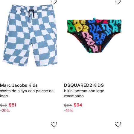
Marc Jacobs Kids
DSQUARED2 KIDS
shorts de playa con parche del
bikini bottom con logo
logo
estampado
$51
$94
$73
$114
-25%
-15%