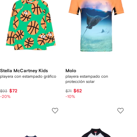
Stella McCartney Kids
Molo
playera con estampado gráfico
playera estampado con
protección solar
$72
$62
$93
$71
-20%
-10%