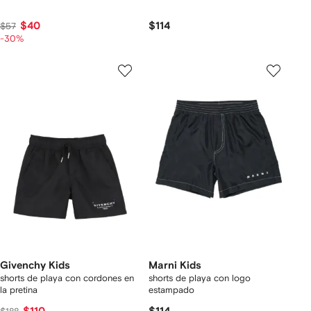
$40
$114
$57
-30%
Givenchy Kids
Marni Kids
shorts de playa con cordones en
shorts de playa con logo
la pretina
estampado