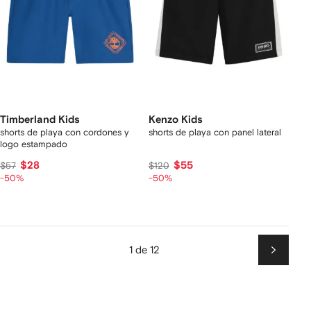
Timberland Kids
Kenzo Kids
shorts de playa con cordones y
shorts de playa con panel lateral
logo estampado
$28
$55
$57
$120
-50%
-50%
1 de 12
Siguien