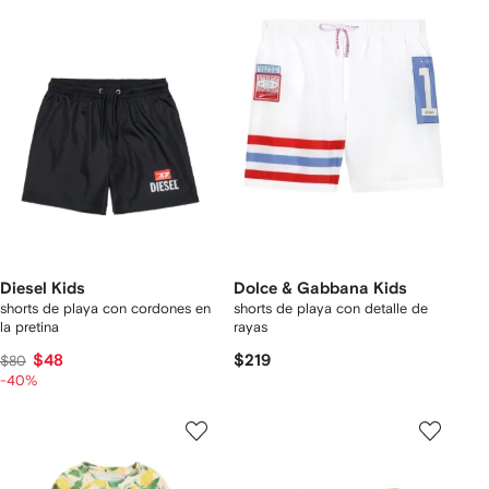
Diesel Kids
Dolce & Gabbana Kids
shorts de playa con cordones en
shorts de playa con detalle de
la pretina
rayas
$48
$219
$80
-40%