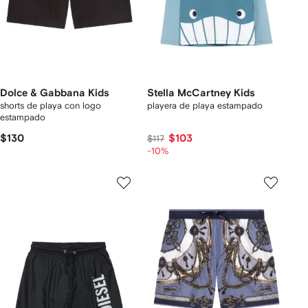
Dolce & Gabbana Kids
Stella McCartney Kids
shorts de playa con logo
playera de playa estampado
estampado
$130
$103
$117
-10%