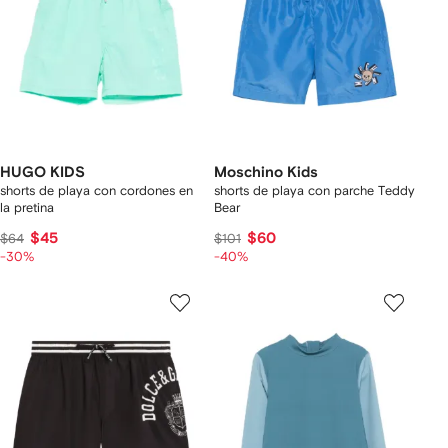
HUGO KIDS
Moschino Kids
shorts de playa con cordones en
shorts de playa con parche Teddy
la pretina
Bear
$45
$60
$64
$101
-30%
-40%