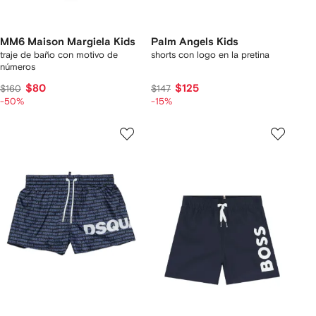
MM6 Maison Margiela Kids
Palm Angels Kids
traje de baño con motivo de
shorts con logo en la pretina
números
$80
$125
$160
$147
-50%
-15%