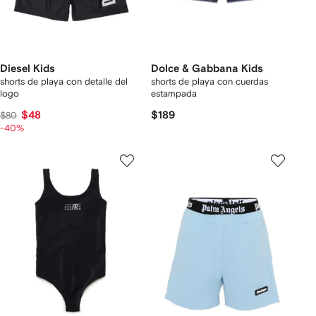
Diesel Kids
Dolce & Gabbana Kids
shorts de playa con detalle del
shorts de playa con cuerdas
logo
estampada
$48
$189
$80
-40%