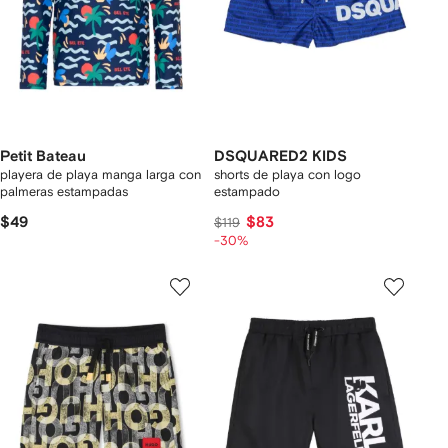
Petit Bateau
DSQUARED2 KIDS
playera de playa manga larga con
shorts de playa con logo
palmeras estampadas
estampado
$49
$83
$119
-30%