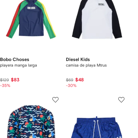
Bobo Choses
Diesel Kids
playera manga larga
camisa de playa Mtrus
$83
$48
$129
$69
-35%
-30%