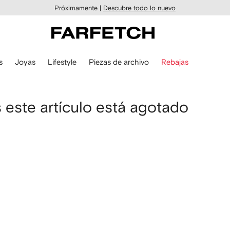
Próximamente |
Descubre todo lo nuevo
s
Joyas
Lifestyle
Piezas de archivo
Rebajas
este artículo está agotado