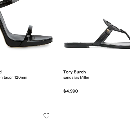
i
Tory Burch
con tacón 120mm
sandalias Miller
$4,990