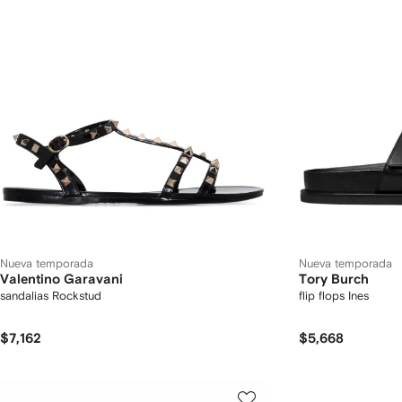
Nueva temporada
Nueva temporada
Valentino Garavani
Tory Burch
sandalias Rockstud
flip flops Ines
$7,162
$5,668