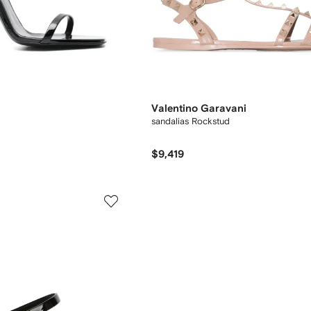
Valentino Garavani
sandalias Rockstud
$9,419