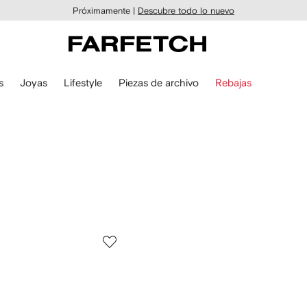
Próximamente |
Descubre todo lo nuevo
s
Joyas
Lifestyle
Piezas de archivo
Rebajas