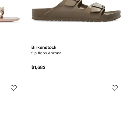
Birkenstock
flip flops Arizona
$1,682