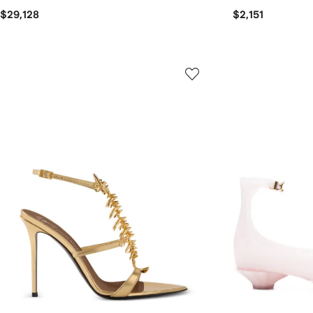
$29,128
$2,151