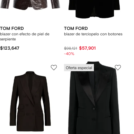
TOM FORD
TOM FORD
blazer con efecto de piel de
blazer de terciopelo con botones
serpiente
$123,647
$57,901
$98,121
-40%
Oferta especial