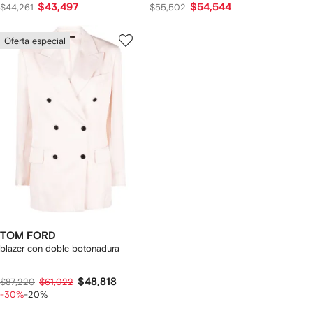
$43,497
$54,544
$44,261
$55,502
Oferta especial
TOM FORD
blazer con doble botonadura
$48,818
$87,220
$61,022
-30%
-20%