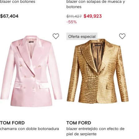
blazer con botones
blazer con solapas de muesca y
botones
$67,404
$49,923
$111,427
-55%
Oferta especial
TOM FORD
TOM FORD
chamarra con doble botonadura
blazer entretejido con efecto de
piel de serpiente