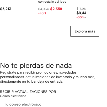
con detalle del logo
$3,213
$2,358
$17,960
$11,808
$4,034
$9,446
-40%
-30%
-20%
Explora más
No te pierdas de nada
Regístrate para recibir promociones, novedades
personalizadas, actualizaciones de inventario y mucho más,
directamente en tu bandeja de entrada.
RECIBIR ACTUALIZACIONES POR
Correo electrónico