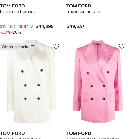
TOM FORD
TOM FORD
blazer con botones
blazer con botones
$44,898
$49,537
$122,601
$56,123
-50%
-20%
Oferta especial
TOM FORD
TOM FORD