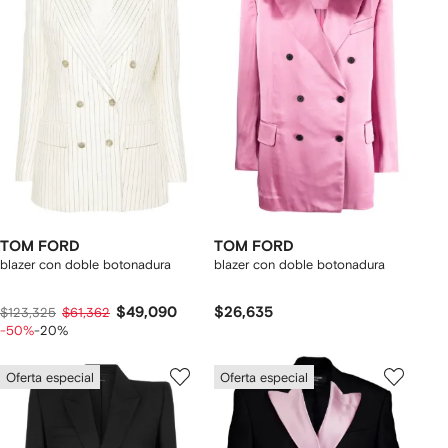
TOM FORD
TOM FORD
blazer con doble botonadura
blazer con doble botonadura
$49,090
$26,635
$123,325
$61,362
-50%
-20%
Oferta especial
Oferta especial