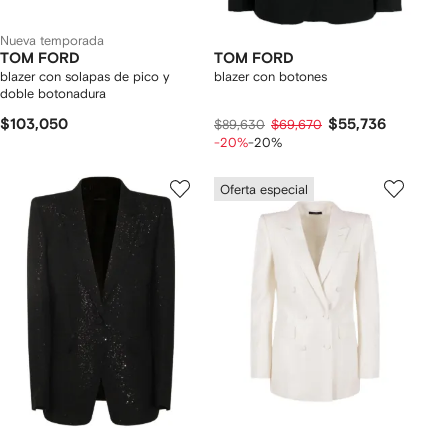
Nueva temporada
TOM FORD
TOM FORD
blazer con solapas de pico y
blazer con botones
doble botonadura
$103,050
$55,736
$89,630
$69,670
-20%
-20%
Oferta especial