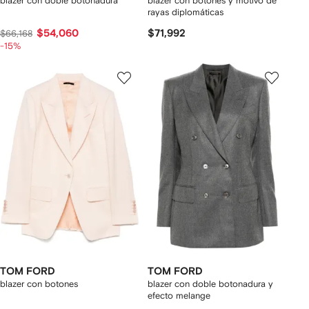
blazer con doble botonadura
blazer con botones y motivo de
rayas diplomáticas
$54,060
$71,992
$66,168
-15%
TOM FORD
TOM FORD
blazer con botones
blazer con doble botonadura y
efecto melange