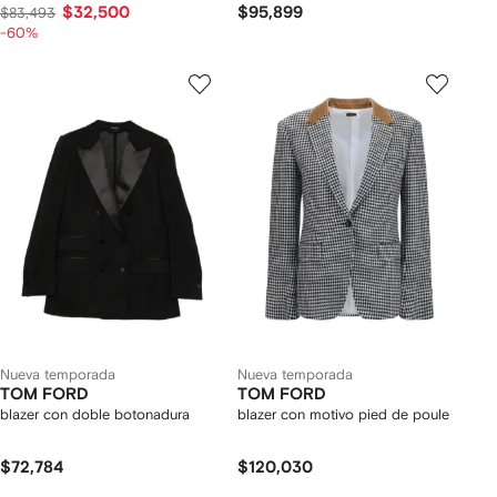
$32,500
$95,899
$83,493
-60%
Nueva temporada
Nueva temporada
TOM FORD
TOM FORD
blazer con doble botonadura
blazer con motivo pied de poule
$72,784
$120,030