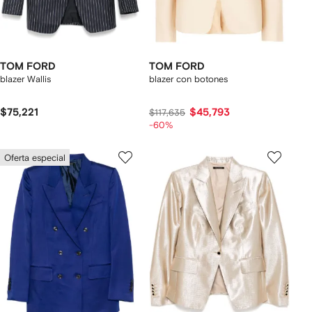
TOM FORD
TOM FORD
blazer Wallis
blazer con botones
$75,221
$45,793
$117,635
-60%
Oferta especial