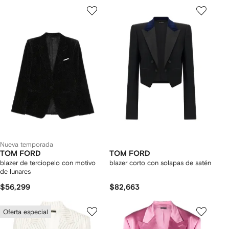
Nueva temporada
TOM FORD
TOM FORD
blazer de terciopelo con motivo
blazer corto con solapas de satén
de lunares
$56,299
$82,663
Oferta especial