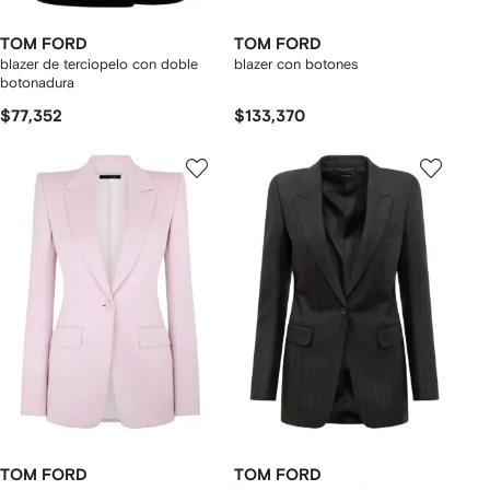
TOM FORD
TOM FORD
blazer de terciopelo con doble
blazer con botones
botonadura
$77,352
$133,370
TOM FORD
TOM FORD