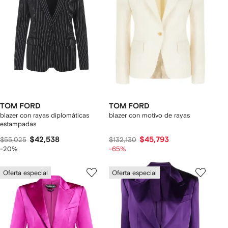
TOM FORD
TOM FORD
blazer con rayas diplomáticas
blazer con motivo de rayas
estampadas
$42,538
$45,793
$55,025
$132,130
-20%
-65%
Oferta especial
Oferta especial