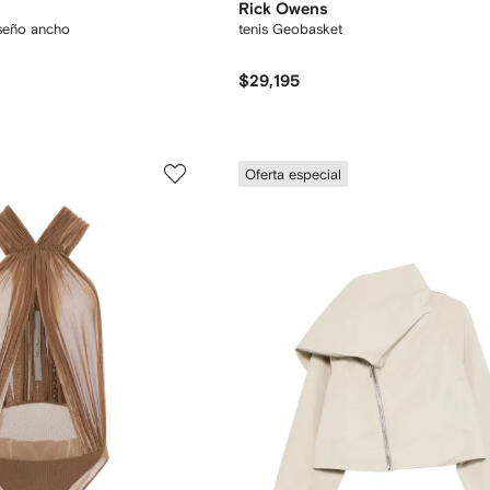
Rick Owens
iseño ancho
tenis Geobasket
$29,195
Oferta especial