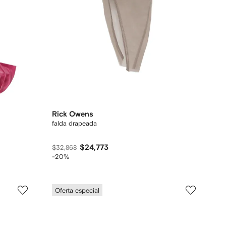
Rick Owens
falda drapeada
$24,773
$32,868
-20%
Oferta especial