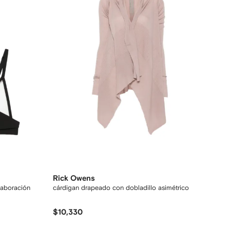
Rick Owens
olaboración
cárdigan drapeado con dobladillo asimétrico
$10,330