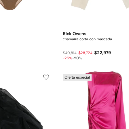
Rick Owens
chamarra corta con mascada
$22,979
$40,814
$28,724
-25%
-20%
Oferta especial