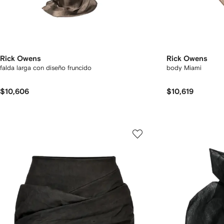
Rick Owens
Rick Owens
falda larga con diseño fruncido
body Miami
$10,606
$10,619