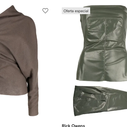
Oferta especial
Rick Owens