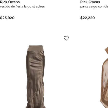
Rick Owens
Rick Owens
vestido de fiesta largo strapless
pants cargo con d
$23,920
$22,220