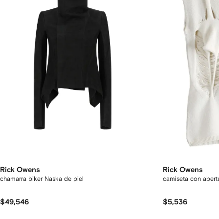
Rick Owens
Rick Owens
chamarra biker Naska de piel
camiseta con abert
$49,546
$5,536