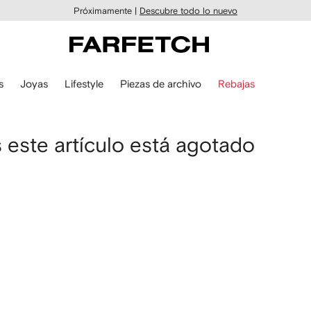
Próximamente |
Descubre todo lo nuevo
s
Joyas
Lifestyle
Piezas de archivo
Rebajas
este artículo está agotado