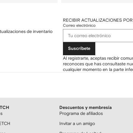
RECIBIR ACTUALIZACIONES POR
Correo electrónico
tualizaciones de inventario
Suscríbete
Al registrarte, aceptas recibir com
reconoces que has consultaste nu
cualquier momento en la parte infer
ETCH
Descuentos y membresía
os
Programa de afiliados
FETCH
Invitar a un amigo