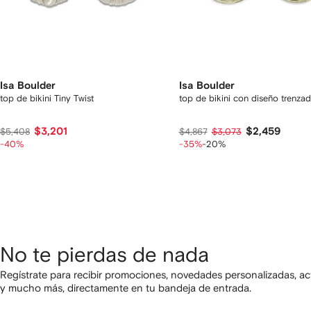
Isa Boulder
Isa Boulder
top de bikini Tiny Twist
top de bikini con diseño trenza
$3,201
$2,459
$5,408
$4,867
$3,073
-40%
-35%
-20%
No te pierdas de nada
Regístrate para recibir promociones, novedades personalizadas, ac
y mucho más, directamente en tu bandeja de entrada.