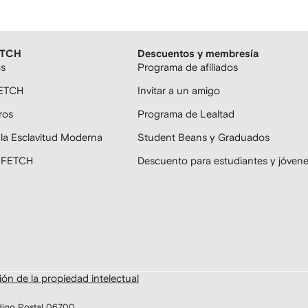
ETCH
Descuentos y membresía
os
Programa de afiliados
FETCH
Invitar a un amigo
ros
Programa de Lealtad
 la Esclavitud Moderna
Student Beans y Graduados
ARFETCH
Descuento para estudiantes y jóven
ón de la propiedad intelectual
digo Postal 06700