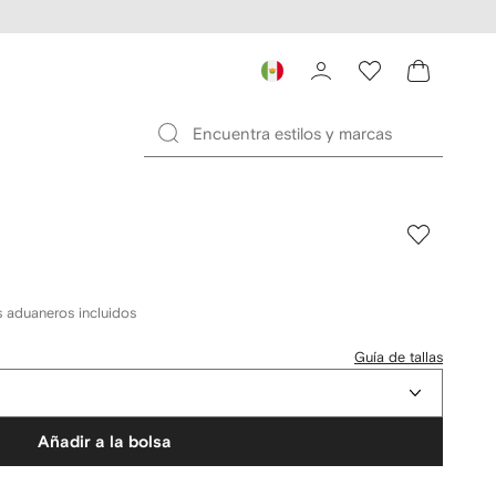
 aduaneros incluidos
Guía de tallas
Añadir a la bolsa