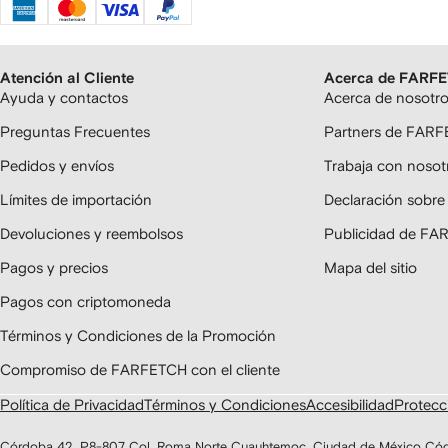
Atención al Cliente
Acerca de FARF
Ayuda y contactos
Acerca de nosotr
Preguntas Frecuentes
Partners de FAR
Pedidos y envíos
Trabaja con nosot
Límites de importación
Declaración sobre
Devoluciones y reembolsos
Publicidad de F
Pagos y precios
Mapa del sitio
Pagos con criptomoneda
Términos y Condiciones de la Promoción
Compromiso de FARFETCH con el cliente
Política de Privacidad
Términos y Condiciones
Accesibilidad
Protecci
Córdoba 42, P8-807 Col. Roma Norte Cuauhtemoc, Ciudad de México Có