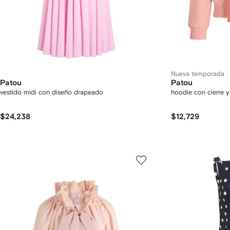
Nueva temporada
Patou
Patou
vestido midi con diseño drapeado
hoodie con cierre 
$24,238
$12,729