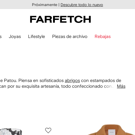
Próximamente |
Descubre todo lo nuevo
s
Joyas
Lifestyle
Piezas de archivo
Rebajas
e Patou. Piensa en sofisticados
abrigos
con estampados de
an por su exquisita artesanía, todo confeccionado con
Más
istancia en FARFETCH.