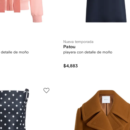
Nueva temporada
Patou
y detalle de moño
playera con detalle de moño
$4,883