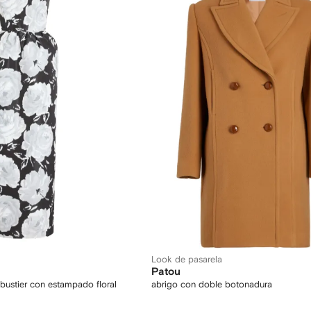
Look de pasarela
Patou
o bustier con estampado floral
abrigo con doble botonadura