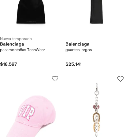
Nueva temporada
Balenciaga
Balenciaga
pasamontañas TechWear
guantes largos
$18,597
$25,141