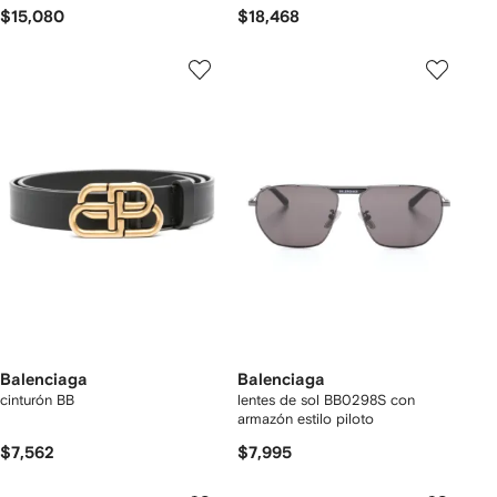
$15,080
$18,468
Balenciaga
Balenciaga
cinturón BB
lentes de sol BB0298S con
armazón estilo piloto
$7,562
$7,995