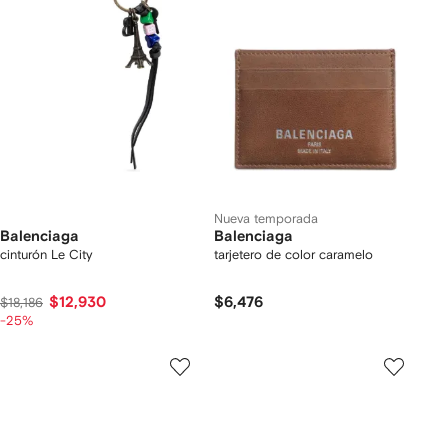
Nueva temporada
Balenciaga
Balenciaga
cinturón Le City
tarjetero de color caramelo
$12,930
$6,476
$18,186
-25%