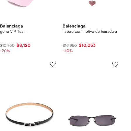
Balenciaga
Balenciaga
gorra VIP Team
llavero con motivo de herradura
$8,120
$10,053
$10,700
$16,950
-20%
-40%