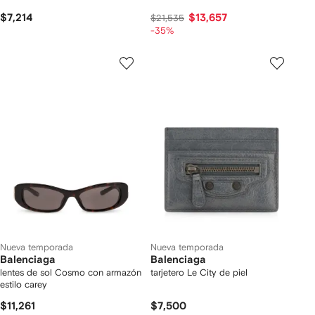
$7,214
$13,657
$21,535
-35%
Nueva temporada
Nueva temporada
Balenciaga
Balenciaga
lentes de sol Cosmo con armazón
tarjetero Le City de piel
estilo carey
$11,261
$7,500