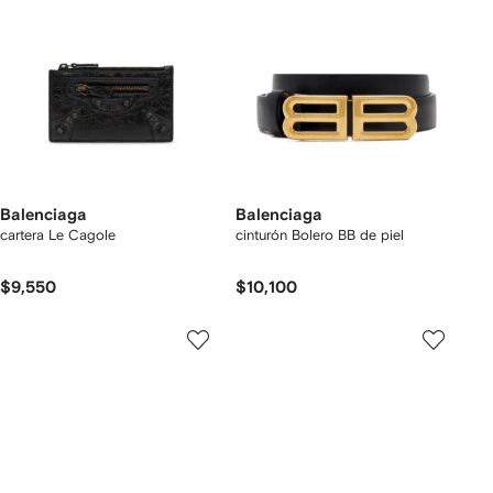
Balenciaga
Balenciaga
cartera Le Cagole
cinturón Bolero BB de piel
$9,550
$10,100