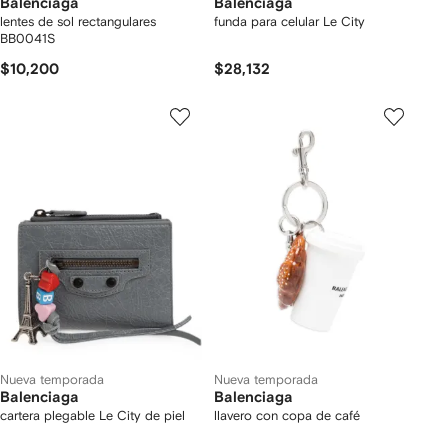
Balenciaga
Balenciaga
lentes de sol rectangulares
funda para celular Le City
BB0041S
$10,200
$28,132
Nueva temporada
Nueva temporada
Balenciaga
Balenciaga
cartera plegable Le City de piel
llavero con copa de café