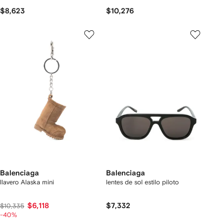
$8,623
$10,276
Balenciaga
Balenciaga
llavero Alaska mini
lentes de sol estilo piloto
$6,118
$7,332
$10,335
-40%