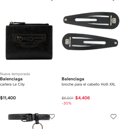
Nueva temporada
Balenciaga
Balenciaga
cartera Le City
broche para el cabello Holli XXL
$11,400
$4,406
$6,501
-30%