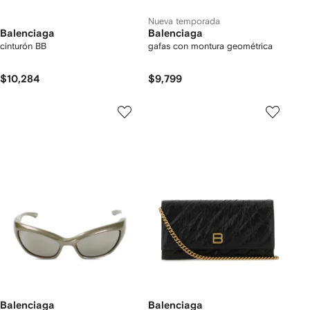
Nueva temporada
Balenciaga
Balenciaga
cinturón BB
gafas con montura geométrica
$10,284
$9,799
Balenciaga
Balenciaga