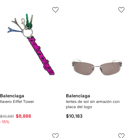
Balenciaga
Balenciaga
llavero Eiffel Tower
lentes de sol sin armazón con
placa del logo
$8,888
$10,183
$10,581
-15%