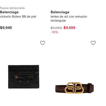
Nueva temporada
Balenciaga
Balenciaga
cinturón Bolero BB de piel
lentes de sol con armazón
rectangular
$9,945
$9,659
$11,000
-10%