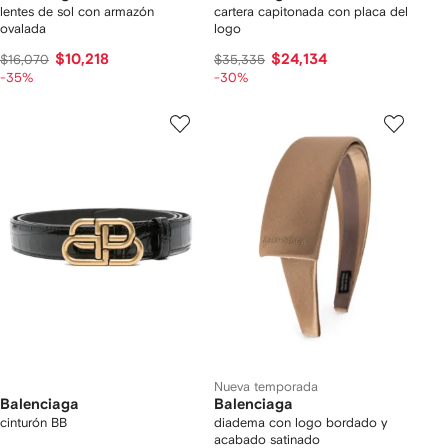
lentes de sol con armazón
cartera capitonada con placa del
ovalada
logo
$10,218
$24,134
$16,070
$35,335
-35%
-30%
Nueva temporada
Balenciaga
Balenciaga
cinturón BB
diadema con logo bordado y
acabado satinado