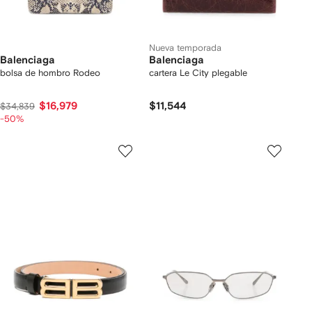
Nueva temporada
Balenciaga
Balenciaga
bolsa de hombro Rodeo
cartera Le City plegable
$16,979
$11,544
$34,839
-50%