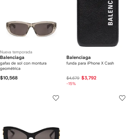
Nueva temporada
Balenciaga
Balenciaga
gafas de sol con montura
funda para iPhone X Cash
geométrica
$10,568
$3,792
$4,679
-15%