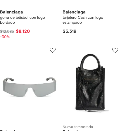
Balenciaga
Balenciaga
gorra de béisbol con logo
tarjetero Cash con logo
bordado
estampado
$8,120
$5,319
$12,085
-30%
Nueva temporada