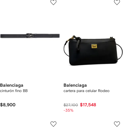
Balenciaga
Balenciaga
cinturón fino BB
cartera para celular Rodeo
$8,900
$17,548
$27,100
-35%