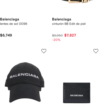
Balenciaga
Balenciaga
lentes de sol 0096
cinturón BB Edit de piel
$6,749
$7,827
$9,950
-20%