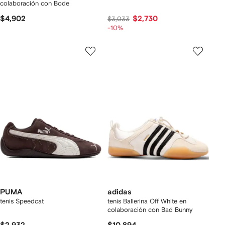
colaboración con Bode
$4,902
$2,730
$3,033
-10%
PUMA
adidas
tenis Speedcat
tenis Ballerina Off White en
colaboración con Bad Bunny