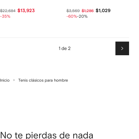
$13,923
$1,029
$22,684
$3,569
$1,286
-35%
-60%
-20%
1 de 2
Siguien
Inicio
Tenis clásicos para hombre
No te pierdas de nada