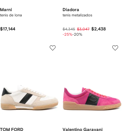
Marni
Diadora
tenis de lona
tenis metalizados
$17,144
$2,438
$4,345
$3,047
-25%
-20%
TOM FORD
Valentino Garavani