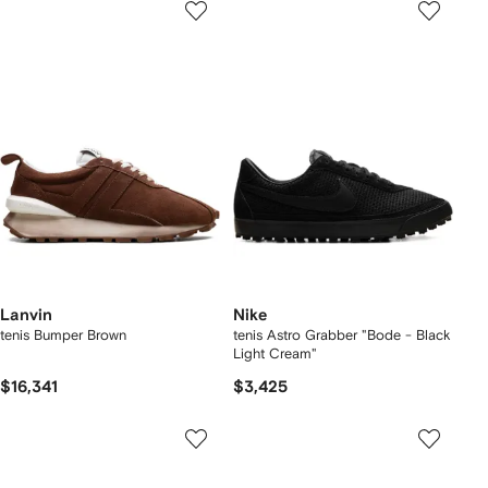
Lanvin
Nike
tenis Bumper Brown
tenis Astro Grabber "Bode - Black
Light Cream"
$16,341
$3,425