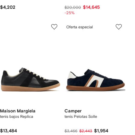
$4,202
$14,645
$20,000
-25%
Oferta especial
Maison Margiela
Camper
tenis bajos Replica
tenis Pelotas Solle
$13,484
$1,954
$3,466
$2,443