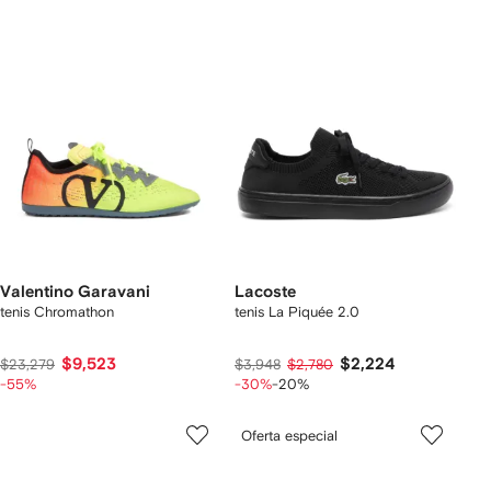
Valentino Garavani
Lacoste
tenis Chromathon
tenis La Piquée 2.0
$9,523
$2,224
$23,279
$3,948
$2,780
-55%
-30%
-20%
Oferta especial