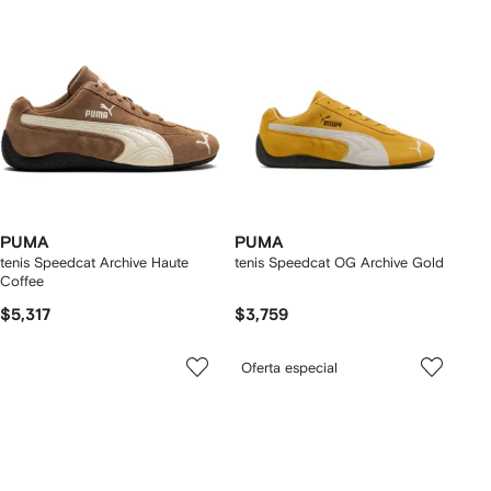
PUMA
PUMA
tenis Speedcat Archive Haute
tenis Speedcat OG Archive Gold
Coffee
$5,317
$3,759
Oferta especial