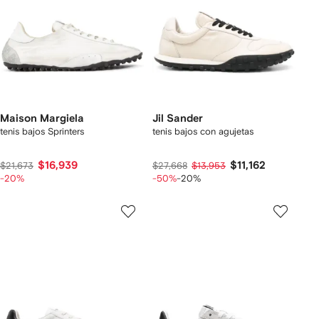
Maison Margiela
Jil Sander
tenis bajos Sprinters
tenis bajos con agujetas
$16,939
$11,162
$21,673
$27,668
$13,953
-20%
-50%
-20%