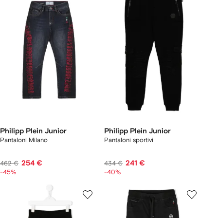
Philipp Plein Junior
Philipp Plein Junior
Pantaloni Milano
Pantaloni sportivi
254 €
241 €
462 €
434 €
-45%
-40%