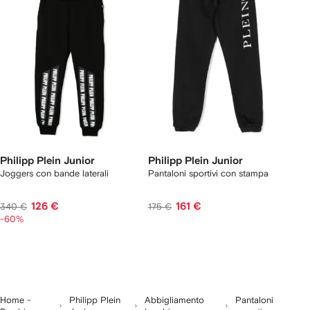
Philipp Plein Junior
Philipp Plein Junior
Joggers con bande laterali
Pantaloni sportivi con stampa
126 €
161 €
340 €
175 €
-60%
Home -
Philipp Plein
Abbigliamento
Pantaloni