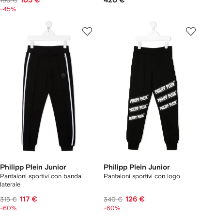
105 €
420 €
190 €
-45%
Philipp Plein Junior
Philipp Plein Junior
Pantaloni sportivi con banda
Pantaloni sportivi con logo
laterale
117 €
126 €
315 €
340 €
-60%
-60%