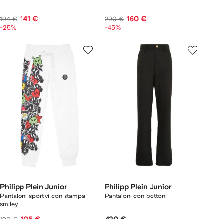
141 €
160 €
194 €
290 €
-25%
-45%
Philipp Plein Junior
Philipp Plein Junior
Pantaloni sportivi con stampa
Pantaloni con bottoni
smiley