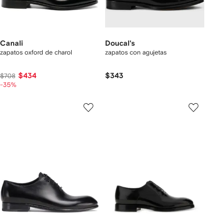
Canali
Doucal's
zapatos oxford de charol
zapatos con agujetas
$434
$343
$708
-35%