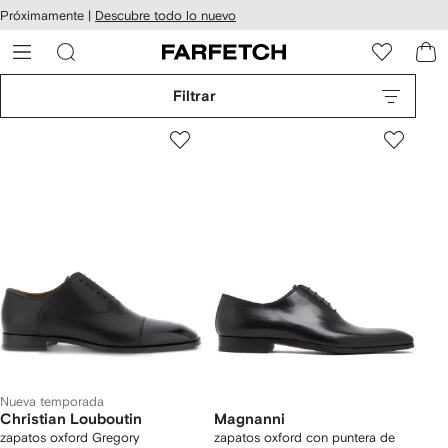
cesibilidad
Ir al
Próximamente |
Descubre todo lo nuevo
contenido
ARFETCH
principal
Filtrar
Nueva temporada
Christian Louboutin
Magnanni
zapatos oxford Gregory
zapatos oxford con puntera de