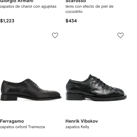
Giorgio Armani
Scarosso
zapatos de charol con agujetas
tenis con efecto de piel de
cocodrilo
$1,223
$434
Ferragamo
Henrik Vibskov
zapatos oxford Tramezza
zapatos Kelly