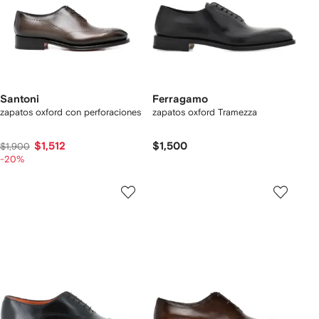
Santoni
Ferragamo
zapatos oxford con perforaciones
zapatos oxford Tramezza
$1,512
$1,500
$1,900
-20%