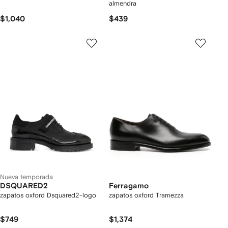
almendra
$1,040
$439
Nueva temporada
DSQUARED2
Ferragamo
zapatos oxford Dsquared2-logo
zapatos oxford Tramezza
$749
$1,374