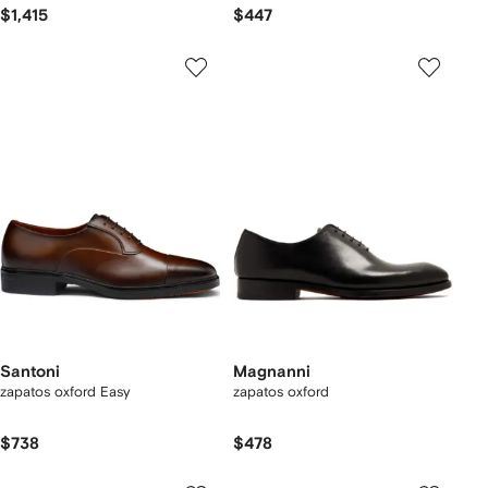
$1,415
$447
Santoni
Magnanni
zapatos oxford Easy
zapatos oxford
$738
$478