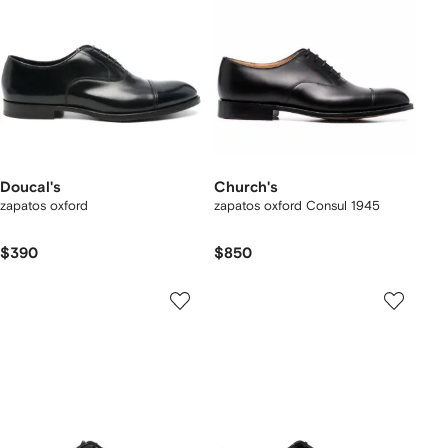
Doucal's
Church's
zapatos oxford
zapatos oxford Consul 1945
$390
$850