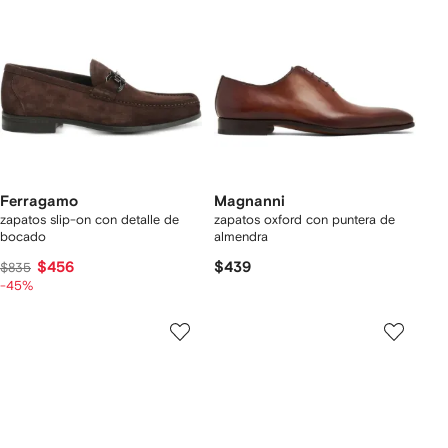
Ferragamo
Magnanni
zapatos slip-on con detalle de
zapatos oxford con puntera de
bocado
almendra
$456
$439
$835
-45%