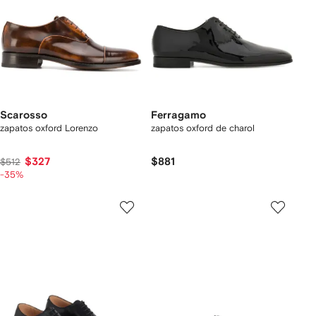
Scarosso
Ferragamo
zapatos oxford Lorenzo
zapatos oxford de charol
$327
$881
$512
-35%