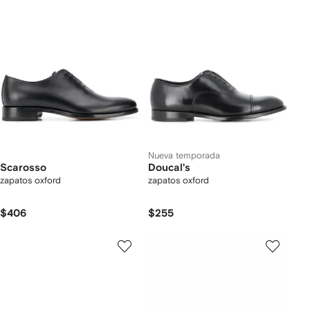
Nueva temporada
Scarosso
Doucal's
zapatos oxford
zapatos oxford
$406
$255