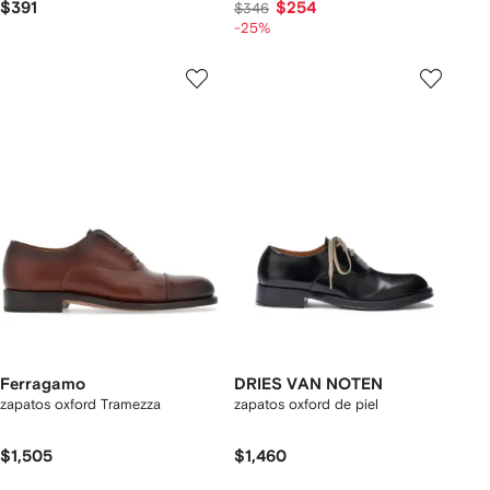
$391
$254
$346
-25%
Ferragamo
DRIES VAN NOTEN
zapatos oxford Tramezza
zapatos oxford de piel
$1,505
$1,460