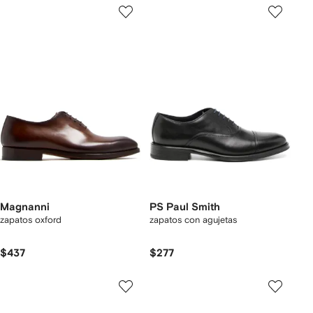
Magnanni
PS Paul Smith
zapatos oxford
zapatos con agujetas
$437
$277