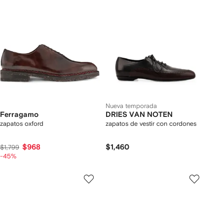
Nueva temporada
Ferragamo
DRIES VAN NOTEN
zapatos oxford
zapatos de vestir con cordones
$968
$1,460
$1,799
-45%