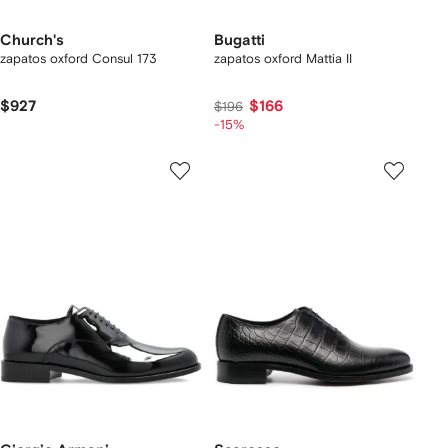
Church's
Bugatti
zapatos oxford Consul 173
zapatos oxford Mattia II
$927
$166
$196
-15%