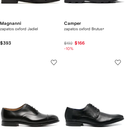
Magnanni
Camper
zapatos oxford Jadiel
zapatos oxford Brutus+
$393
$166
$192
-10%