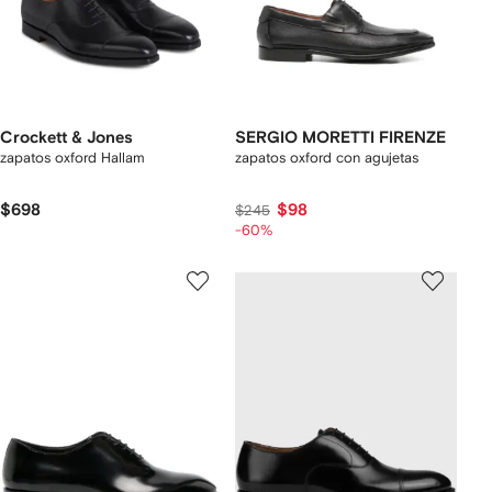
Crockett & Jones
SERGIO MORETTI FIRENZE
zapatos oxford Hallam
zapatos oxford con agujetas
$698
$98
$245
-60%