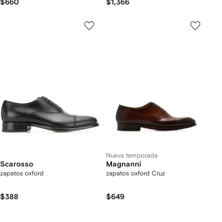
$660
$1,366
Nueva temporada
Scarosso
Magnanni
zapatos oxford
zapatos oxford Cruz
$388
$649