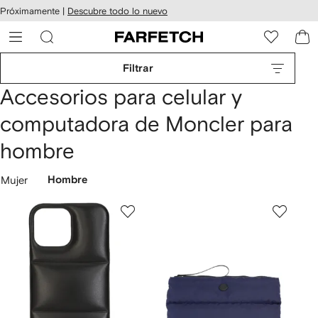
cesibilidad
Ir al
Próximamente |
Descubre todo lo nuevo
contenido
ARFETCH
principal
Filtrar
Accesorios para celular y
computadora de Moncler para
hombre
Mujer
Hombre