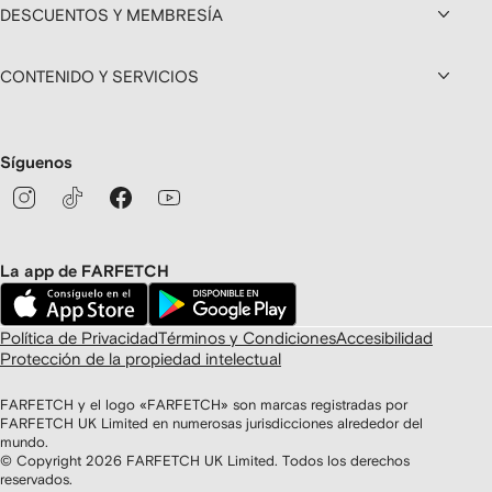
DESCUENTOS Y MEMBRESÍA
CONTENIDO Y SERVICIOS
Síguenos
La app de FARFETCH
Política de Privacidad
Términos y Condiciones
Accesibilidad
Protección de la propiedad intelectual
FARFETCH y el logo «FARFETCH» son marcas registradas por
FARFETCH UK Limited en numerosas jurisdicciones alrededor del
mundo.
© Copyright
2026
FARFETCH UK Limited. Todos los derechos
reservados.