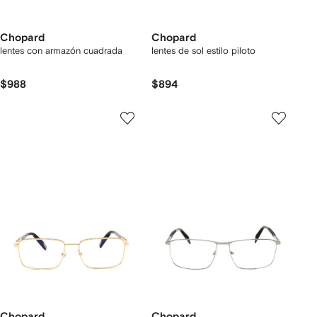
Chopard
Chopard
lentes con armazón cuadrada
lentes de sol estilo piloto
$988
$894
Chopard
Chopard