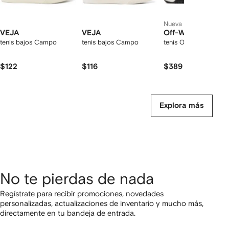
Nueva temporada
VEJA
VEJA
Off-White
tenis bajos Campo
tenis bajos Campo
tenis Out of Office
$122
$116
$389
Explora más
No te pierdas de nada
Regístrate para recibir promociones, novedades
personalizadas, actualizaciones de inventario y mucho más,
directamente en tu bandeja de entrada.